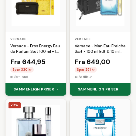
VERSACE
VERSACE
Versace - Eros Energy Eau
Versace - Man Eau Fraiche
de Parfum Sæt 100 ml + 10
Sæt - 100 ml Edt & 10 ml
ml - Toilettaske
Travel Spray
Fra 644,95
Fra 649,00
Spar 330 kr
Spar 251 kr
Se tilbud
Se tilbud
SAMMENLIGN PRISER
SAMMENLIGN PRISER
›
›
-11%