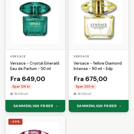
VERSACE
VERSACE
Versace - Crystal Emerald
Versace - Yellow Diamond
Eau de Parfum - 50 ml
Intense - 90 ml - Edp
Fra 649,00
Fra 675,00
Spar 126 kr
Spar 320 kr
Se tilbud
Se tilbud
SAMMENLIGN PRISER
SAMMENLIGN PRISER
›
›
-20%