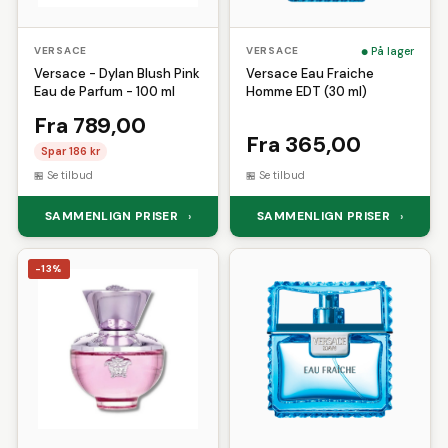
På lager
VERSACE
VERSACE
Versace - Dylan Blush Pink
Versace Eau Fraiche
Eau de Parfum - 100 ml
Homme EDT (30 ml)
Fra 789,00
Fra 365,00
Spar 186 kr
Se tilbud
Se tilbud
SAMMENLIGN PRISER
SAMMENLIGN PRISER
›
›
-13%