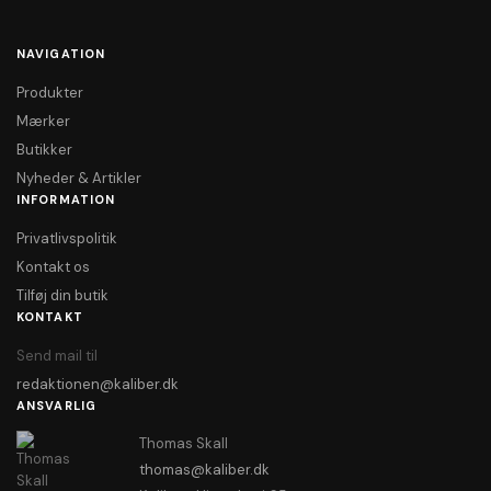
NAVIGATION
Produkter
Mærker
Butikker
Nyheder & Artikler
INFORMATION
Privatlivspolitik
Kontakt os
Tilføj din butik
KONTAKT
Send mail til
redaktionen@kaliber.dk
ANSVARLIG
Thomas Skall
thomas@kaliber.dk