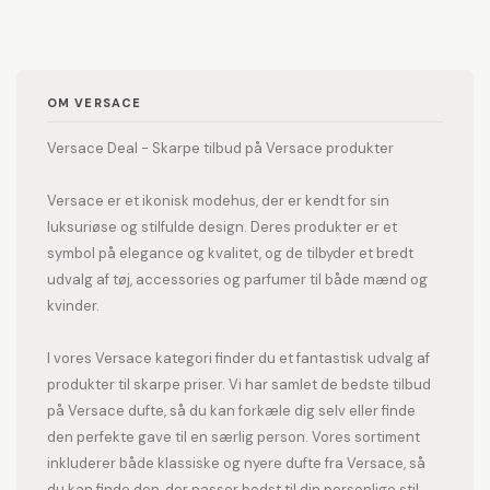
OM VERSACE
Versace Deal - Skarpe tilbud på Versace produkter
Versace er et ikonisk modehus, der er kendt for sin
luksuriøse og stilfulde design. Deres produkter er et
symbol på elegance og kvalitet, og de tilbyder et bredt
udvalg af tøj, accessories og parfumer til både mænd og
kvinder.
I vores Versace kategori finder du et fantastisk udvalg af
produkter til skarpe priser. Vi har samlet de bedste tilbud
på Versace dufte, så du kan forkæle dig selv eller finde
den perfekte gave til en særlig person. Vores sortiment
inkluderer både klassiske og nyere dufte fra Versace, så
du kan finde den, der passer bedst til din personlige stil.