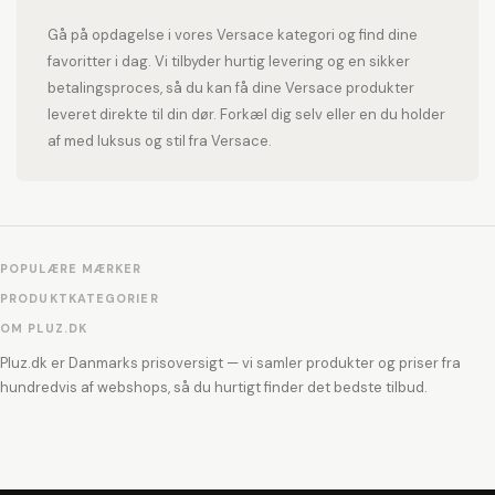
Gå på opdagelse i vores Versace kategori og find dine
favoritter i dag. Vi tilbyder hurtig levering og en sikker
betalingsproces, så du kan få dine Versace produkter
leveret direkte til din dør. Forkæl dig selv eller en du holder
af med luksus og stil fra Versace.
POPULÆRE MÆRKER
PRODUKTKATEGORIER
OM PLUZ.DK
Pluz.dk er Danmarks prisoversigt — vi samler produkter og priser fra
hundredvis af webshops, så du hurtigt finder det bedste tilbud.