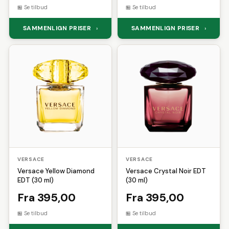
Se tilbud
Se tilbud
SAMMENLIGN PRISER
SAMMENLIGN PRISER
›
›
VERSACE
VERSACE
Versace Yellow Diamond
Versace Crystal Noir EDT
EDT (30 ml)
(30 ml)
Fra 395,00
Fra 395,00
Se tilbud
Se tilbud