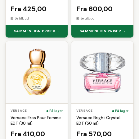
Fra 425,00
Fra 600,00
Se tilbud
Se tilbud
SAMMENLIGN PRISER
SAMMENLIGN PRISER
›
›
På lager
På lager
VERSACE
VERSACE
Versace Eros Pour Femme
Versace Bright Crystal
EDT (30 ml)
EDT (50 ml)
Fra 410,00
Fra 570,00