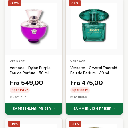
-22%
-15%
VERSACE
VERSACE
Versace - Dylan Purple
Versace - Crystal Emerald
Eau de Parfum - 50 ml -
Eau de Parfum - 30 ml
Edp
Fra 549,00
Fra 475,00
Spar 151 kr
Spar 85 kr
Se tilbud
Se tilbud
SAMMENLIGN PRISER
SAMMENLIGN PRISER
›
›
-16%
-32%