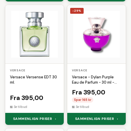
-29%
VERSACE
VERSACE
Versace Versense EDT 30
Versace - Dylan Purple
ml.
Eau de Parfum - 30 ml -
Edp
Fra 395,00
Fra 395,00
Spar 165 kr
Se tilbud
Se tilbud
SAMMENLIGN PRISER
SAMMENLIGN PRISER
›
›