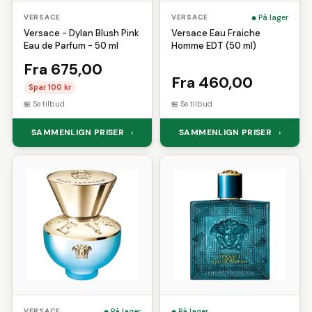
På lager
VERSACE
VERSACE
Versace - Dylan Blush Pink
Versace Eau Fraiche
Eau de Parfum - 50 ml
Homme EDT (50 ml)
Fra 675,00
Fra 460,00
Spar 100 kr
Se tilbud
Se tilbud
SAMMENLIGN PRISER
SAMMENLIGN PRISER
›
›
På lager
På lager
VERSACE