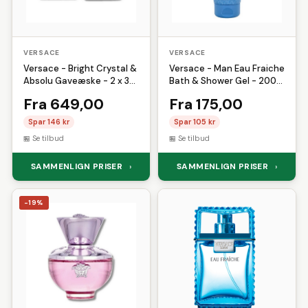
VERSACE
VERSACE
Versace - Bright Crystal &
Versace - Man Eau Fraiche
Absolu Gaveæske - 2 x 30
Bath & Shower Gel - 200
ml
ml
Fra 649,00
Fra 175,00
Spar 146 kr
Spar 105 kr
Se tilbud
Se tilbud
SAMMENLIGN PRISER
SAMMENLIGN PRISER
›
›
-19%