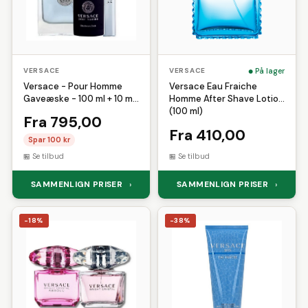
På lager
VERSACE
VERSACE
Versace - Pour Homme
Versace Eau Fraiche
Gaveæske - 100 ml + 10 ml
Homme After Shave Lotion
Edt & Dedorant
(100 ml)
Fra 795,00
Fra 410,00
Spar 100 kr
Se tilbud
Se tilbud
SAMMENLIGN PRISER
SAMMENLIGN PRISER
›
›
-18%
-38%