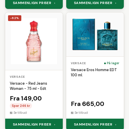
SAMMENLIGN PRISER
SAMMENLIGN PRISER
›
›
-62%
På lager
VERSACE
Versace Eros Homme EDT
100 ml.
VERSACE
Versace - Red Jeans
Woman - 75 ml - Edt
Fra 149,00
Fra 665,00
Spar 246 kr
Se tilbud
Se tilbud
SAMMENLIGN PRISER
SAMMENLIGN PRISER
›
›