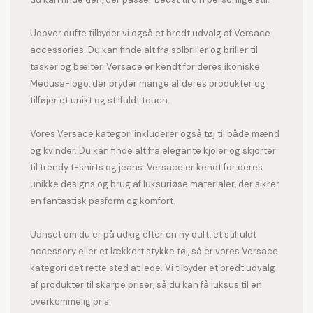
Udover dufte tilbyder vi også et bredt udvalg af Versace
accessories. Du kan finde alt fra solbriller og briller til
tasker og bælter. Versace er kendt for deres ikoniske
Medusa-logo, der pryder mange af deres produkter og
tilføjer et unikt og stilfuldt touch.
Vores Versace kategori inkluderer også tøj til både mænd
og kvinder. Du kan finde alt fra elegante kjoler og skjorter
til trendy t-shirts og jeans. Versace er kendt for deres
unikke designs og brug af luksuriøse materialer, der sikrer
en fantastisk pasform og komfort.
Uanset om du er på udkig efter en ny duft, et stilfuldt
accessory eller et lækkert stykke tøj, så er vores Versace
kategori det rette sted at lede. Vi tilbyder et bredt udvalg
af produkter til skarpe priser, så du kan få luksus til en
overkommelig pris.