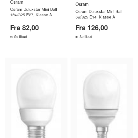
Osram
Osram
Osram Duluxstar Mini Ball
Osram Duluxstar Mini Ball
15w/825 E27, Klasse A
5w/825 E14, Klasse A
Fra 82,00
Fra 126,00
Se tilbud
Se tilbud
SAMMENLIGN PRISER
SAMMENLIGN PRISER
›
›