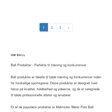
SAMMENLIGN PRISER
›
1
2
3
»
OM BALL
Ball Produkter - Perfekte til træning og konkurrencer
Ball produkter er ideelle til både træning og konkurrencer inden
for forskellige sportsgrene. Disse produkter er designet med
fokus på kvalitet, holdbarhed og ydeevne, og de er velegnede
til både professionelle atleter og amatører.
Et af de populære produkter er Malmsten Water Polo Ball