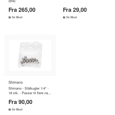
(Blå)
Fra 265,00
Fra 29,00
Se tilbud
Se tilbud
SAMMENLIGN PRISER
SAMMENLIGN PRISER
›
›
Shimano
Shimano - Stålkugler 1/4" -
18 stk. - Passer til flere nav
typer
Fra 90,00
Se tilbud