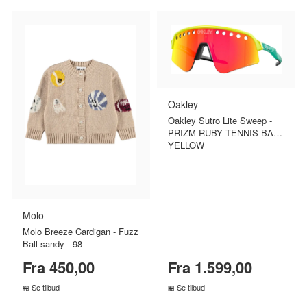
Oakley
Oakley Sutro Lite Sweep -
PRIZM RUBY TENNIS BALL
YELLOW
Molo
Molo Breeze Cardigan - Fuzz
Ball sandy - 98
Fra 450,00
Fra 1.599,00
Se tilbud
Se tilbud