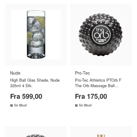
Nude
Pro-Tec
High Ball Glas Shade, Nude
Pro-Tec Athletics PTOrb F
325ml 4 Stk.
The Orb Massage Ball
Extreme Mini (1 stk)
Fra 599,00
Fra 175,00
Se tilbud
Se tilbud
SAMMENLIGN PRISER
SAMMENLIGN PRISER
›
›