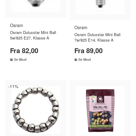
Osram
Osram
Osram Duluxstar Mini Ball
Osram Duluxstar Mini Ball
5w/825 E27, Klasse A
7w/825 E14, Klasse A
Fra 82,00
Fra 89,00
Se tilbud
Se tilbud
SAMMENLIGN PRISER
SAMMENLIGN PRISER
›
›
-11%