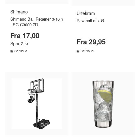
Shimano
Urtekram
Shimano Ball Retainer 3/16in
Raw ball mix Ø
- SG-C3000-7R
Fra 17,00
Fra 29,95
Spar 2 kr
Se tilbud
Se tilbud
SAMMENLIGN PRISER
SAMMENLIGN PRISER
›
›