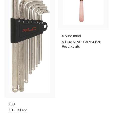
a pure mind
A Pure Mind - Roller 4 Ball
Rosa Kvarts
XLC
XLC Ball end