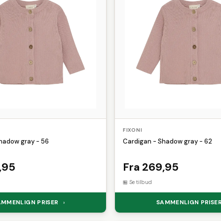
FIXONI
hadow gray - 56
Cardigan - Shadow gray - 62
,95
Fra 269,95
Se tilbud
AMMENLIGN PRISER
SAMMENLIGN PRISE
›