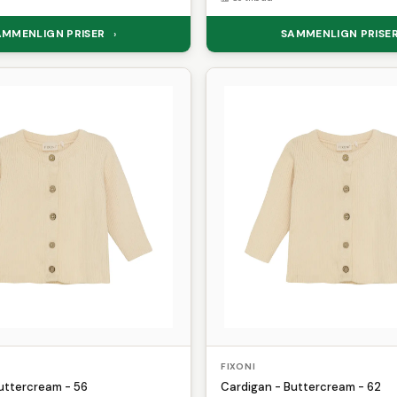
AMMENLIGN PRISER
SAMMENLIGN PRISE
›
FIXONI
uttercream - 56
Cardigan - Buttercream - 62