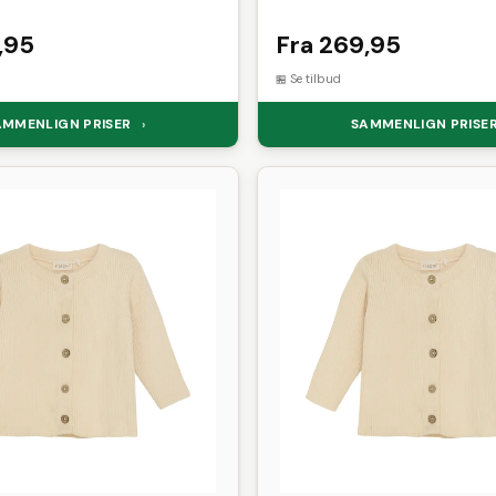
,95
Fra 269,95
Se tilbud
AMMENLIGN PRISER
SAMMENLIGN PRISE
›