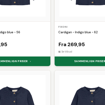
FIXONI
digo blue - 56
Cardigan - Indigo blue - 62
,95
Fra 269,95
Se tilbud
AMMENLIGN PRISER
SAMMENLIGN PRISE
›