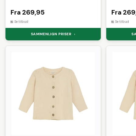
Fra 269,95
Fra 269
Se tilbud
Se tilbud
SAMMENLIGN PRISER
S
›