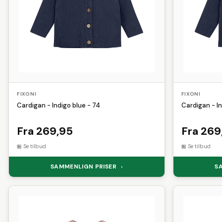
FIXONI
FIXONI
Cardigan - Indigo blue - 74
Cardigan - In
Fra 269,95
Fra 269
Se tilbud
Se tilbud
SAMMENLIGN PRISER
S
›