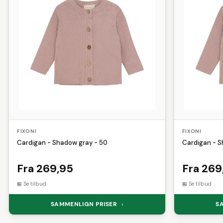
FIXONI
FIXONI
Cardigan - Shadow gray - 50
Cardigan - S
Fra 269,95
Fra 269
Se tilbud
Se tilbud
SAMMENLIGN PRISER
S
›