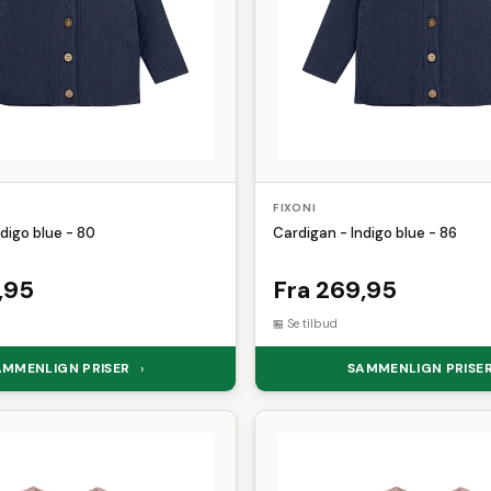
FIXONI
digo blue - 80
Cardigan - Indigo blue - 86
,95
Fra 269,95
Se tilbud
AMMENLIGN PRISER
SAMMENLIGN PRISE
›