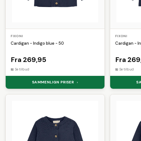
FIXONI
FIXONI
Cardigan - Indigo blue - 50
Cardigan - In
Fra 269,95
Fra 269
Se tilbud
Se tilbud
SAMMENLIGN PRISER
S
›