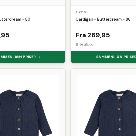
FIXONI
uttercream - 80
Cardigan - Buttercream - 86
,95
Fra 269,95
Se tilbud
AMMENLIGN PRISER
SAMMENLIGN PRISE
›