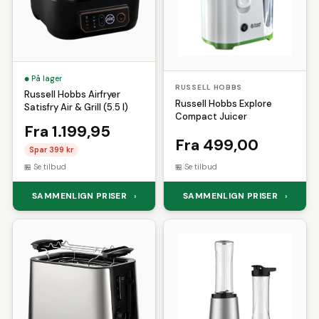
På lager
RUSSELL HOBBS
Russell Hobbs Airfryer
Russell Hobbs Explore
Satisfry Air & Grill (5.5 l)
Compact Juicer
Fra 1.199,95
Fra 499,00
Spar 399 kr
Se tilbud
Se tilbud
SAMMENLIGN PRISER
SAMMENLIGN PRISER
›
›