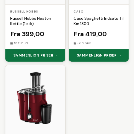
RUSSELL HOBBS
CASO
Russell Hobbs Heaton
Caso Spaghetti Indsats Til
Kettle (1 stk)
Km 1800
Fra 399,00
Fra 419,00
Se tilbud
Se tilbud
SAMMENLIGN PRISER
SAMMENLIGN PRISER
›
›