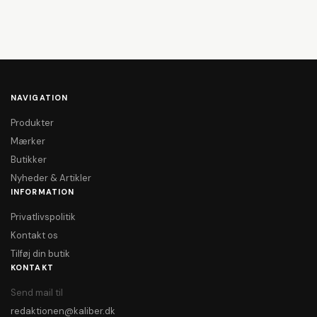
NAVIGATION
Produkter
Mærker
Butikker
Nyheder & Artikler
INFORMATION
Privatlivspolitik
Kontakt os
Tilføj din butik
KONTAKT
Send mail til
redaktionen@kaliber.dk