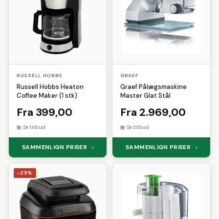
RUSSELL HOBBS
GRAEF
Russell Hobbs Heaton
Graef Pålægsmaskine
Coffee Maker (1 stk)
Master Glat Stål
Fra 399,00
Fra 2.969,00
Se tilbud
Se tilbud
SAMMENLIGN PRISER
SAMMENLIGN PRISER
›
›
-25%