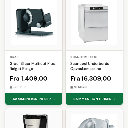
GRAEF
SCANDOMESTIC
Graef Slicer Multicut Plus,
Scancool Underbords
Bølget Klinge
Opvaskemaskine
Fra 1.409,00
Fra 16.309,00
Se tilbud
Se tilbud
SAMMENLIGN PRISER
SAMMENLIGN PRISER
›
›