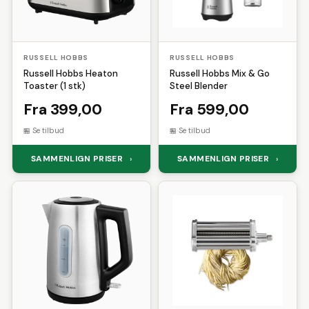
RUSSELL HOBBS
RUSSELL HOBBS
Russell Hobbs Heaton
Russell Hobbs Mix & Go
Toaster (1 stk)
Steel Blender
Fra 399,00
Fra 599,00
Se tilbud
Se tilbud
SAMMENLIGN PRISER
SAMMENLIGN PRISER
›
›