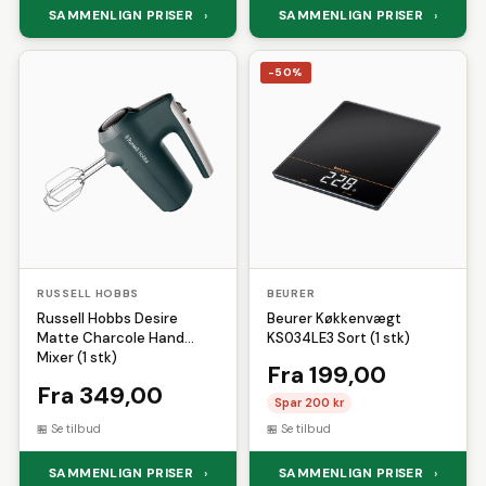
SAMMENLIGN PRISER
SAMMENLIGN PRISER
›
›
-50%
RUSSELL HOBBS
BEURER
Russell Hobbs Desire
Beurer Køkkenvægt
Matte Charcole Hand
KS034LE3 Sort (1 stk)
Mixer (1 stk)
Fra 199,00
Fra 349,00
Spar 200 kr
Se tilbud
Se tilbud
SAMMENLIGN PRISER
SAMMENLIGN PRISER
›
›