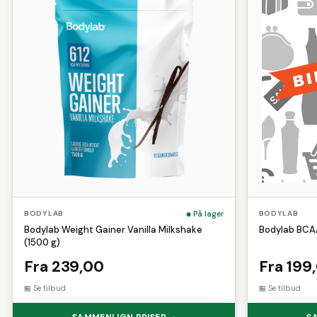
På lager
BODYLAB
BODYLAB
Bodylab Weight Gainer Vanilla Milkshake
Bodylab BCAA
(1500 g)
Fra 239,00
Fra 199
Se tilbud
Se tilbud