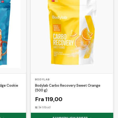
BODYLAB
udge Cookie
Bodylab Carbo Recovery Sweet Orange
(500 g)
Fra 119,00
Se tilbud