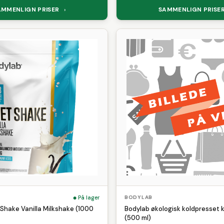
AMMENLIGN PRISER
SAMMENLIGN PRISE
›
På lager
BODYLAB
 Shake Vanilla Milkshake (1000
Bodylab økologisk koldpresset 
(500 ml)