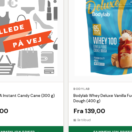
BODYLAB
 Instant Candy Cane (300 g)
Bodylab Whey Deluxe Vanilla F
Dough (400 g)
,00
Fra 139,00
Se tilbud