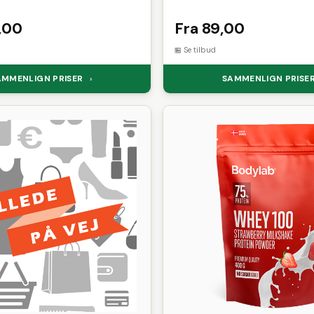
,00
Fra 89,00
Se tilbud
AMMENLIGN PRISER
SAMMENLIGN PRISE
›