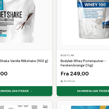
BODYLAB
Shake Vanilla Milkshake (1100 g)
Bodylab Whey Proteinpulver -
Fersken/orange (1 kg)
,00
Fra 249,00
Se tilbud
AMMENLIGN PRISER
SAMMENLIGN PRISE
›