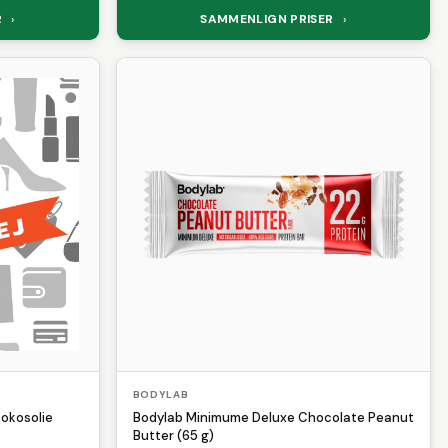
R
SAMMENLIGN PRISER
›
›
BODYLAB
kokosolie
Bodylab Minimume Deluxe Chocolate Peanut
Butter (65 g)