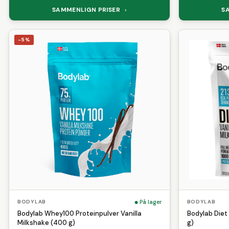
SAMMENLIGN PRISER
S
›
-5%
På lager
BODYLAB
BODYLAB
Bodylab Whey100 Proteinpulver Vanilla
Bodylab Diet
Milkshake (400 g)
g)