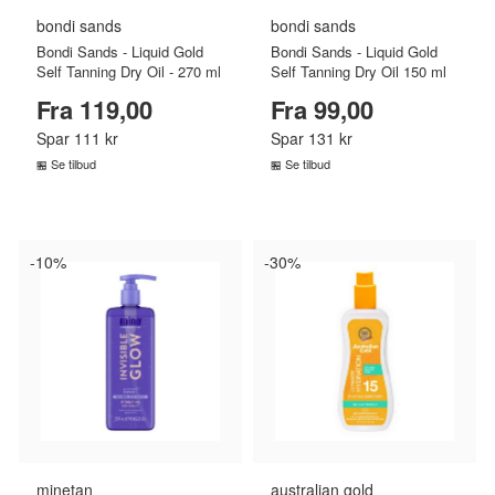
bondi sands
bondi sands
Bondi Sands - Liquid Gold
Bondi Sands - Liquid Gold
Self Tanning Dry Oil - 270 ml
Self Tanning Dry Oil 150 ml
Fra 119,00
Fra 99,00
Spar 111 kr
Spar 131 kr
Se tilbud
Se tilbud
SAMMENLIGN PRISER
SAMMENLIGN PRISER
›
›
-10%
-30%
minetan
australian gold