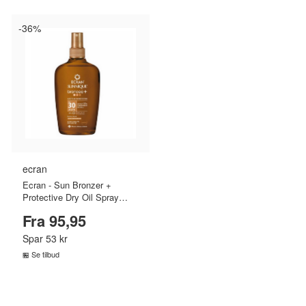
-36%
ecran
Ecran - Sun Bronzer +
Protective Dry Oil Spray
SPF30 - 200 ml
Fra 95,95
Spar 53 kr
Se tilbud
SAMMENLIGN PRISER
›