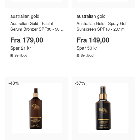
australian gold
australian gold
Australian Gold - Facial
Australian Gold - Spray Gel
Serum Bronzer SPF30 - 50
Sunscreen SPF10 - 237 ml
ml
Fra 179,00
Fra 149,00
Spar 21 kr
Spar 50 kr
Se tilbud
Se tilbud
SAMMENLIGN PRISER
SAMMENLIGN PRISER
›
›
-48%
-57%