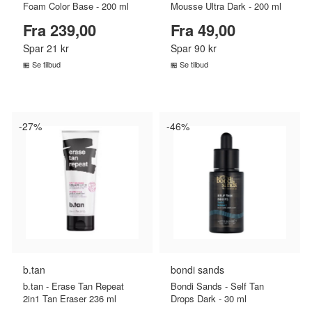
Foam Color Base - 200 ml
Mousse Ultra Dark - 200 ml
Fra 239,00
Fra 49,00
Spar 21 kr
Spar 90 kr
Se tilbud
Se tilbud
SAMMENLIGN PRISER
SAMMENLIGN PRISER
›
›
-27%
-46%
b.tan
bondi sands
b.tan - Erase Tan Repeat
Bondi Sands - Self Tan
2in1 Tan Eraser 236 ml
Drops Dark - 30 ml