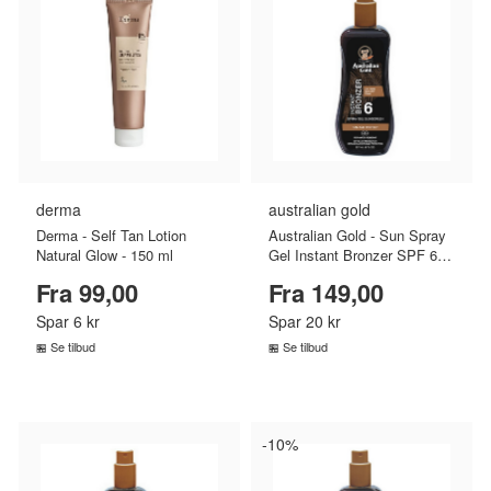
derma
australian gold
Derma - Self Tan Lotion
Australian Gold - Sun Spray
Natural Glow - 150 ml
Gel Instant Bronzer SPF 6 -
237 ml
Fra 99,00
Fra 149,00
Spar 6 kr
Spar 20 kr
Se tilbud
Se tilbud
SAMMENLIGN PRISER
SAMMENLIGN PRISER
›
›
-10%