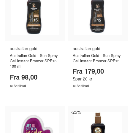
australian gold
australian gold
Australian Gold - Sun Spray
Australian Gold - Sun Spray
Gel Instant Bronzer SPF15 -
Gel Instant Bronzer SPF15 -
100 ml
237 ml
Fra 179,00
Fra 98,00
Spar 20 kr
Se tilbud
Se tilbud
SAMMENLIGN PRISER
SAMMENLIGN PRISER
›
›
-25%