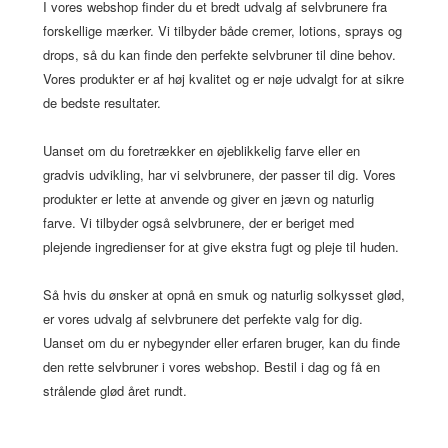
I vores webshop finder du et bredt udvalg af selvbrunere fra
forskellige mærker. Vi tilbyder både cremer, lotions, sprays og
drops, så du kan finde den perfekte selvbruner til dine behov.
Vores produkter er af høj kvalitet og er nøje udvalgt for at sikre
de bedste resultater.
Uanset om du foretrækker en øjeblikkelig farve eller en
gradvis udvikling, har vi selvbrunere, der passer til dig. Vores
produkter er lette at anvende og giver en jævn og naturlig
farve. Vi tilbyder også selvbrunere, der er beriget med
plejende ingredienser for at give ekstra fugt og pleje til huden.
Så hvis du ønsker at opnå en smuk og naturlig solkysset glød,
er vores udvalg af selvbrunere det perfekte valg for dig.
Uanset om du er nybegynder eller erfaren bruger, kan du finde
den rette selvbruner i vores webshop. Bestil i dag og få en
strålende glød året rundt.