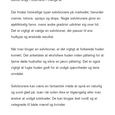
Der findes forskellige typer selvbrunere på markedet, herunder
cremer, lotions, sprays og drops. Nogle selvbrunere giver en
øjeblikkelig farve, mens andre gradvist udvikler sig over tid.
Det er vigtigt at vælge en selvbruner, der passer til ens
hudtype og ønskede resultat.
Når man bruger en selvbruner, er det vigtigt at forberede huden
korrekt. Det anbefales at eksfoliere huden inden påføring for at
fjerne døde hudceller og sikre en jævn påføring. Det er også
vigtigt at fugte huden godt for at undgå ujævnheder og tørre
områder.
Selvbrunere kan være en fantastisk måde at opnå en naturlig
og sund glød på, især når solen ikke er tilgængelig eller man
ønsker at undgå solskader. De kan bruges året rundt og er
velegnede til både mænd og kvinder.