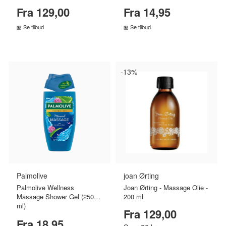
(150 ml)
Fra 129,00
Fra 14,95
Se tilbud
Se tilbud
SAMMENLIGN PRISER
SAMMENLIGN PRISER
›
›
-13%
Palmolive
joan Ørting
Palmolive Wellness
Joan Ørting - Massage Olie -
Massage Shower Gel (250
200 ml
ml)
Fra 129,00
Fra 18,95