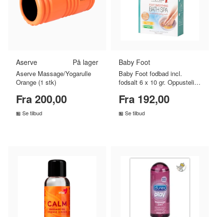
Aserve
På lager
Baby Foot
Aserve Massage/Yogarulle
Baby Foot fodbad incl.
Orange (1 stk)
fodsalt 6 x 10 gr. Oppustelig
(1 stk)
Fra 200,00
Fra 192,00
Se tilbud
Se tilbud
SAMMENLIGN PRISER
SAMMENLIGN PRISER
›
›