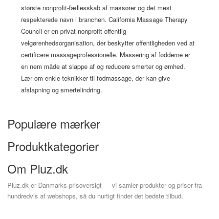
største nonprofit-fællesskab af massører og det mest
respekterede navn i branchen. California Massage Therapy
Council er en privat nonprofit offentlig
velgørenhedsorganisation, der beskytter offentligheden ved at
certificere massageprofessionelle. Massering af fødderne er
en nem måde at slappe af og reducere smerter og ømhed.
Lær om enkle teknikker til fodmassage, der kan give
afslapning og smertelindring.
Populære mærker
Produktkategorier
Om Pluz.dk
Pluz.dk er Danmarks prisoversigt — vi samler produkter og priser fra
hundredvis af webshops, så du hurtigt finder det bedste tilbud.