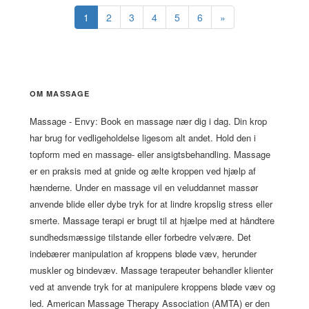
1
2
3
4
5
6
»
OM MASSAGE
Massage - Envy: Book en massage nær dig i dag. Din krop
har brug for vedligeholdelse ligesom alt andet. Hold den i
topform med en massage- eller ansigtsbehandling. Massage
er en praksis med at gnide og ælte kroppen ved hjælp af
hænderne. Under en massage vil en veluddannet massør
anvende blide eller dybe tryk for at lindre kropslig stress eller
smerte. Massage terapi er brugt til at hjælpe med at håndtere
sundhedsmæssige tilstande eller forbedre velvære. Det
indebærer manipulation af kroppens bløde væv, herunder
muskler og bindevæv. Massage terapeuter behandler klienter
ved at anvende tryk for at manipulere kroppens bløde væv og
led. American Massage Therapy Association (AMTA) er den