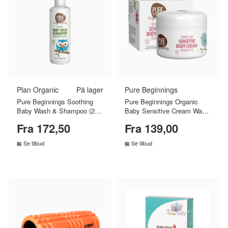
Plan Organic
På lager
Pure Beginnings
Pure Beginnings Soothing
Pure Beginnings Organic
Baby Wash & Shampoo (250
Baby Sensitive Cream Wash
ml)
Fragrance Free (250 ml)
Fra 172,50
Fra 139,00
Se tilbud
Se tilbud
SAMMENLIGN PRISER
SAMMENLIGN PRISER
›
›