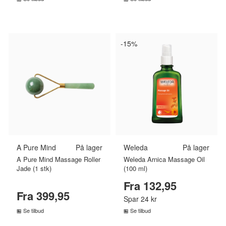
SAMMENLIGN PRISER
SAMMENLIGN PRISER
›
›
-15%
A Pure Mind
På lager
Weleda
På lager
A Pure Mind Massage Roller
Weleda Arnica Massage Oil
Jade (1 stk)
(100 ml)
Fra 132,95
Fra 399,95
Spar 24 kr
Se tilbud
Se tilbud