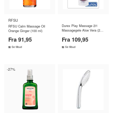
RFSU
Durex Play Massage 2i1
RFSU Calm Massage Oil
Massagegele Aloe Vera (200
Orange Ginger (100 ml)
ml)
Fra 91,95
Fra 109,95
Se tilbud
Se tilbud
SAMMENLIGN PRISER
SAMMENLIGN PRISER
›
›
-27%