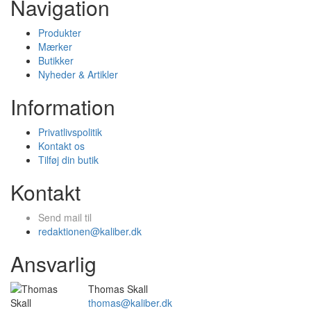
Navigation
Produkter
Mærker
Butikker
Nyheder & Artikler
Information
Privatlivspolitik
Kontakt os
Tilføj din butik
Kontakt
Send mail til
redaktionen@kaliber.dk
Ansvarlig
Thomas Skall
thomas@kaliber.dk