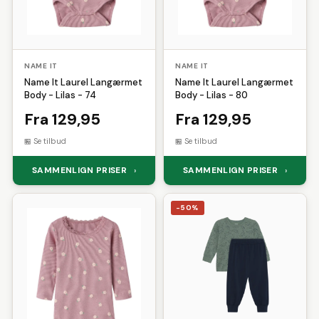
NAME IT
NAME IT
Name It Laurel Langærmet
Name It Laurel Langærmet
Body - Lilas - 74
Body - Lilas - 80
Fra 129,95
Fra 129,95
Se tilbud
Se tilbud
SAMMENLIGN PRISER
SAMMENLIGN PRISER
›
›
-50%