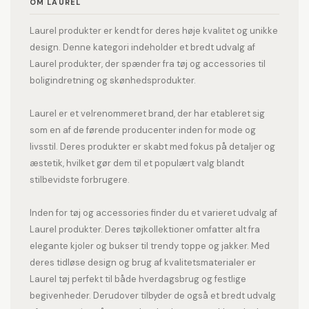
OM LAUREL
Laurel produkter er kendt for deres høje kvalitet og unikke
design. Denne kategori indeholder et bredt udvalg af
Laurel produkter, der spænder fra tøj og accessories til
boligindretning og skønhedsprodukter.
Laurel er et velrenommeret brand, der har etableret sig
som en af de førende producenter inden for mode og
livsstil. Deres produkter er skabt med fokus på detaljer og
æstetik, hvilket gør dem til et populært valg blandt
stilbevidste forbrugere.
Inden for tøj og accessories finder du et varieret udvalg af
Laurel produkter. Deres tøjkollektioner omfatter alt fra
elegante kjoler og bukser til trendy toppe og jakker. Med
deres tidløse design og brug af kvalitetsmaterialer er
Laurel tøj perfekt til både hverdagsbrug og festlige
begivenheder. Derudover tilbyder de også et bredt udvalg