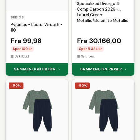
Specialized Diverge 4
Comp Carbon 2026 -
Laurel Green
BEKIDS
Metallic/Dolomite Metallic
Pyjamas - Laurel Wreath -
110
Fra 99,98
Fra 30.166,00
Spar 100 kr
Spar 5.324 kr
Se tilbud
Se tilbud
SAMMENLIGN PRISER
SAMMENLIGN PRISER
›
›
-50%
-50%