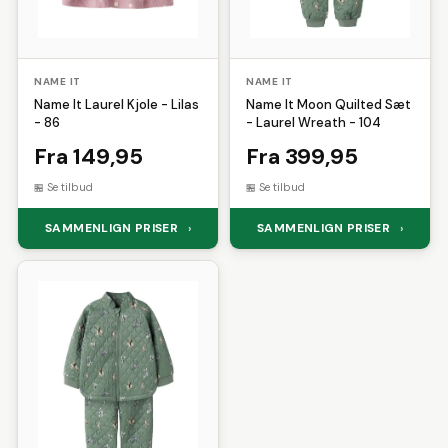
NAME IT
NAME IT
Name It Laurel Kjole - Lilas
Name It Moon Quilted Sæt
- 86
- Laurel Wreath - 104
Fra 149,95
Fra 399,95
Se tilbud
Se tilbud
SAMMENLIGN PRISER
SAMMENLIGN PRISER
›
›