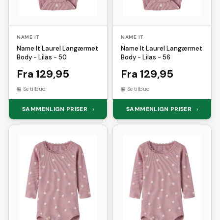
NAME IT
NAME IT
Name It Laurel Langærmet
Name It Laurel Langærmet
Body - Lilas - 50
Body - Lilas - 56
Fra 129,95
Fra 129,95
Se tilbud
Se tilbud
SAMMENLIGN PRISER
SAMMENLIGN PRISER
›
›