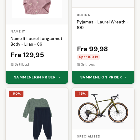
BEKIDS
Pyjamas - Laurel Wreath -
100
NAME IT
Name It Laurel Langærmet
Body - Lilas - 86
Fra 99,98
Fra 129,95
Spar 100 kr
Se tilbud
Se tilbud
SAMMENLIGN PRISER
SAMMENLIGN PRISER
›
›
-50%
-15%
SPECIALIZED