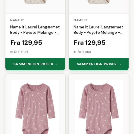
NAME IT
NAME IT
Name It Laurel Langærmet
Name It Laurel Langærmet
Body - Peyote Melange -
Body - Peyote Melange -
80
86
Fra 129,95
Fra 129,95
Se tilbud
Se tilbud
SAMMENLIGN PRISER
SAMMENLIGN PRISER
›
›