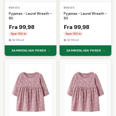
BEKIDS
BEKIDS
Pyjamas - Laurel Wreath -
Pyjamas - Laurel Wreath -
80
90
Fra 99,98
Fra 99,98
Spar 100 kr
Spar 100 kr
Se tilbud
Se tilbud
SAMMENLIGN PRISER
SAMMENLIGN PRISER
›
›