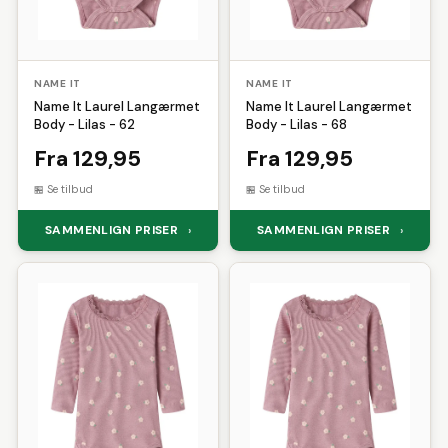
NAME IT
NAME IT
Name It Laurel Langærmet
Name It Laurel Langærmet
Body - Lilas - 62
Body - Lilas - 68
Fra 129,95
Fra 129,95
Se tilbud
Se tilbud
SAMMENLIGN PRISER
SAMMENLIGN PRISER
›
›