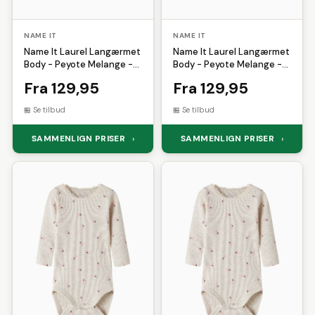
NAME IT
NAME IT
Name It Laurel Langærmet
Name It Laurel Langærmet
Body - Peyote Melange -
Body - Peyote Melange -
56
62
Fra 129,95
Fra 129,95
Se tilbud
Se tilbud
SAMMENLIGN PRISER
SAMMENLIGN PRISER
›
›