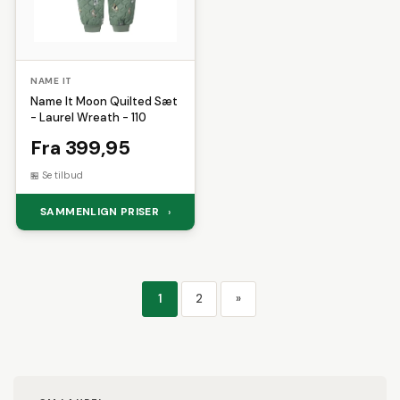
NAME IT
Name It Moon Quilted Sæt
- Laurel Wreath - 110
Fra 399,95
Se tilbud
SAMMENLIGN PRISER
›
1
2
»