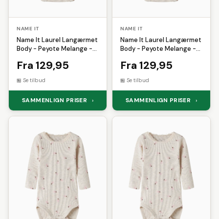
NAME IT
NAME IT
Name It Laurel Langærmet
Name It Laurel Langærmet
Body - Peyote Melange -
Body - Peyote Melange -
68
74
Fra 129,95
Fra 129,95
Se tilbud
Se tilbud
SAMMENLIGN PRISER
SAMMENLIGN PRISER
›
›