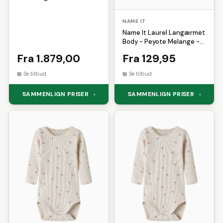
NAME IT
Name It Laurel Langærmet
Body - Peyote Melange -
50
Fra 1.879,00
Fra 129,95
Se tilbud
Se tilbud
SAMMENLIGN PRISER
SAMMENLIGN PRISER
›
›