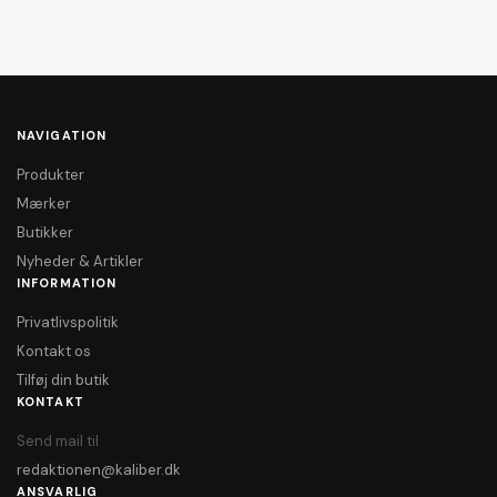
NAVIGATION
Produkter
Mærker
Butikker
Nyheder & Artikler
INFORMATION
Privatlivspolitik
Kontakt os
Tilføj din butik
KONTAKT
Send mail til
redaktionen@kaliber.dk
ANSVARLIG