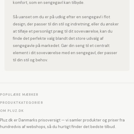
komfort, som en sengegavl kan tilbyde.
Så uanset om du er på udkig efter en sengegavl i flot
design, der passer til din stil og indretning, eller du ønsker
at tilføje et personligt præg til dit soveværelse, kan du
finde det perfekte valg blandt det store udvalg af
sengegavle på markedet. Gør din seng til et centralt
element i dit soveværelse med en sengegavl, der passer
til din stil og behov.
POPULÆRE MÆRKER
PRODUKTKATEGORIER
OM PLUZ.DK
Pluz.dk er Danmarks prisoversigt — vi samler produkter og priser fra
hundredvis af webshops, så du hurtigt finder det bedste tilbud.