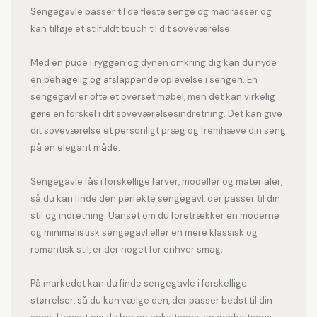
Sengegavle passer til de fleste senge og madrasser og
kan tilføje et stilfuldt touch til dit soveværelse.
Med en pude i ryggen og dynen omkring dig kan du nyde
en behagelig og afslappende oplevelse i sengen. En
sengegavl er ofte et overset møbel, men det kan virkelig
gøre en forskel i dit soveværelsesindretning. Det kan give
dit soveværelse et personligt præg og fremhæve din seng
på en elegant måde.
Sengegavle fås i forskellige farver, modeller og materialer,
så du kan finde den perfekte sengegavl, der passer til din
stil og indretning. Uanset om du foretrækker en moderne
og minimalistisk sengegavl eller en mere klassisk og
romantisk stil, er der noget for enhver smag.
På markedet kan du finde sengegavle i forskellige
størrelser, så du kan vælge den, der passer bedst til din