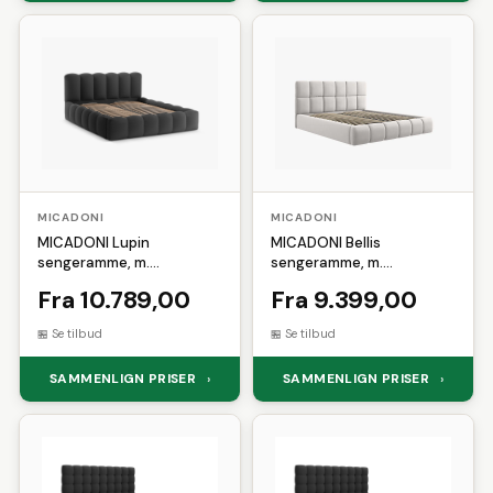
MICADONI
MICADONI
MICADONI Lupin
MICADONI Bellis
sengeramme, m.
sengeramme, m.
sengegavl og opbevaring -
sengegavl og lameller -
Fra 10.789,00
Fra 9.399,00
antracitgrå struktur stof
sølv fløjl og sort plast
(200x200)
(180x200)
Se tilbud
Se tilbud
SAMMENLIGN PRISER
SAMMENLIGN PRISER
›
›