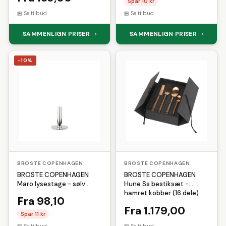
Spar 10 kr
Se tilbud
Se tilbud
SAMMENLIGN PRISER
SAMMENLIGN PRISER
›
›
-10%
BROSTE COPENHAGEN
BROSTE COPENHAGEN
BROSTE COPENHAGEN
BROSTE COPENHAGEN
Maro lysestage - sølv
Hune Ss bestiksæt -
finish aluminium (H:9,5)
hamret kobber (16 dele)
Fra 98,10
Fra 1.179,00
Spar 11 kr