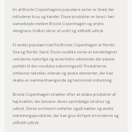
En af Broste Copenhagens populære serier er Grød, der
inkluderer krus og kander. Disse produkter er lavet i tæt
samarbejde mellem Broste Copenhagen og andre
designere, hvilket sikrer et unikt og stilfuldt udtryk.
Et andet populært stel fra Broste Copenhagen er Nordic
Sea og Nordic Sand. Disse rustikke serier er kendetegnet
ved deres naturlige og autentiske udseende, der passer
perfekt til den nordiske indretningsstil. Produkterne
omfavner tekstiler, interiør og andre elementer, der kan
skabe en sammenhængende og harmonisk indretning.
Broste Copenhagen stræber efter at skabe produkter af
høj kvalitet, der bevarer deres oprindelige struktur og
udtryk. Deres sortiment omfatter også møbler og andre
indretningsprodukter, der kan give dit hjem et moderne og
stilfuldt udtryk.