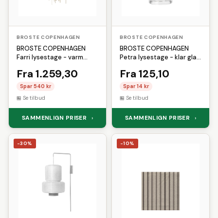
BROSTE COPENHAGEN
BROSTE COPENHAGEN
BROSTE COPENHAGEN
BROSTE COPENHAGEN
Farri lysestage - varm
Petra lysestage - klar glas
lysegrå jern
(H:6,5)
Fra 1.259,30
Fra 125,10
Spar 540 kr
Spar 14 kr
Se tilbud
Se tilbud
SAMMENLIGN PRISER
SAMMENLIGN PRISER
›
›
-30%
-10%