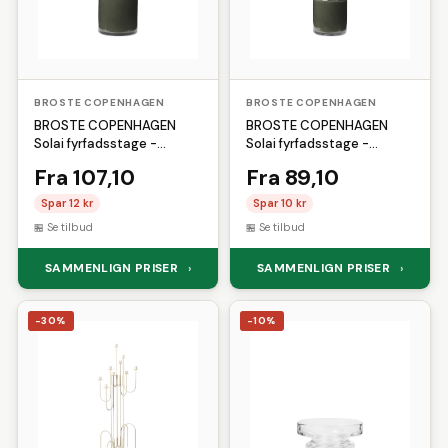
BROSTE COPENHAGEN
BROSTE COPENHAGEN
BROSTE COPENHAGEN
BROSTE COPENHAGEN
Solai fyrfadsstage -
Solai fyrfadsstage -
mørkegrøn glas (H:10)
mørkegrøn glas (H:8)
Fra 107,10
Fra 89,10
Spar 12 kr
Spar 10 kr
Se tilbud
Se tilbud
SAMMENLIGN PRISER
SAMMENLIGN PRISER
›
›
-30%
-10%