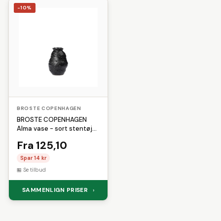
-10%
BROSTE COPENHAGEN
BROSTE COPENHAGEN
Alma vase - sort stentøj
(H:16)
Fra 125,10
Spar 14 kr
Se tilbud
SAMMENLIGN PRISER
›