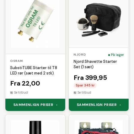
På lager
NJORD
OSRAM
Njord Shavette Starter
Set (1 sæt)
SubstiTUBE Starter til T8
LED rør (sæt med 2 stk)
Fra 399,95
Fra 22,00
Spar 345 kr
Se tilbud
Se tilbud
SAMMENLIGN PRISER
SAMMENLIGN PRISER
›
›