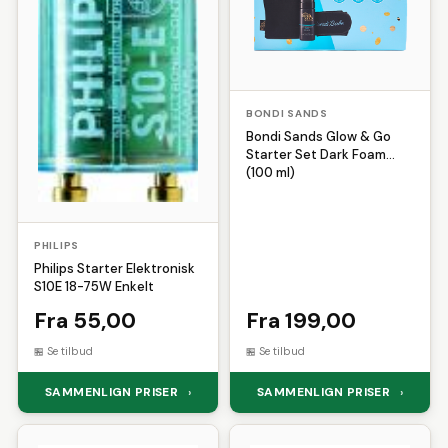
BONDI SANDS
Bondi Sands Glow & Go
Starter Set Dark Foam
(100 ml)
PHILIPS
Philips Starter Elektronisk
S10E 18-75W Enkelt
Fra 55,00
Fra 199,00
Se tilbud
Se tilbud
SAMMENLIGN PRISER
SAMMENLIGN PRISER
›
›