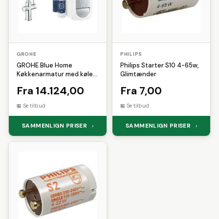
GROHE
PHILIPS
GROHE Blue Home
Philips Starter S10 4-65w,
Køkkenarmatur med køler
Glimtænder
starter kit. U-tud. Krom
Fra 14.124,00
Fra 7,00
Se tilbud
Se tilbud
SAMMENLIGN PRISER
SAMMENLIGN PRISER
›
›