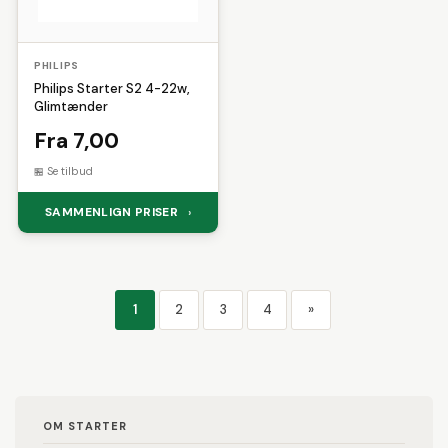
PHILIPS
Philips Starter S2 4-22w,
Glimtænder
Fra 7,00
Se tilbud
SAMMENLIGN PRISER
›
1
2
3
4
»
OM STARTER