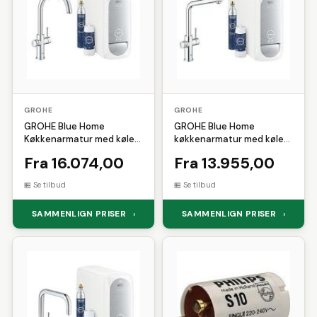
GROHE
GROHE
GROHE Blue Home
GROHE Blue Home
Køkkenarmatur med køler
køkkenarmatur med køler
starter kit. C-tud. Krom
starter kit. L-tud. Krom
Fra 16.074,00
Fra 13.955,00
Se tilbud
Se tilbud
SAMMENLIGN PRISER
SAMMENLIGN PRISER
›
›