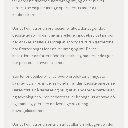
for deres holdbarhed, komfort og stil, og de er blevet
foretrukne valg for mange sportsentusiaster og
modeelskere.
Uanset om du er en professionel atlet, der søger det
bedste udstyr til din træning, eller en modebevidst person,
der ønsker at tilføje et strejf af sporty stil til din garderobe,
har Starter noget for enhver smag og stil. Deres
kollektioner omfatter både klassiske og moderne designs,
der passer til enhver lejlighed.
Starter er dedikeret til at levere produkter af højeste
kvalitet og sikre, at deres kunder får den bedste oplevelse.
Deres fokus på detaljer og brug af avancerede materialer
og teknologier sikrer, at deres tøj er behageligt at have på
og samtidig yder den nødvendige støtte og
bevægelsesfrihed.
Uanset om du er en erfaren atlet eller en nybegynder, der