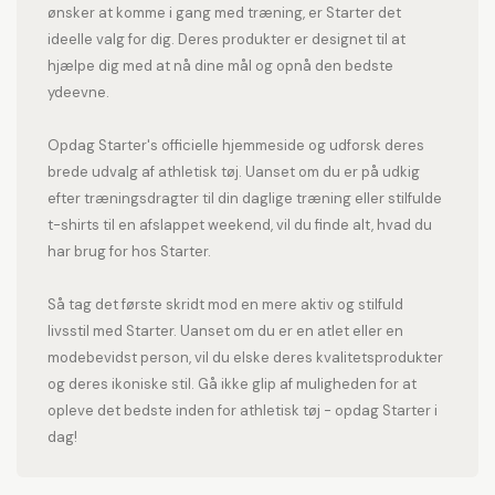
ønsker at komme i gang med træning, er Starter det
ideelle valg for dig. Deres produkter er designet til at
hjælpe dig med at nå dine mål og opnå den bedste
ydeevne.
Opdag Starter's officielle hjemmeside og udforsk deres
brede udvalg af athletisk tøj. Uanset om du er på udkig
efter træningsdragter til din daglige træning eller stilfulde
t-shirts til en afslappet weekend, vil du finde alt, hvad du
har brug for hos Starter.
Så tag det første skridt mod en mere aktiv og stilfuld
livsstil med Starter. Uanset om du er en atlet eller en
modebevidst person, vil du elske deres kvalitetsprodukter
og deres ikoniske stil. Gå ikke glip af muligheden for at
opleve det bedste inden for athletisk tøj - opdag Starter i
dag!