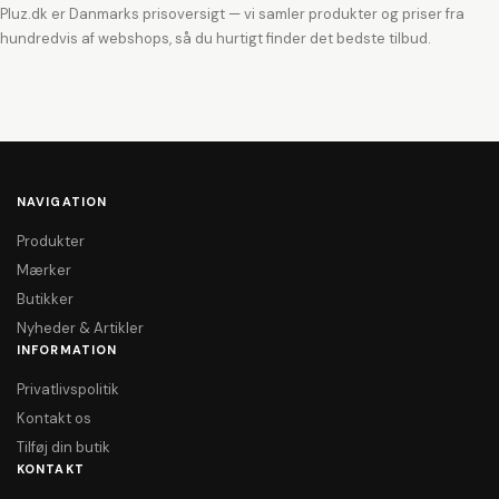
Pluz.dk er Danmarks prisoversigt — vi samler produkter og priser fra
hundredvis af webshops, så du hurtigt finder det bedste tilbud.
NAVIGATION
Produkter
Mærker
Butikker
Nyheder & Artikler
INFORMATION
Privatlivspolitik
Kontakt os
Tilføj din butik
KONTAKT