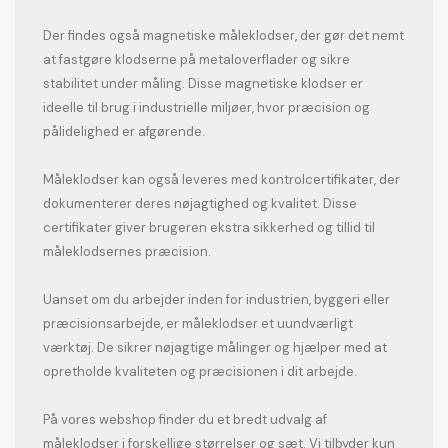
Der findes også magnetiske måleklodser, der gør det nemt
at fastgøre klodserne på metaloverflader og sikre
stabilitet under måling. Disse magnetiske klodser er
ideelle til brug i industrielle miljøer, hvor præcision og
pålidelighed er afgørende.
Måleklodser kan også leveres med kontrolcertifikater, der
dokumenterer deres nøjagtighed og kvalitet. Disse
certifikater giver brugeren ekstra sikkerhed og tillid til
måleklodsernes præcision.
Uanset om du arbejder inden for industrien, byggeri eller
præcisionsarbejde, er måleklodser et uundværligt
værktøj. De sikrer nøjagtige målinger og hjælper med at
opretholde kvaliteten og præcisionen i dit arbejde.
På vores webshop finder du et bredt udvalg af
måleklodser i forskellige størrelser og sæt. Vi tilbyder kun