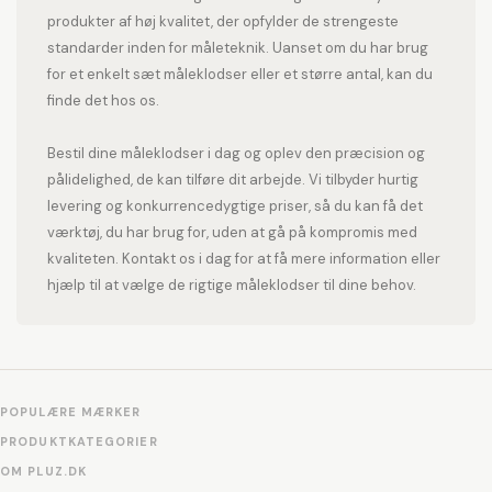
produkter af høj kvalitet, der opfylder de strengeste
standarder inden for måleteknik. Uanset om du har brug
for et enkelt sæt måleklodser eller et større antal, kan du
finde det hos os.
Bestil dine måleklodser i dag og oplev den præcision og
pålidelighed, de kan tilføre dit arbejde. Vi tilbyder hurtig
levering og konkurrencedygtige priser, så du kan få det
værktøj, du har brug for, uden at gå på kompromis med
kvaliteten. Kontakt os i dag for at få mere information eller
hjælp til at vælge de rigtige måleklodser til dine behov.
POPULÆRE MÆRKER
PRODUKTKATEGORIER
OM PLUZ.DK