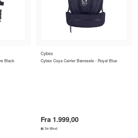
Cybex
re Black
Cybex Coya Carrier Bæresele - Royal Blue
Fra 1.999,00
Se tilbud