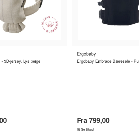
Ergobaby
- 3D-jersey, Lys beige
Ergobaby Embrace Bæresele - Pu
,00
Fra 799,00
Se tilbud