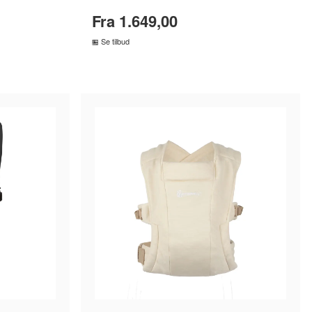
Fra 1.649,00
Se tilbud
R
SAMMENLIGN PRISER
›
›