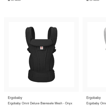
SAMMENLIGN PRISER
SA
›
Ergobaby
Ergobaby
Ergobaby Omni Deluxe Bæresele Mesh - Onyx
Ergobaby Omn