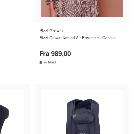
Bizzi Growin
Bizzi Growin Nomad Air Bæresele - Gazelle
Fra 989,00
Se tilbud
R
SAMMENLIGN PRISER
›
›