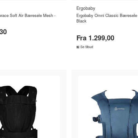
Ergobaby
ace Soft Air Bæresele Mesh -
Ergobaby Omni Classic Bæresele
Black
,30
Fra 1.299,00
Se tilbud
MMENLIGN PRISER
SAMMENLIGN PRISE
›