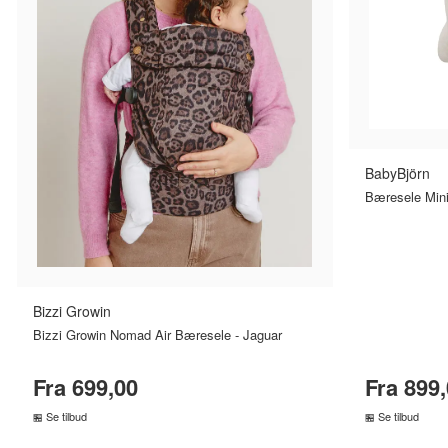
BabyBjörn
Bæresele Mini 
Bizzi Growin
Bizzi Growin Nomad Air Bæresele - Jaguar
Fra 699,00
Fra 899
Se tilbud
Se tilbud