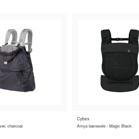
MMENLIGN PRISER
SAMMENLIGN PRISE
›
Cybex
ver, charcoal
Amya bæresele - Magic Black