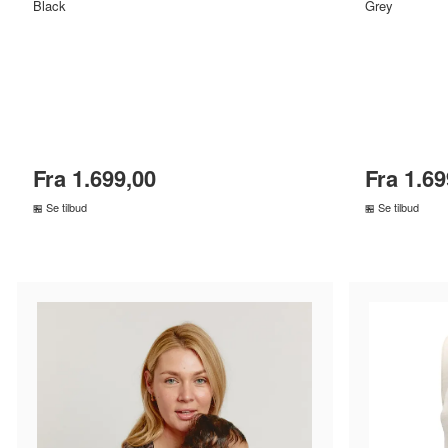
Black
Grey
Fra 1.699,00
Fra 1.69
Se tilbud
Se tilbud
SAMMENLIGN PRISER
SA
›