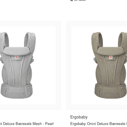
MMENLIGN PRISER
SAMMENLIGN PRISE
›
Ergobaby
i Deluxe Bæresele Mesh - Pearl
Ergobaby Omni Deluxe Bæresele 