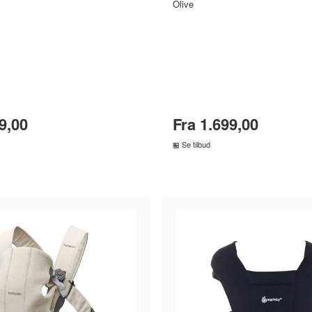
Olive
9,00
Fra 1.699,00
Se tilbud
MMENLIGN PRISER
SAMMENLIGN PRISE
›