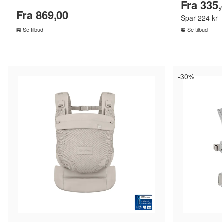
Fra 335
Fra 869,00
Spar 224 kr
Se tilbud
Se tilbud
SAMMENLIGN PRISER
SA
›
-30%