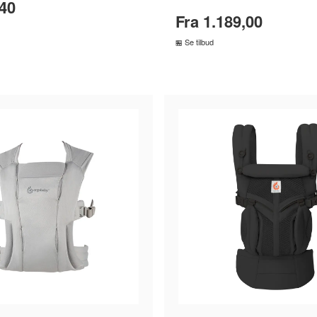
,40
Fra 1.189,00
Se tilbud
MMENLIGN PRISER
SAMMENLIGN PRISE
›