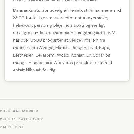
Danmarks største udvalg af Helsekost. Vi har mere end
8500 forskellige varer indenfor naturlægemidler,
helsekost, personlig pleje, homøpati og særligt
udvalgte sunde fødevarer samt rengøringsartikler. Vi
har over 8500 produkter at vælge i mellem fra
mærker som A.Vogel, Melissa, Biosym, Livol, Nupo,
Berthelsen, Lekaform, Avosol, Konjak, Dr. Schär og
mange, mange flere. Alle vores produkter er kun et
enkelt klik væk for dig.
POPULÆRE MÆRKER
PRODUKTKATEGORIER
OM PLUZ.DK