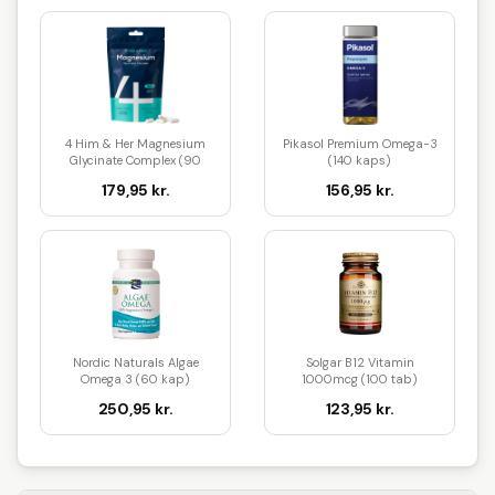
4 Him & Her Magnesium
Pikasol Premium Omega-3
Glycinate Complex (90
(140 kaps)
kaps)
179,95 kr.
156,95 kr.
Nordic Naturals Algae
Solgar B12 Vitamin
Omega 3 (60 kap)
1000mcg (100 tab)
250,95 kr.
123,95 kr.