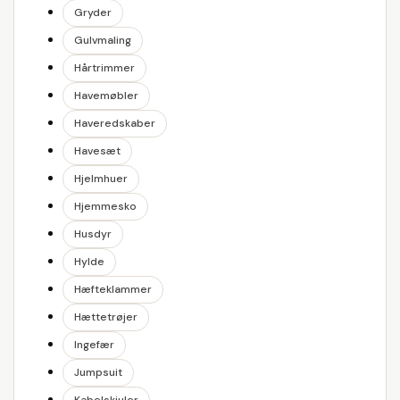
Gryder
Gulvmaling
Hårtrimmer
Havemøbler
Haveredskaber
Havesæt
Hjelmhuer
Hjemmesko
Husdyr
Hylde
Hæfteklammer
Hættetrøjer
Ingefær
Jumpsuit