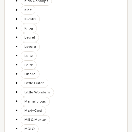
Kids Concept
King
Klickfix
Knog
Laurel
Lavera
Leitz
Leitz
Libero
Little Dutch
Little Wonders
Mamalicious
Maxi-Cosi
Mill & Mortar
MOLO