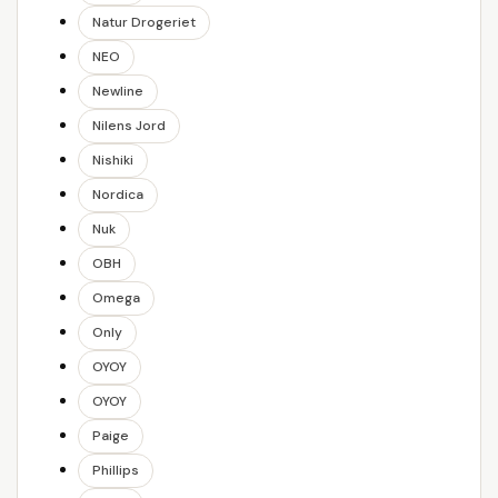
Natur Drogeriet
NEO
Newline
Nilens Jord
Nishiki
Nordica
Nuk
OBH
Omega
Only
OYOY
OYOY
Paige
Phillips