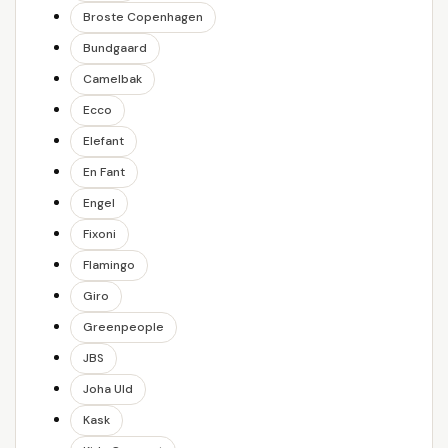
Broste Copenhagen
Bundgaard
Camelbak
Ecco
Elefant
En Fant
Engel
Fixoni
Flamingo
Giro
Greenpeople
JBS
Joha Uld
Kask