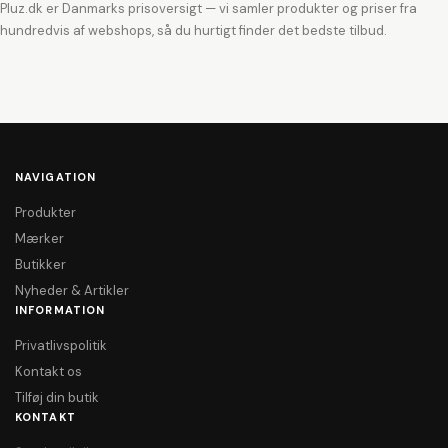
Pluz.dk er Danmarks prisoversigt — vi samler produkter og priser fra
hundredvis af webshops, så du hurtigt finder det bedste tilbud.
NAVIGATION
Produkter
Mærker
Butikker
Nyheder & Artikler
INFORMATION
Privatlivspolitik
Kontakt os
Tilføj din butik
KONTAKT