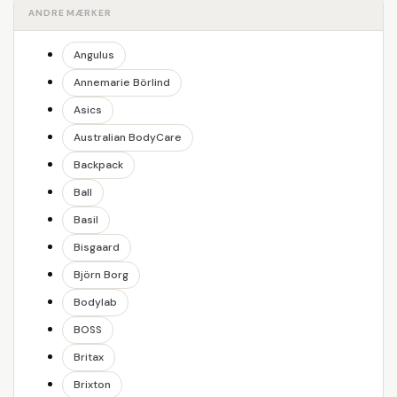
ANDRE MÆRKER
Angulus
Annemarie Börlind
Asics
Australian BodyCare
Backpack
Ball
Basil
Bisgaard
Björn Borg
Bodylab
BOSS
Britax
Brixton