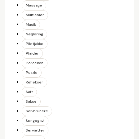
Massage
Multicolor
Musik
Nøglering
Pilotjakke
Plaider
Porcelæn
Puzzle
Reflekser
Saft
Sakse
Selvbrunere
Sengegavl
Servietter