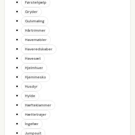
Førstehjælp
Gryder
Gulvmaling
Hårtrimmer
Havemøbler
Haveredskaber
Havesæt
Hjelmhuer
Hjemmesko
Husdyr
Hylde
Hæfteklammer
Hættetrøjer
Ingefær
Jumpsuit