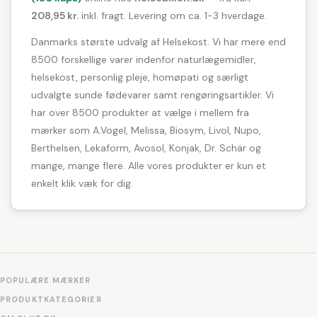
208,95 kr.
inkl. fragt. Levering om ca. 1-3 hverdage.
Danmarks største udvalg af Helsekost. Vi har mere end
8500 forskellige varer indenfor naturlægemidler,
helsekost, personlig pleje, homøpati og særligt
udvalgte sunde fødevarer samt rengøringsartikler. Vi
har over 8500 produkter at vælge i mellem fra
mærker som A.Vogel, Melissa, Biosym, Livol, Nupo,
Berthelsen, Lekaform, Avosol, Konjak, Dr. Schär og
mange, mange flere. Alle vores produkter er kun et
enkelt klik væk for dig.
POPULÆRE MÆRKER
PRODUKTKATEGORIER