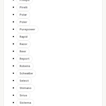
Phillips
Pirelli
Polar
Poler
Purepower
Rapid
Razor
Reer
Report
Robens
Schwalbe
Select
Shimano
Sirius
Sistema