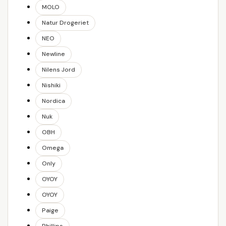
MOLO
Natur Drogeriet
NEO
Newline
Nilens Jord
Nishiki
Nordica
Nuk
OBH
Omega
Only
OYOY
OYOY
Paige