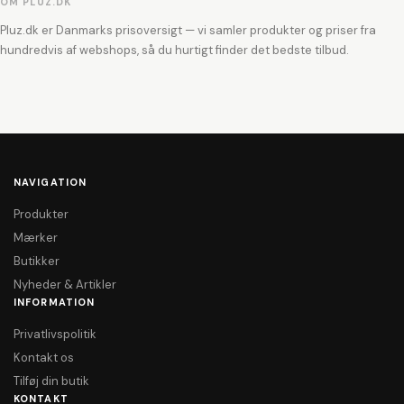
OM PLUZ.DK
Pluz.dk er Danmarks prisoversigt — vi samler produkter og priser fra
hundredvis af webshops, så du hurtigt finder det bedste tilbud.
NAVIGATION
Produkter
Mærker
Butikker
Nyheder & Artikler
INFORMATION
Privatlivspolitik
Kontakt os
Tilføj din butik
KONTAKT