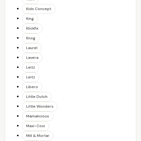
Kids Concept
King
Klickfix
Knog
Laurel
Lavera
Leitz
Leitz
Libero
Little Dutch
Little Wonders
Mamalicious
Maxi-Cosi
Mill & Mortar