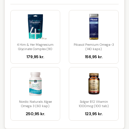
4 Him & Her Magnesium
Pikasol Premium Omega-3
Glycinate Complex (90
(140 kaps)
kaps)
179,95 kr.
156,95 kr.
Nordic Naturals Algae
Solgar B12 Vitamin
Omega 3 (60 kap)
1000mcg (100 tab)
250,95 kr.
123,95 kr.