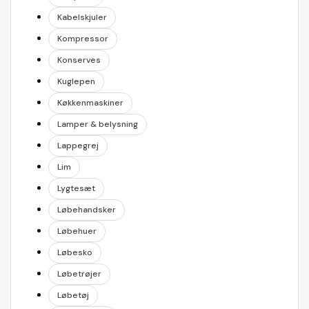
Kabelskjuler
Kompressor
Konserves
Kuglepen
Køkkenmaskiner
Lamper & belysning
Lappegrej
Lim
Lygtesæt
Løbehandsker
Løbehuer
Løbesko
Løbetrøjer
Løbetøj