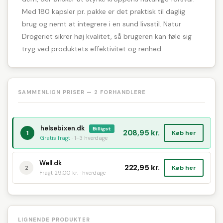
Med 180 kapsler pr. pakke er det praktisk til daglig
brug og nemt at integrere i en sund livsstil. Natur
Drogeriet sikrer høj kvalitet, så brugeren kan føle sig
tryg ved produktets effektivitet og renhed.
SAMMENLIGN PRISER — 2 FORHANDLERE
helsebixen.dk
Billigst
208,95 kr.
Køb her
1
Gratis fragt
· 1-3 hverdage
Well.dk
222,95 kr.
Køb her
2
Fragt 29,00 kr. · hverdage
LIGNENDE PRODUKTER