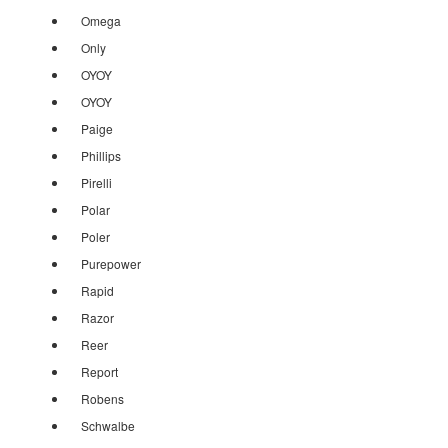
Omega
Only
OYOY
OYOY
Paige
Phillips
Pirelli
Polar
Poler
Purepower
Rapid
Razor
Reer
Report
Robens
Schwalbe