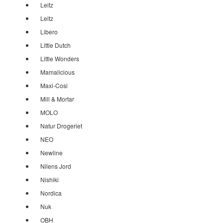
Leitz
Leitz
Libero
Little Dutch
Little Wonders
Mamalicious
Maxi-Cosi
Mill & Mortar
MOLO
Natur Drogeriet
NEO
Newline
Nilens Jord
Nishiki
Nordica
Nuk
OBH