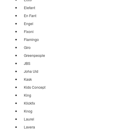
Elefant
En Fant
Engel
Fixoni
Flamingo
Giro
Greenpeople
JBS
Joha Uld
Kask
Kids Concept
King
Klickfix
Knog
Laurel
Lavera