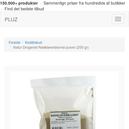
150.000+ produkter
· Sammenlign priser fra hundredvis af butikker
· Find det bedste tilbud
PLUZ
Menu
Forside
Kosttilskud
Natur Drogeriet Rødkløverblomst pulver (250 gr)