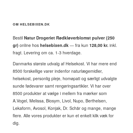
OM HELSEBIXEN.DK
Bestil
Natur Drogeriet Rødkløverblomst pulver (250
gr)
online hos
helsebixen.dk
— fra kun
128,00 kr.
inkl.
fragt. Levering om ca. 1-3 hverdage.
Danmarks største udvalg af Helsekost. Vi har mere end
8500 forskellige varer indenfor naturlægemidler,
helsekost, personlig pleje, homøpati og særligt udvalgte
sunde fødevarer samt rengøringsartikler. Vi har over
8500 produkter at vælge i mellem fra mærker som
A.Vogel, Melissa, Biosym, Livol, Nupo, Berthelsen,
Lekaform, Avosol, Konjak, Dr. Schär og mange, mange
flere. Alle vores produkter er kun et enkelt klik væk for
dig.