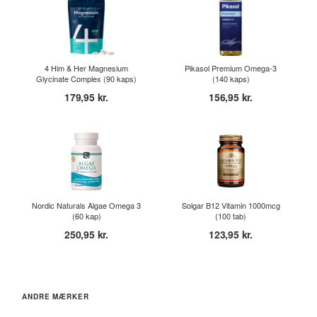
4 Him & Her Magnesium
Pikasol Premium Omega-3
Glycinate Complex (90 kaps)
(140 kaps)
179,95 kr.
156,95 kr.
Nordic Naturals Algae Omega 3
Solgar B12 Vitamin 1000mcg
(60 kap)
(100 tab)
250,95 kr.
123,95 kr.
ANDRE MÆRKER