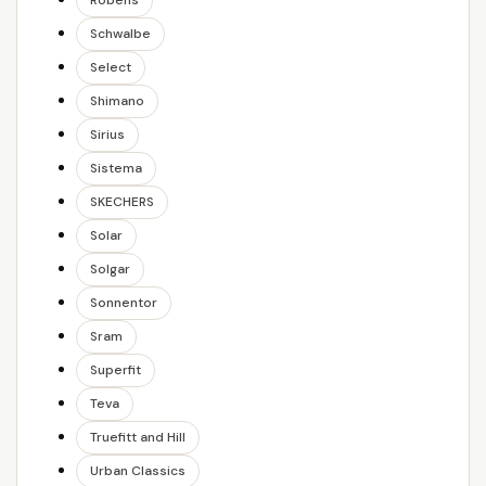
Robens
Schwalbe
Select
Shimano
Sirius
Sistema
SKECHERS
Solar
Solgar
Sonnentor
Sram
Superfit
Teva
Truefitt and Hill
Urban Classics