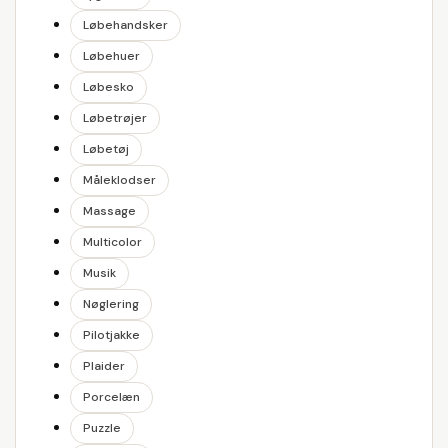
Løbehandsker
Løbehuer
Løbesko
Løbetrøjer
Løbetøj
Måleklodser
Massage
Multicolor
Musik
Nøglering
Pilotjakke
Plaider
Porcelæn
Puzzle