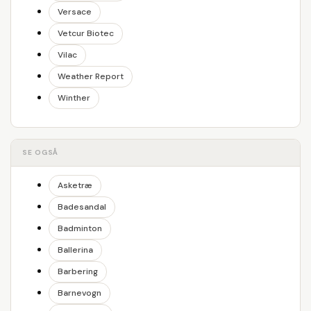
Versace
Vetcur Biotec
Vilac
Weather Report
Winther
SE OGSÅ
Asketræ
Badesandal
Badminton
Ballerina
Barbering
Barnevogn