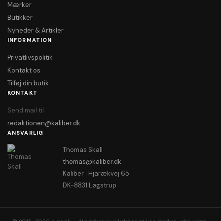
Mærker
Butikker
Nyheder & Artikler
INFORMATION
Privatlivspolitik
Kontakt os
Tilføj din butik
KONTAKT
Send mail til
redaktionen@kaliber.dk
ANSVARLIG
Thomas Skall
thomas@kaliber.dk
Kaliber · Hjarækvej 65
DK-8831 Løgstrup