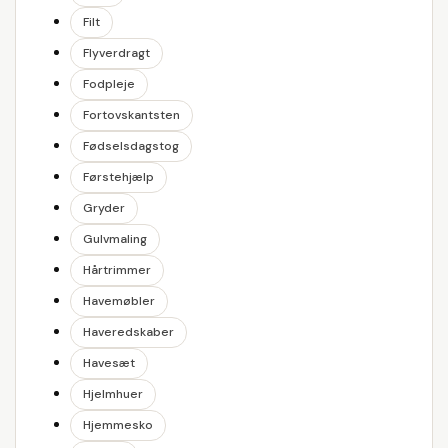
Filt
Flyverdragt
Fodpleje
Fortovskantsten
Fødselsdagstog
Førstehjælp
Gryder
Gulvmaling
Hårtrimmer
Havemøbler
Haveredskaber
Havesæt
Hjelmhuer
Hjemmesko