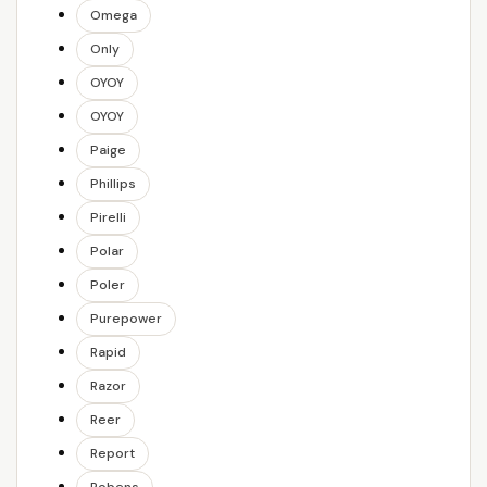
Omega
Only
OYOY
OYOY
Paige
Phillips
Pirelli
Polar
Poler
Purepower
Rapid
Razor
Reer
Report