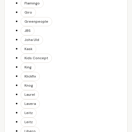
Flamingo
Giro
Greenpeople
JBS
Joha Uld
Kask
Kids Concept
King
Klickfix
Knog
Laurel
Lavera
Leitz
Leitz
Libero