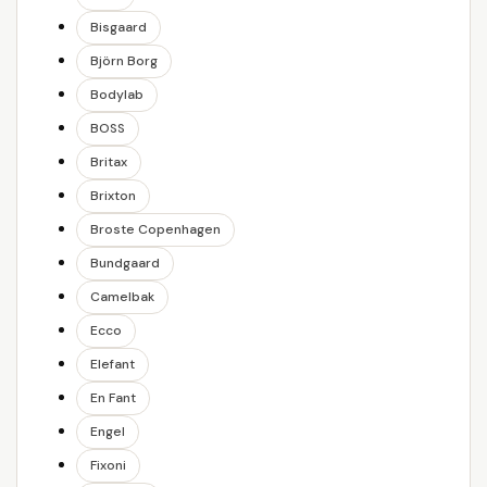
Bisgaard
Björn Borg
Bodylab
BOSS
Britax
Brixton
Broste Copenhagen
Bundgaard
Camelbak
Ecco
Elefant
En Fant
Engel
Fixoni