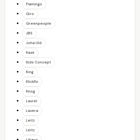
Flamingo
Giro
Greenpeople
JBS
Joha Uld
Kask
Kids Concept
King
Klickfix
Knog
Laurel
Lavera
Leitz
Leitz
Libero