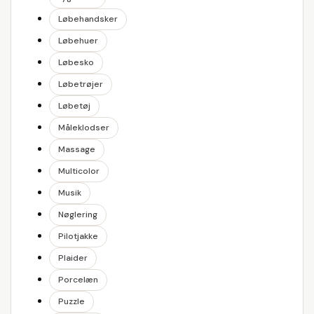
Løbehandsker
Løbehuer
Løbesko
Løbetrøjer
Løbetøj
Måleklodser
Massage
Multicolor
Musik
Nøglering
Pilotjakke
Plaider
Porcelæn
Puzzle