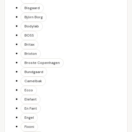
Bisgaard
Björn Borg
Bodylab
BOSS
Britax
Brixton
Broste Copenhagen
Bundgaard
Camelbak
Ecco
Elefant
En Fant
Engel
Fixoni