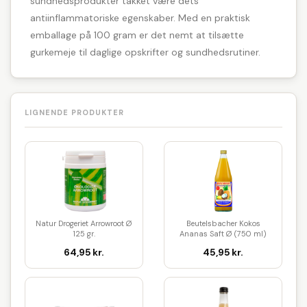
sundhedsprodukter takket være dets
antiinflammatoriske egenskaber. Med en praktisk
emballage på 100 gram er det nemt at tilsætte
gurkemeje til daglige opskrifter og sundhedsrutiner.
LIGNENDE PRODUKTER
Natur Drogeriet Arrowroot Ø
Beutelsbacher Kokos
125 gr.
Ananas Saft Ø (750 ml)
64,95 kr.
45,95 kr.