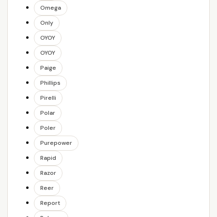
Omega
Only
OYOY
OYOY
Paige
Phillips
Pirelli
Polar
Poler
Purepower
Rapid
Razor
Reer
Report