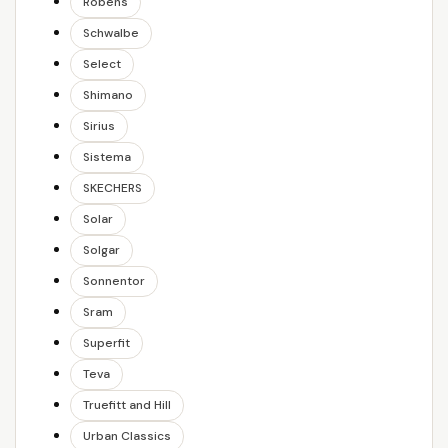
Robens
Schwalbe
Select
Shimano
Sirius
Sistema
SKECHERS
Solar
Solgar
Sonnentor
Sram
Superfit
Teva
Truefitt and Hill
Urban Classics