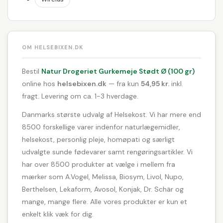
OM HELSEBIXEN.DK
Bestil
Natur Drogeriet Gurkemeje Stødt Ø (100 gr)
online hos
helsebixen.dk
— fra kun
54,95 kr.
inkl.
fragt. Levering om ca. 1-3 hverdage.
Danmarks største udvalg af Helsekost. Vi har mere end
8500 forskellige varer indenfor naturlægemidler,
helsekost, personlig pleje, homøpati og særligt
udvalgte sunde fødevarer samt rengøringsartikler. Vi
har over 8500 produkter at vælge i mellem fra
mærker som A.Vogel, Melissa, Biosym, Livol, Nupo,
Berthelsen, Lekaform, Avosol, Konjak, Dr. Schär og
mange, mange flere. Alle vores produkter er kun et
enkelt klik væk for dig.