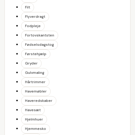
Filt
Flyverdragt
Fodpleje
Fortovskantsten
Fødselsdagstog
Førstehjælp
Gryder
Gulvmaling
Hårtrimmer
Havemøbler
Haveredskaber
Havesæt
Hjelmhuer
Hjemmesko