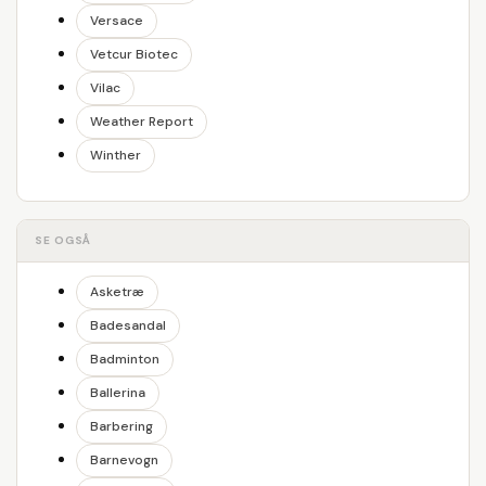
Versace
Vetcur Biotec
Vilac
Weather Report
Winther
SE OGSÅ
Asketræ
Badesandal
Badminton
Ballerina
Barbering
Barnevogn