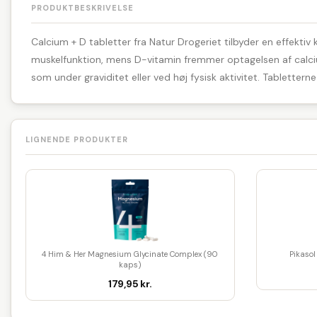
PRODUKTBESKRIVELSE
Calcium + D tabletter fra Natur Drogeriet tilbyder en effekti
muskelfunktion, mens D-vitamin fremmer optagelsen af calciu
som under graviditet eller ved høj fysisk aktivitet. Tablettern
LIGNENDE PRODUKTER
4 Him & Her Magnesium Glycinate Complex (90
Pikaso
kaps)
179,95 kr.