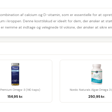
v kombination af calcium og D-vitamin, som er essentielle for at opr
m i kroppen. Denne kosttilskud er ideelt for dem, der ønsker at st
e er nemme at indtage og velegnede til voksne, der ønsker at sikre en 
l Premium Omega-3 (140 kaps)
Nordic Naturals Algae Omega 3
156,95 kr.
250,95 kr.