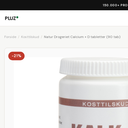
150.000+ PR
PLUZ
Forside
Kosttilskud
Natur Drogeriet Calcium + D tabletter (90 tab)
-21%