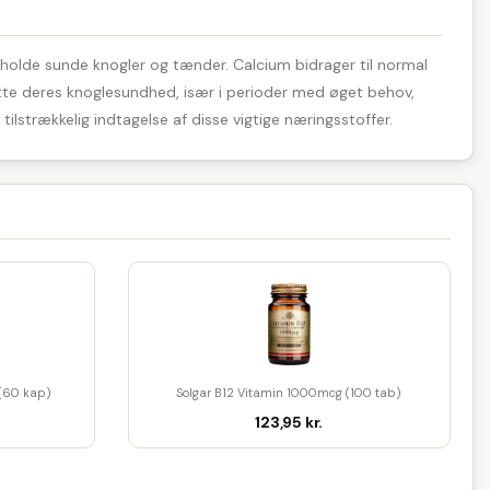
etholde sunde knogler og tænder. Calcium bidrager til normal
øtte deres knoglesundhed, især i perioder med øget behov,
tilstrækkelig indtagelse af disse vigtige næringsstoffer.
 (60 kap)
Solgar B12 Vitamin 1000mcg (100 tab)
123,95 kr.