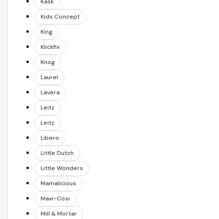
Kask
Kids Concept
King
Klickfix
Knog
Laurel
Lavera
Leitz
Leitz
Libero
Little Dutch
Little Wonders
Mamalicious
Maxi-Cosi
Mill & Mortar