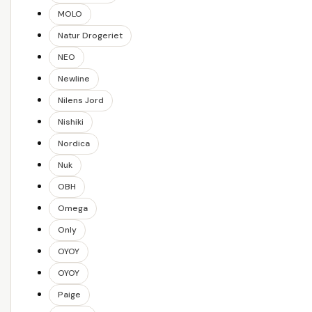
MOLO
Natur Drogeriet
NEO
Newline
Nilens Jord
Nishiki
Nordica
Nuk
OBH
Omega
Only
OYOY
OYOY
Paige