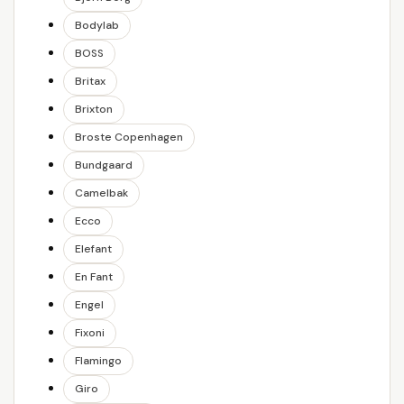
Bodylab
BOSS
Britax
Brixton
Broste Copenhagen
Bundgaard
Camelbak
Ecco
Elefant
En Fant
Engel
Fixoni
Flamingo
Giro