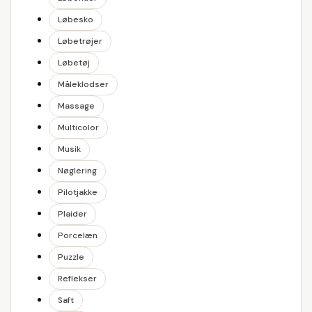
Løbesko
Løbetrøjer
Løbetøj
Måleklodser
Massage
Multicolor
Musik
Nøglering
Pilotjakke
Plaider
Porcelæn
Puzzle
Reflekser
Saft