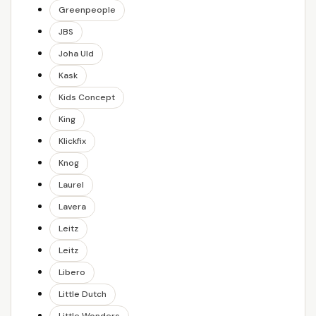
Greenpeople
JBS
Joha Uld
Kask
Kids Concept
King
Klickfix
Knog
Laurel
Lavera
Leitz
Leitz
Libero
Little Dutch