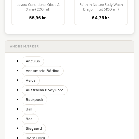
Lavera Conditioner Gloss &
Faith In Nature Body Wash
Shine (200 ml)
Dragon Fruit (400 ml)
55,96 kr.
64,76 kr.
ANDRE MÆRKER
Angulus
Annemarie Börlind
Asics
Australian BodyCare
Backpack
Ball
Basil
Bisgaard
Björn Borg