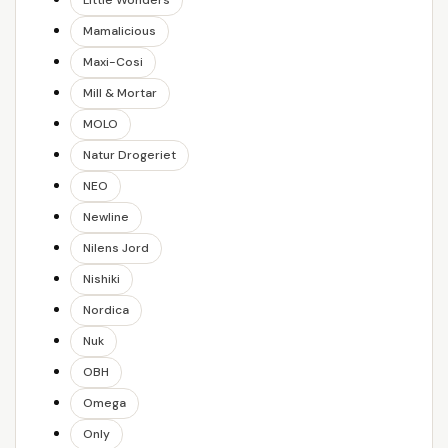
Little Wonders
Mamalicious
Maxi-Cosi
Mill & Mortar
MOLO
Natur Drogeriet
NEO
Newline
Nilens Jord
Nishiki
Nordica
Nuk
OBH
Omega
Only