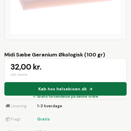
Midi Sæbe Geranium Økologisk (100 gr)
32,00 kr.
inkl. moms
Køb hos helsebixen.dk →
✓ Gratis forsendelse på denne ordre
🚚
Levering
1-3 hverdage
📦
Fragt
Gratis