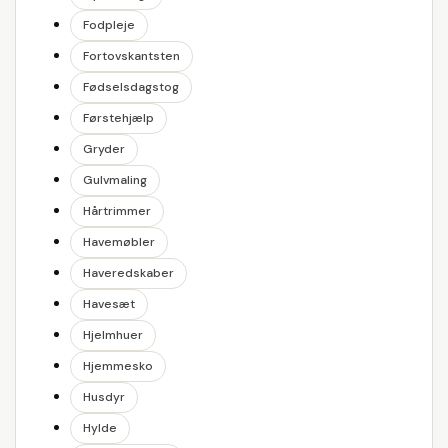
Fodpleje
Fortovskantsten
Fødselsdagstog
Førstehjælp
Gryder
Gulvmaling
Hårtrimmer
Havemøbler
Haveredskaber
Havesæt
Hjelmhuer
Hjemmesko
Husdyr
Hylde