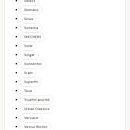
Select
Shimano
Sirius
Sistema
SKECHERS
Solar
Solgar
Sonnentor
Sram
Superfit
Teva
Truefitt and Hill
Urban Classics
Versace
Vetcur Biotec