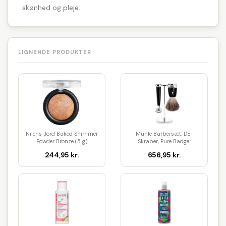
skønhed og pleje.
LIGNENDE PRODUKTER
Nilens Jord Baked Shimmer
Mühle Barbersæt: DE-
Powder Bronze (5 g)
Skraber, Pure Badger
Barberkost ...
244,95 kr.
656,95 kr.