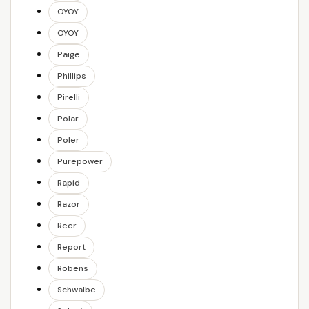
OYOY
OYOY
Paige
Phillips
Pirelli
Polar
Poler
Purepower
Rapid
Razor
Reer
Report
Robens
Schwalbe