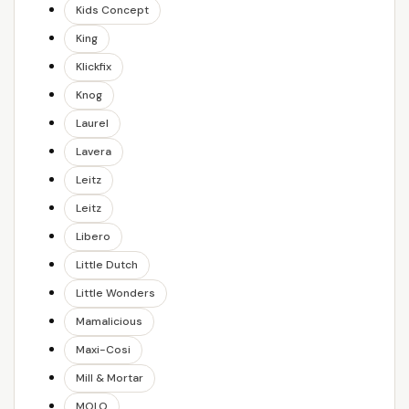
Kids Concept
King
Klickfix
Knog
Laurel
Lavera
Leitz
Leitz
Libero
Little Dutch
Little Wonders
Mamalicious
Maxi-Cosi
Mill & Mortar
MOLO