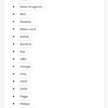
Natur Drogeriet
NEO
Newline
Nilens Jord
Nishiki
Nordica
Nuk
OBH
Omega
Only
OYOY
OYOY
Paige
Phillips