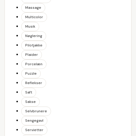
Massage
Multicolor
Musik
Nøglering
Pilotjakke
Plaider
Porcelæn
Puzzle
Reflekser
Saft
Sakse
Selvbrunere
Sengegavl
Servietter