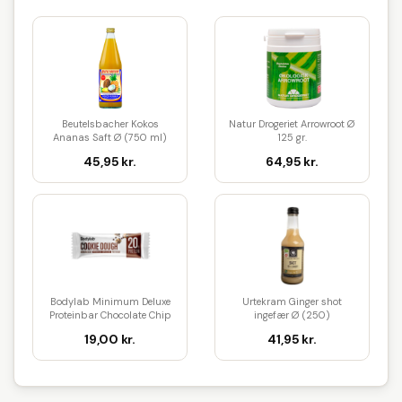
Beutelsbacher Kokos
Natur Drogeriet Arrowroot Ø
Ananas Saft Ø (750 ml)
125 gr.
45,95 kr.
64,95 kr.
Bodylab Minimum Deluxe
Urtekram Ginger shot
Proteinbar Chocolate Chip
ingefær Ø (250)
Coo...
19,00 kr.
41,95 kr.