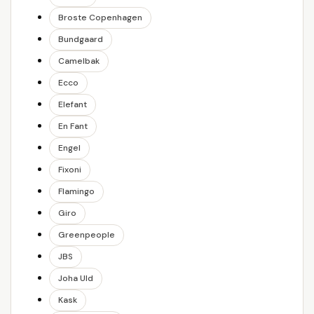
Broste Copenhagen
Bundgaard
Camelbak
Ecco
Elefant
En Fant
Engel
Fixoni
Flamingo
Giro
Greenpeople
JBS
Joha Uld
Kask