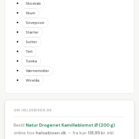
Skoskab
Skum
Sovepose
Starter
Sutter
Telt
Tunika
Værnemidler
Wirelås
OM HELSEBIXEN.DK
Bestil
Natur Drogeriet Kamilleblomst Ø (200 g)
online hos
helsebixen.dk
— fra kun
118,95 kr.
inkl.