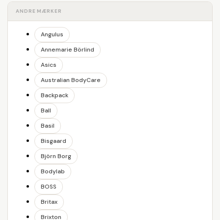
ANDRE MÆRKER
Angulus
Annemarie Börlind
Asics
Australian BodyCare
Backpack
Ball
Basil
Bisgaard
Björn Borg
Bodylab
BOSS
Britax
Brixton