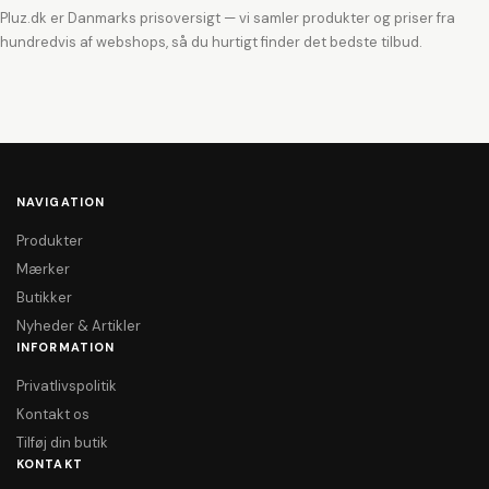
Pluz.dk er Danmarks prisoversigt — vi samler produkter og priser fra
hundredvis af webshops, så du hurtigt finder det bedste tilbud.
NAVIGATION
Produkter
Mærker
Butikker
Nyheder & Artikler
INFORMATION
Privatlivspolitik
Kontakt os
Tilføj din butik
KONTAKT