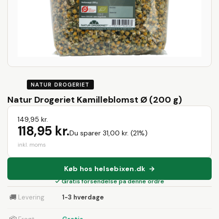
NATUR DROGERIET
Natur Drogeriet Kamilleblomst Ø (200 g)
149,95 kr.
118,95 kr.
Du sparer 31,00 kr. (21%)
inkl. moms
Køb hos helsebixen.dk →
✓ Gratis forsendelse på denne ordre
🚚
Levering
1-3 hverdage