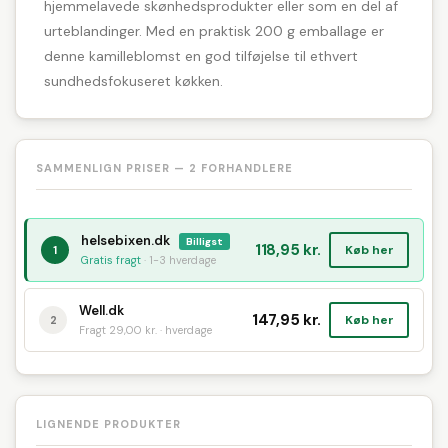
hjemmelavede skønhedsprodukter eller som en del af
urteblandinger. Med en praktisk 200 g emballage er
denne kamilleblomst en god tilføjelse til ethvert
sundhedsfokuseret køkken.
SAMMENLIGN PRISER — 2 FORHANDLERE
helsebixen.dk
Billigst
118,95 kr.
Køb her
1
Gratis fragt
· 1-3 hverdage
Well.dk
147,95 kr.
Køb her
2
Fragt 29,00 kr. · hverdage
LIGNENDE PRODUKTER