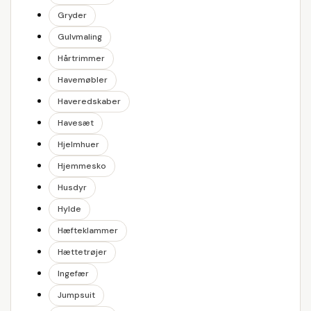
Gryder
Gulvmaling
Hårtrimmer
Havemøbler
Haveredskaber
Havesæt
Hjelmhuer
Hjemmesko
Husdyr
Hylde
Hæfteklammer
Hættetrøjer
Ingefær
Jumpsuit