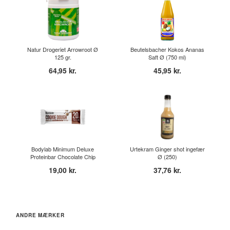
Natur Drogeriet Arrowroot Ø
Beutelsbacher Kokos Ananas
125 gr.
Saft Ø (750 ml)
64,95 kr.
45,95 kr.
Bodylab Minimum Deluxe
Urtekram Ginger shot ingefær
Proteinbar Chocolate Chip
Ø (250)
Coo...
19,00 kr.
37,76 kr.
ANDRE MÆRKER