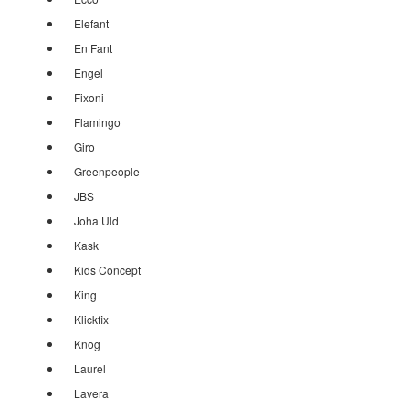
Elefant
En Fant
Engel
Fixoni
Flamingo
Giro
Greenpeople
JBS
Joha Uld
Kask
Kids Concept
King
Klickfix
Knog
Laurel
Lavera