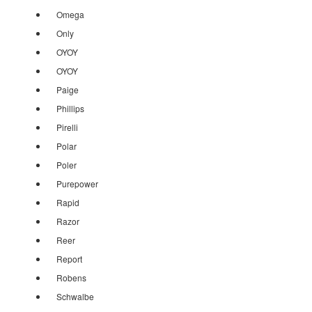
Omega
Only
OYOY
OYOY
Paige
Phillips
Pirelli
Polar
Poler
Purepower
Rapid
Razor
Reer
Report
Robens
Schwalbe