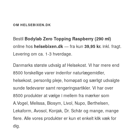
OM HELSEBIXEN.DK
Bestil
Bodylab Zero Topping Raspberry (290 ml)
online hos
helsebixen.dk
— fra kun
39,95 kr.
inkl. fragt.
Levering om ca. 1-3 hverdage.
Danmarks største udvalg af Helsekost. Vi har mere end
8500 forskellige varer indenfor naturlægemidler,
helsekost, personlig pleje, homøpati og særligt udvalgte
sunde fødevarer samt rengøringsartikler. Vi har over
8500 produkter at vælge i mellem fra mærker som
A.Vogel, Melissa, Biosym, Livol, Nupo, Berthelsen,
Lekaform, Avosol, Konjak, Dr. Schär og mange, mange
flere. Alle vores produkter er kun et enkelt klik væk for
dig.