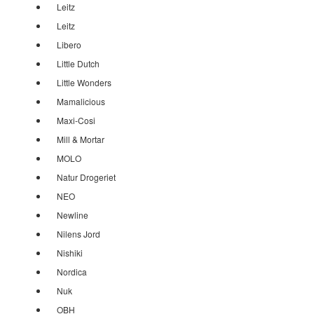
Leitz
Leitz
Libero
Little Dutch
Little Wonders
Mamalicious
Maxi-Cosi
Mill & Mortar
MOLO
Natur Drogeriet
NEO
Newline
Nilens Jord
Nishiki
Nordica
Nuk
OBH