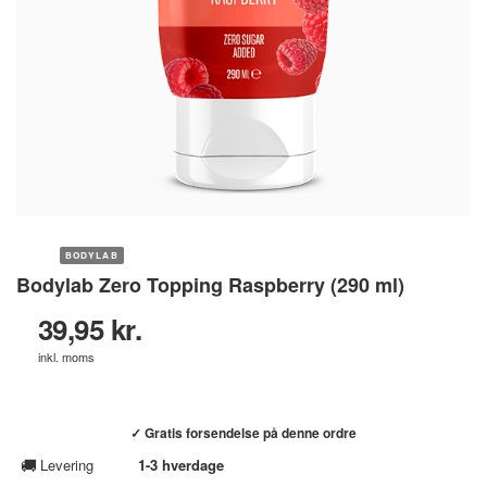
BODYLAB
Bodylab Zero Topping Raspberry (290 ml)
39,95 kr.
inkl. moms
Køb hos helsebixen.dk →
✓ Gratis forsendelse på denne ordre
🚚
Levering
1-3 hverdage