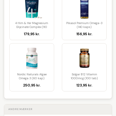
4 Him & Her Magnesium
Pikasol Premium Omega-3
Glycinate Complex (90
(140 kaps)
kaps)
179,95 kr.
156,95 kr.
Nordic Naturals Algae
Solgar B12 Vitamin
Omega 3 (60 kap)
1000mcg (100 tab)
250,95 kr.
123,95 kr.
ANDRE MÆRKER