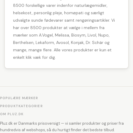
8500 forskellige varer indenfor naturlægemidler,
helsekost, personlig pleje, homøpati og særligt
udvalgte sunde fødevarer samt rengøringsartikler. Vi
har over 8500 produkter at vælge i mellem fra
mærker som A.Vogel, Melissa, Biosym, Livol, Nupo,
Berthelsen, Lekaform, Avosol, Konjak, Dr. Schär og
mange, mange flere. Alle vores produkter er kun et
enkelt klik væk for dig.
POPULÆRE MÆRKER
PRODUKTKATEGORIER
OM PLUZ.DK
Pluz.dk er Danmarks prisoversigt — vi samler produkter og priser fra
hundredvis af webshops, så du hurtigt finder det bedste tilbud.