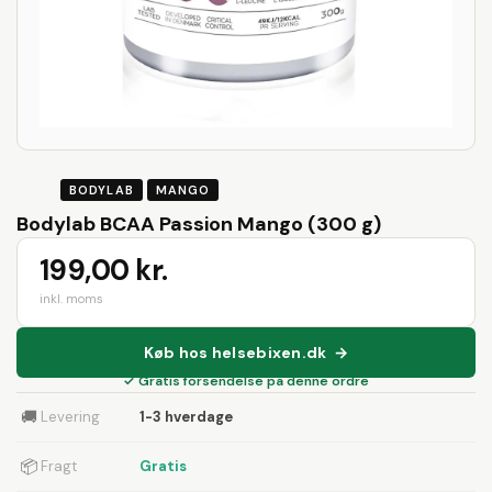
BODYLAB
MANGO
Bodylab BCAA Passion Mango (300 g)
199,00 kr.
inkl. moms
Køb hos helsebixen.dk →
✓ Gratis forsendelse på denne ordre
🚚
Levering
1-3 hverdage
📦
Fragt
Gratis