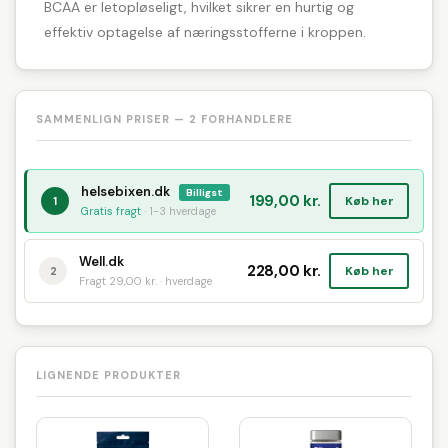
BCAA er letopløseligt, hvilket sikrer en hurtig og
effektiv optagelse af næringsstofferne i kroppen.
SAMMENLIGN PRISER — 2 FORHANDLERE
helsebixen.dk
Billigst
199,00 kr.
Køb her
1
Gratis fragt
· 1-3 hverdage
Well.dk
228,00 kr.
Køb her
2
Fragt 29,00 kr. · hverdage
LIGNENDE PRODUKTER