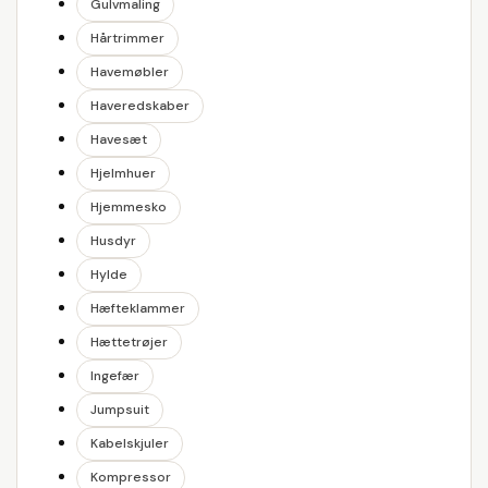
Gulvmaling
Hårtrimmer
Havemøbler
Haveredskaber
Havesæt
Hjelmhuer
Hjemmesko
Husdyr
Hylde
Hæfteklammer
Hættetrøjer
Ingefær
Jumpsuit
Kabelskjuler
Kompressor