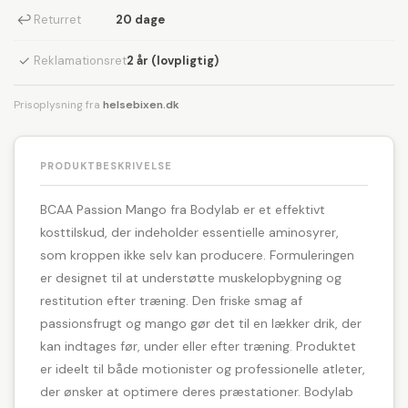
↩
Returret
20 dage
✓
Reklamationsret
2 år (lovpligtig)
Prisoplysning fra
helsebixen.dk
PRODUKTBESKRIVELSE
BCAA Passion Mango fra Bodylab er et effektivt
kosttilskud, der indeholder essentielle aminosyrer,
som kroppen ikke selv kan producere. Formuleringen
er designet til at understøtte muskelopbygning og
restitution efter træning. Den friske smag af
passionsfrugt og mango gør det til en lækker drik, der
kan indtages før, under eller efter træning. Produktet
er ideelt til både motionister og professionelle atleter,
der ønsker at optimere deres præstationer. Bodylab