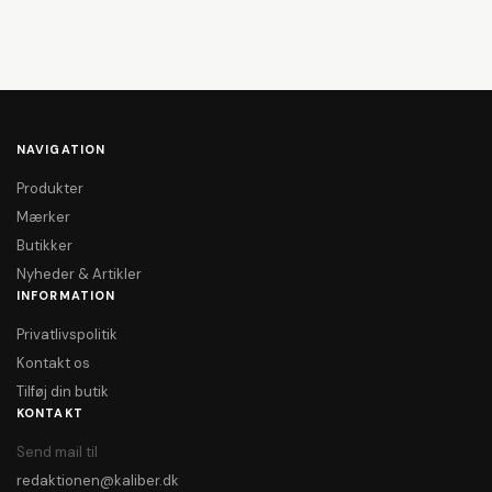
NAVIGATION
Produkter
Mærker
Butikker
Nyheder & Artikler
INFORMATION
Privatlivspolitik
Kontakt os
Tilføj din butik
KONTAKT
Send mail til
redaktionen@kaliber.dk