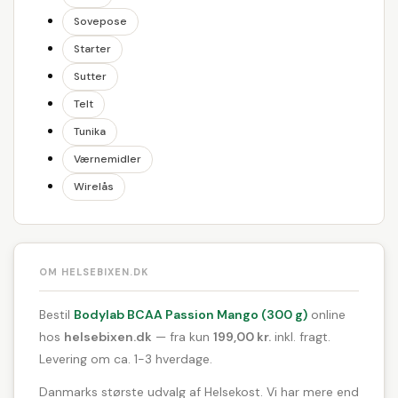
Sovepose
Starter
Sutter
Telt
Tunika
Værnemidler
Wirelås
OM HELSEBIXEN.DK
Bestil
Bodylab BCAA Passion Mango (300 g)
online
hos
helsebixen.dk
— fra kun
199,00 kr.
inkl. fragt.
Levering om ca. 1-3 hverdage.
Danmarks største udvalg af Helsekost. Vi har mere end