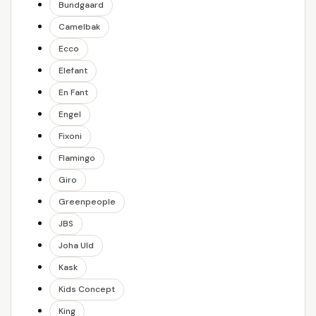
Bundgaard
Camelbak
Ecco
Elefant
En Fant
Engel
Fixoni
Flamingo
Giro
Greenpeople
JBS
Joha Uld
Kask
Kids Concept
King