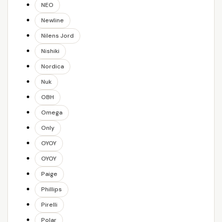
NEO
Newline
Nilens Jord
Nishiki
Nordica
Nuk
OBH
Omega
Only
OYOY
OYOY
Paige
Phillips
Pirelli
Polar