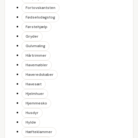
Fortovskantsten
Fødselsdagstog
Førstehjælp
Gryder
Gulvmaling
Hårtrimmer
Havemøbler
Haveredskaber
Havesæt
Hjelmhuer
Hjemmesko
Husdyr
Hylde
Hæfteklammer