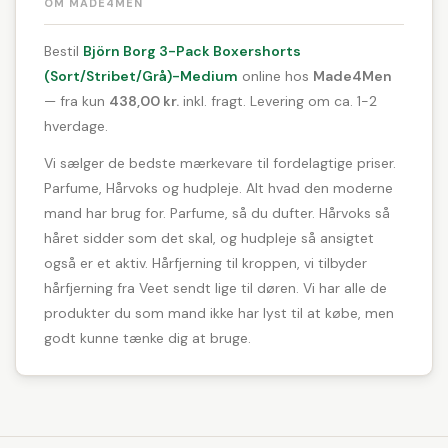
OM MADE4MEN
Bestil
Björn Borg 3-Pack Boxershorts
(Sort/Stribet/Grå)-Medium
online hos
Made4Men
— fra kun
438,00 kr.
inkl. fragt. Levering om ca. 1-2
hverdage.
Vi sælger de bedste mærkevare til fordelagtige priser.
Parfume, Hårvoks og hudpleje. Alt hvad den moderne
mand har brug for. Parfume, så du dufter. Hårvoks så
håret sidder som det skal, og hudpleje så ansigtet
også er et aktiv. Hårfjerning til kroppen, vi tilbyder
hårfjerning fra Veet sendt lige til døren. Vi har alle de
produkter du som mand ikke har lyst til at købe, men
godt kunne tænke dig at bruge.