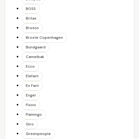
BOSS
Britax
Brixton
Broste Copenhagen
Bundgaard
Camelbak
Ecco
Elefant
En Fant
Engel
Fixoni
Flamingo
Giro
Greenpeople