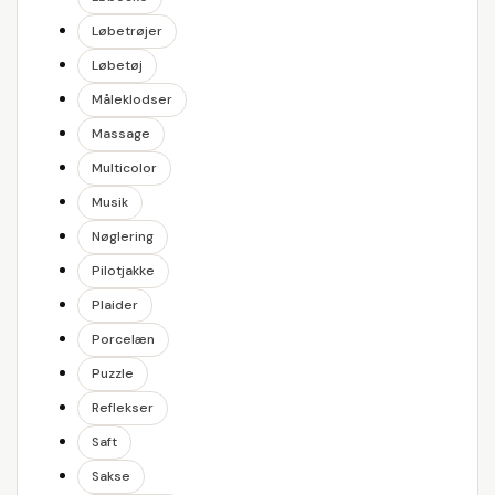
Løbetrøjer
Løbetøj
Måleklodser
Massage
Multicolor
Musik
Nøglering
Pilotjakke
Plaider
Porcelæn
Puzzle
Reflekser
Saft
Sakse