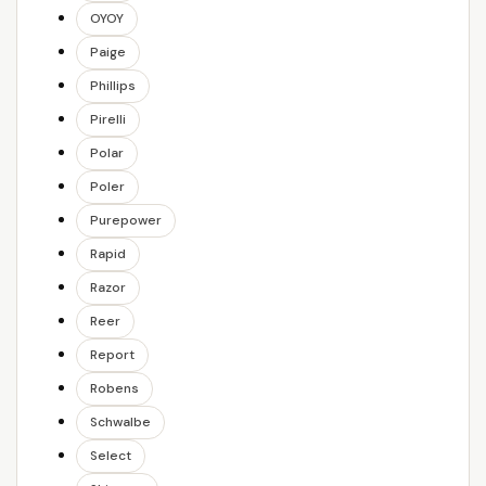
OYOY
Paige
Phillips
Pirelli
Polar
Poler
Purepower
Rapid
Razor
Reer
Report
Robens
Schwalbe
Select