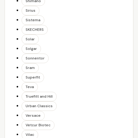
Shimano
Sirius
Sistema
SKECHERS
Solar
Solgar
Sonnentor
Sram
Superfit
Teva
Truefitt and Hill
Urban Classics
Versace
Vetcur Biotec
Vilac