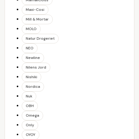
Mamalicious
Maxi-Cosi
Mill & Mortar
MOLO
Natur Drogeriet
NEO
Newline
Nilens Jord
Nishiki
Nordica
Nuk
OBH
Omega
Only
OYOY