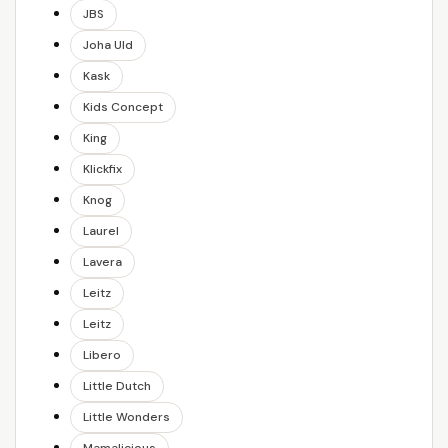
JBS
Joha Uld
Kask
Kids Concept
King
Klickfix
Knog
Laurel
Lavera
Leitz
Leitz
Libero
Little Dutch
Little Wonders