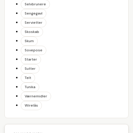
Selvbrunere
Sengegavl
Servietter
Skoskab
Skum
Sovepose
Starter
Sutter
Telt
Tunika
Værnemidler
Wirelås