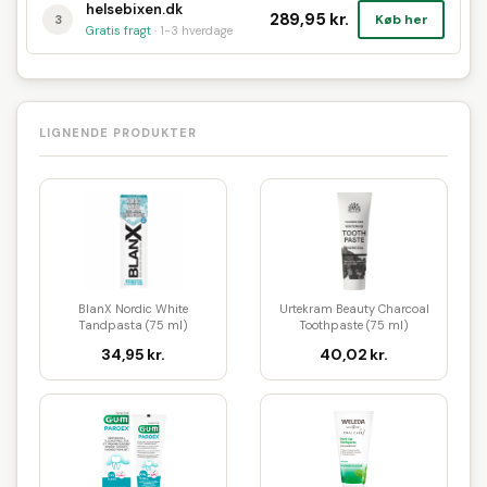
helsebixen.dk
289,95 kr.
Køb her
3
Gratis fragt
· 1-3 hverdage
LIGNENDE PRODUKTER
BlanX Nordic White
Urtekram Beauty Charcoal
Tandpasta (75 ml)
Toothpaste (75 ml)
34,95 kr.
40,02 kr.