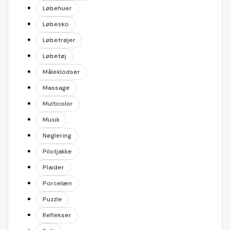
Løbehuer
Løbesko
Løbetrøjer
Løbetøj
Måleklodser
Massage
Multicolor
Musik
Nøglering
Pilotjakke
Plaider
Porcelæn
Puzzle
Reflekser