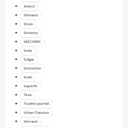
Select
Shimano
Sirius
Sistema
SKECHERS
Solar
Solgar
Sonnentor
Sram
Superfit
Teva
Truefitt and Hill
Urban Classics
Versace