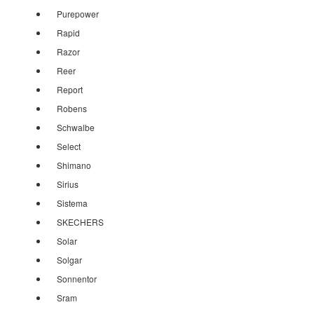
Purepower
Rapid
Razor
Reer
Report
Robens
Schwalbe
Select
Shimano
Sirius
Sistema
SKECHERS
Solar
Solgar
Sonnentor
Sram