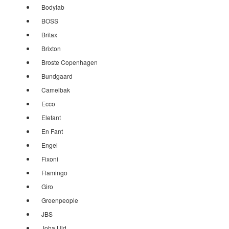
Bodylab
BOSS
Britax
Brixton
Broste Copenhagen
Bundgaard
Camelbak
Ecco
Elefant
En Fant
Engel
Fixoni
Flamingo
Giro
Greenpeople
JBS
Joha Uld