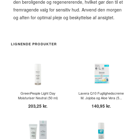
den beroligende og regenererende, hvilket gør den til et
fremragende valg for sensitiv hud. Anvend den morgen
og aften for optimal pleje og beskyttelse af ansigtet.
LIGNENDE PRODUKTER
GreenPeople Light Day
Lavera Q10 Fugtighedscreme
Moisturiser Neutral (50 ml)
M. Jojoba og Aloe Vera (5...
203,25 kr.
140,95 kr.