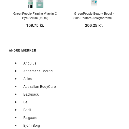
GreenPeople Firming Vitamin C
GreenPeople Beauty Boost -
Eye Serum (10 ml)
Skin Restore Ansigtscreme...
159,75 kr.
206,25 kr.
ANDRE MÆRKER
Angulus
Annemarie Börlind
Asics
Australian BodyCare
Backpack
Ball
Basil
Bisgaard
Björn Borg