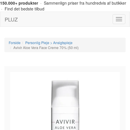
150.000+ produkter
· Sammenlign priser fra hundredvis af butikker
· Find det bedste tilbud
PLUZ
Menu
Forside
Personlig Pleje > Ansigtspleje
Avivir Aloe Vera Face Creme 70% (50 ml)
-20%