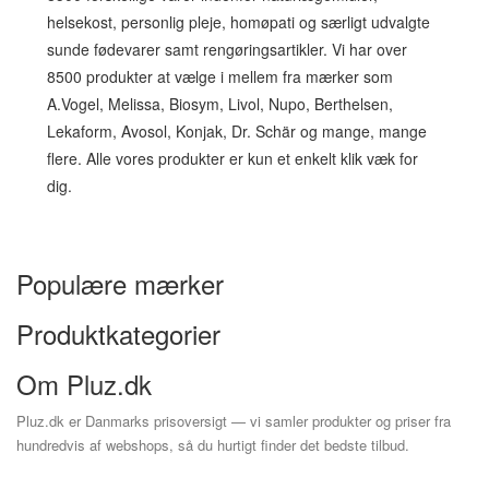
helsekost, personlig pleje, homøpati og særligt udvalgte
sunde fødevarer samt rengøringsartikler. Vi har over
8500 produkter at vælge i mellem fra mærker som
A.Vogel, Melissa, Biosym, Livol, Nupo, Berthelsen,
Lekaform, Avosol, Konjak, Dr. Schär og mange, mange
flere. Alle vores produkter er kun et enkelt klik væk for
dig.
Populære mærker
Produktkategorier
Om Pluz.dk
Pluz.dk er Danmarks prisoversigt — vi samler produkter og priser fra
hundredvis af webshops, så du hurtigt finder det bedste tilbud.