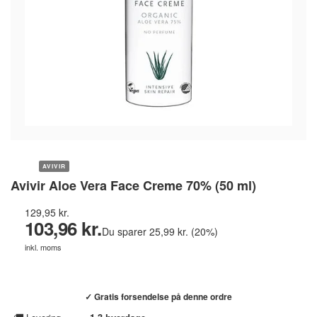
AVIVIR
Avivir Aloe Vera Face Creme 70% (50 ml)
129,95 kr.
103,96 kr.
Du sparer 25,99 kr. (20%)
inkl. moms
Køb hos helsebixen.dk →
✓ Gratis forsendelse på denne ordre