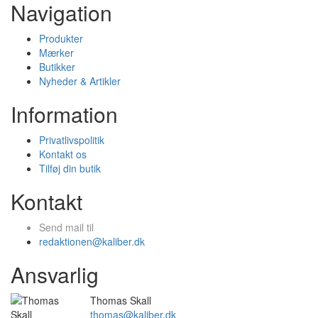
Navigation
Produkter
Mærker
Butikker
Nyheder & Artikler
Information
Privatlivspolitik
Kontakt os
Tilføj din butik
Kontakt
Send mail til
redaktionen@kaliber.dk
Ansvarlig
Thomas Skall
thomas@kaliber.dk