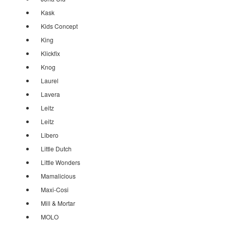
Kask
Kids Concept
King
Klickfix
Knog
Laurel
Lavera
Leitz
Leitz
Libero
Little Dutch
Little Wonders
Mamalicious
Maxi-Cosi
Mill & Mortar
MOLO