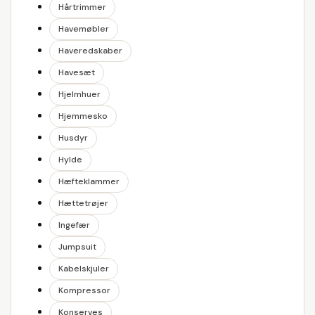
Hårtrimmer
Havemøbler
Haveredskaber
Havesæt
Hjelmhuer
Hjemmesko
Husdyr
Hylde
Hæfteklammer
Hættetrøjer
Ingefær
Jumpsuit
Kabelskjuler
Kompressor
Konserves