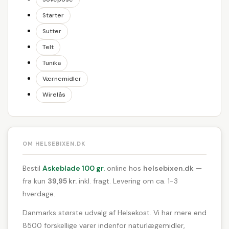
Starter
Sutter
Telt
Tunika
Værnemidler
Wirelås
OM HELSEBIXEN.DK
Bestil
Askeblade 100 gr.
online hos
helsebixen.dk
—
fra kun
39,95 kr.
inkl. fragt. Levering om ca. 1-3
hverdage.
Danmarks største udvalg af Helsekost. Vi har mere end
8500 forskellige varer indenfor naturlægemidler,