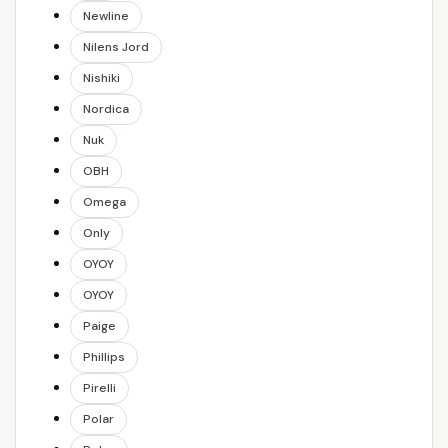
Newline
Nilens Jord
Nishiki
Nordica
Nuk
OBH
Omega
Only
OYOY
OYOY
Paige
Phillips
Pirelli
Polar