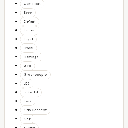
Camelbak
Ecco
Elefant
En Fant
Engel
Fixoni
Flamingo
Giro
Greenpeople
JBS
Joha Uld
Kask
Kids Concept
King
Klickfix