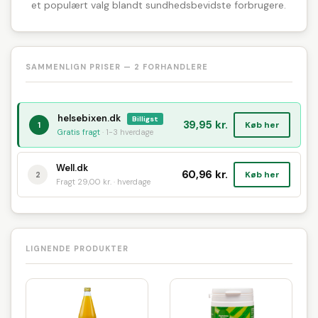
et populært valg blandt sundhedsbevidste forbrugere.
SAMMENLIGN PRISER — 2 FORHANDLERE
helsebixen.dk
Billigst
39,95 kr.
Køb her
1
Gratis fragt
· 1-3 hverdage
Well.dk
60,96 kr.
Køb her
2
Fragt 29,00 kr. · hverdage
LIGNENDE PRODUKTER