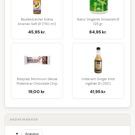
Beutelsbacher Kokos
Natur Drogeriet Arrowroot Ø
Ananas Saft Ø (750 ml)
125 gr.
45,95 kr.
64,95 kr.
Bodylab Minimum Deluxe
Urtekram Ginger shot
Proteinbar Chocolate Chip
ingefær Ø (250)
Coo...
19,00 kr.
41,95 kr.
ANDRE MÆRKER
Angulus