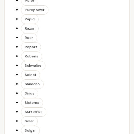
Poler
Purepower
Rapid
Razor
Reer
Report
Robens
Schwalbe
Select
Shimano
Sirius
Sistema
SKECHERS
Solar
Solgar