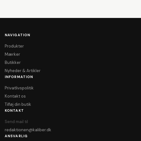
NAVIGATION
Produkter
Mærker
Butikker
Nyheder & Artikler
INFORMATION
Privatlivspolitik
Kontakt os
Tilføj din butik
KONTAKT
Send mail til
redaktionen@kaliber.dk
ANSVARLIG