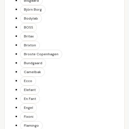
Bisgaard
Björn Borg
Bodylab
BOSS
Britax
Brixton
Broste Copenhagen
Bundgaard
Camelbak
Ecco
Elefant
En Fant
Engel
Fixoni
Flamingo