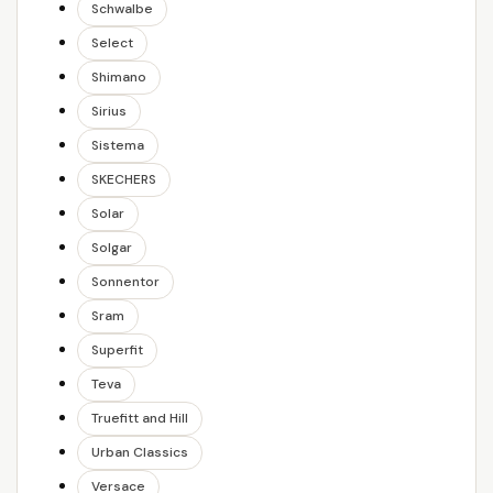
Schwalbe
Select
Shimano
Sirius
Sistema
SKECHERS
Solar
Solgar
Sonnentor
Sram
Superfit
Teva
Truefitt and Hill
Urban Classics
Versace