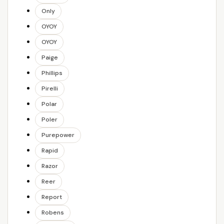
Only
OYOY
OYOY
Paige
Phillips
Pirelli
Polar
Poler
Purepower
Rapid
Razor
Reer
Report
Robens