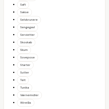
Saft
Sakse
Selvbrunere
Sengegavl
Servietter
Skoskab
Skum
Sovepose
Starter
Sutter
Telt
Tunika
Værnemidler
Wirelås