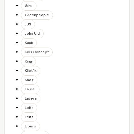
Giro
Greenpeople
JBS
Joha Uld
Kask
Kids Concept
King
Klickfix
Knog
Laurel
Lavera
Leitz
Leitz
Libero