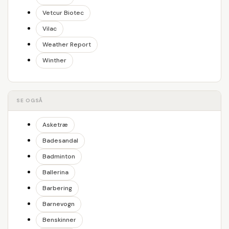
Vetcur Biotec
Vilac
Weather Report
Winther
SE OGSÅ
Asketræ
Badesandal
Badminton
Ballerina
Barbering
Barnevogn
Benskinner