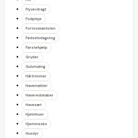
Flyverdragt
Fodpleje
Fortovskantsten
Fødselsdagstog
Førstehjælp
Gryder
Gulvmaling
Hårtrimmer
Havemøbler
Haveredskaber
Havesæt
Hjelmhuer
Hjemmesko
Husdyr