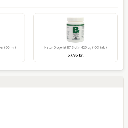
ber (50 ml)
Natur Drogeriet B7 Biotin 425 ug (100 tab)
57,95 kr.