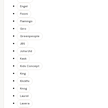
Engel
Fixoni
Flamingo
Giro
Greenpeople
JBS
Joha Uld
Kask
Kids Concept
King
Klickfix
Knog
Laurel
Lavera