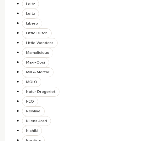
Leitz
Leitz
Libero
Little Dutch
Little Wonders
Mamalicious
Maxi-Cosi
Mill & Mortar
MOLO
Natur Drogeriet
NEO
Newline
Nilens Jord
Nishiki
Nordica