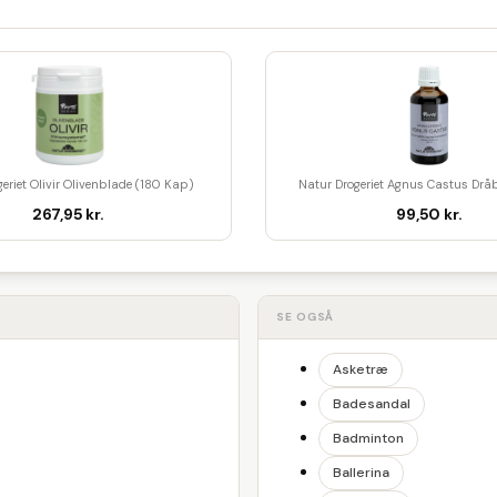
eriet Olivir Olivenblade (180 Kap)
Natur Drogeriet Agnus Castus Drå
267,95 kr.
99,50 kr.
SE OGSÅ
Asketræ
Badesandal
Badminton
Ballerina