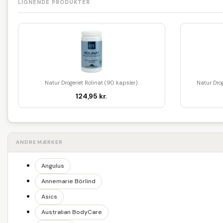
LIGNENDE PRODUKTER
Natur Drogeriet Rolinat (90 kapsler)
Natur Drog
124,95 kr.
ANDRE MÆRKER
Angulus
Annemarie Börlind
Asics
Australian BodyCare