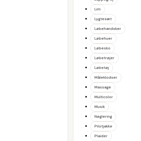
Lim
Lygtesæt
Løbehandsker
Løbehuer
Løbesko
Løbetrøjer
Løbetøj
Måleklodser
Massage
Multicolor
Musik
Nøglering
Pilotjakke
Plaider