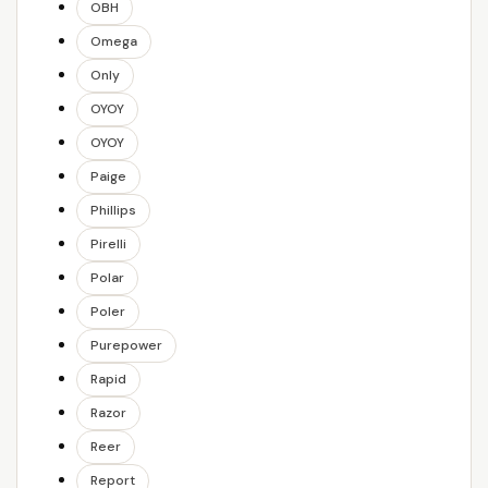
OBH
Omega
Only
OYOY
OYOY
Paige
Phillips
Pirelli
Polar
Poler
Purepower
Rapid
Razor
Reer
Report