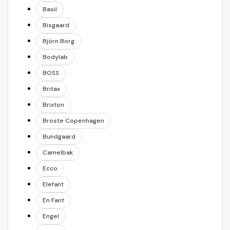
Basil
Bisgaard
Björn Borg
Bodylab
BOSS
Britax
Brixton
Broste Copenhagen
Bundgaard
Camelbak
Ecco
Elefant
En Fant
Engel