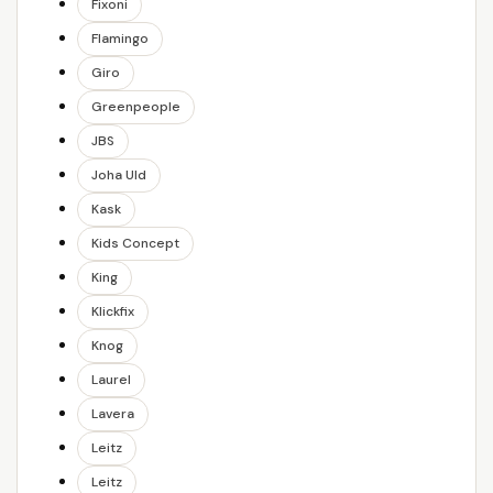
Fixoni
Flamingo
Giro
Greenpeople
JBS
Joha Uld
Kask
Kids Concept
King
Klickfix
Knog
Laurel
Lavera
Leitz
Leitz