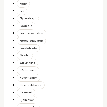
Fade
Filt
Flyverdragt
Fodpleje
Fortovskantsten
Fødselsdagstog
Førstehjælp
Gryder
Gulvmaling
Hårtrimmer
Havemøbler
Haveredskaber
Havesæt
Hjelmhuer