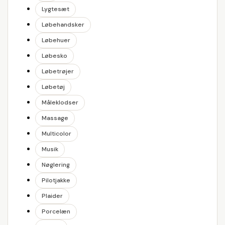
Lygtesæt
Løbehandsker
Løbehuer
Løbesko
Løbetrøjer
Løbetøj
Måleklodser
Massage
Multicolor
Musik
Nøglering
Pilotjakke
Plaider
Porcelæn