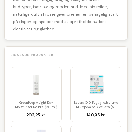
hudtyper, især tør og moden hud. Med sin milde,
naturlige duft af roser giver cremen en behagelig start
på dagen og hjælper med at opretholde hudens
elasticitet og glathed.
LIGNENDE PRODUKTER
GreenPeople Light Day
Lavera Q10 Fugtighedscreme
Moisturiser Neutral (50 ml)
M. Jojoba og Aloe Vera (5...
203,25 kr.
140,95 kr.