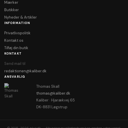
Mærker
Butikker
Nyheder & Artikler
INFORMATION
Privatlivspolitik
Kontakt os
Tilføj din butik
KONTAKT
Send mail til
redaktionen@kaliber.dk
ANSVARLIG
Thomas Skall
thomas@kaliber.dk
Kaliber · Hjarækvej 65
DK-8831 Løgstrup