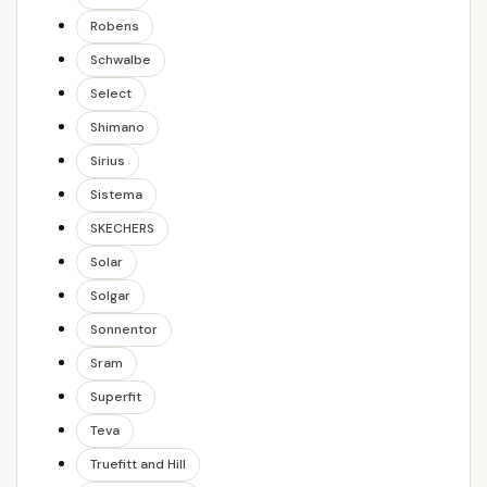
Robens
Schwalbe
Select
Shimano
Sirius
Sistema
SKECHERS
Solar
Solgar
Sonnentor
Sram
Superfit
Teva
Truefitt and Hill