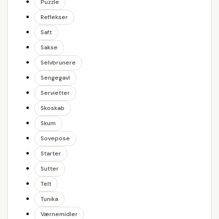
Puzzle
Reflekser
Saft
Sakse
Selvbrunere
Sengegavl
Servietter
Skoskab
Skum
Sovepose
Starter
Sutter
Telt
Tunika
Værnemidler