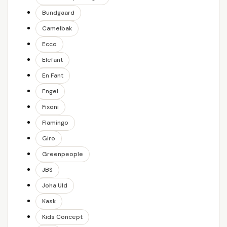
Bundgaard
Camelbak
Ecco
Elefant
En Fant
Engel
Fixoni
Flamingo
Giro
Greenpeople
JBS
Joha Uld
Kask
Kids Concept