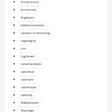
Kompressor
Konserves
Kuglepen
Køkkenmaskiner
Lamper & belysning
Lappegrej
Lim
Lygtesæt
Løbehandsker
Løbehuer
Løbesko
Løbetrøjer
Løbetøj
Måleklodser
Massage