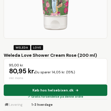
WELEDA
LOVE
Weleda Love Shower Cream Rose (200 ml)
95,00 kr.
80,95 kr.
Du sparer 14,05 kr. (15%)
inkl. moms
Køb hos helsebixen.dk →
✓ Gratis forsendelse på denne ordre
🚚
Levering
1-3 hverdage