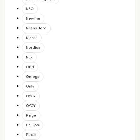
NEO
Newline
Nilens Jord
Nishiki
Nordica
Nuk
OBH
Omega
Only
OYOY
OYOY
Paige
Phillips
Pirelli