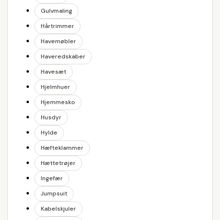
Gulvmaling
Hårtrimmer
Havemøbler
Haveredskaber
Havesæt
Hjelmhuer
Hjemmesko
Husdyr
Hylde
Hæfteklammer
Hættetrøjer
Ingefær
Jumpsuit
Kabelskjuler