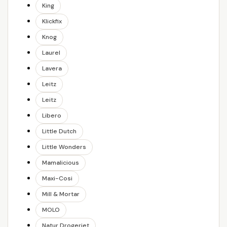
King
Klickfix
Knog
Laurel
Lavera
Leitz
Leitz
Libero
Little Dutch
Little Wonders
Mamalicious
Maxi-Cosi
Mill & Mortar
MOLO
Natur Drogeriet