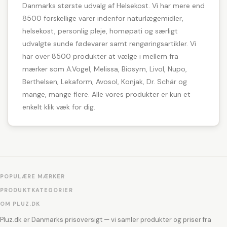
Danmarks største udvalg af Helsekost. Vi har mere end
8500 forskellige varer indenfor naturlægemidler,
helsekost, personlig pleje, homøpati og særligt
udvalgte sunde fødevarer samt rengøringsartikler. Vi
har over 8500 produkter at vælge i mellem fra
mærker som A.Vogel, Melissa, Biosym, Livol, Nupo,
Berthelsen, Lekaform, Avosol, Konjak, Dr. Schär og
mange, mange flere. Alle vores produkter er kun et
enkelt klik væk for dig.
POPULÆRE MÆRKER
PRODUKTKATEGORIER
OM PLUZ.DK
Pluz.dk er Danmarks prisoversigt — vi samler produkter og priser fra