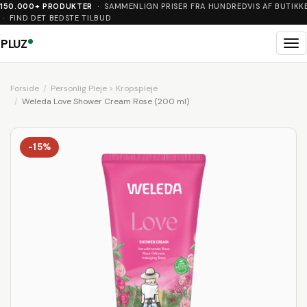
150.000+ PRODUKTER
· SAMMENLIGN PRISER FRA HUNDREDVIS AF BUTIKK
· FIND DET BEDSTE TILBUD
PLUZ
Me
Forside
Personlig Pleje > Kropspleje
Weleda Love Shower Cream Rose (200 ml)
-15%