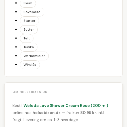
Skum
Sovepose
Starter
Sutter
Telt
Tunika
Værnemidler
Wirelås
OM HELSEBIXEN.DK
Bestil
Weleda Love Shower Cream Rose (200 ml)
online hos
helsebixen.dk
— fra kun
80,95 kr.
inkl.
fragt. Levering om ca. 1-3 hverdage.