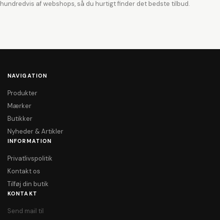
hundredvis af webshops, så du hurtigt finder det bedste tilbud.
NAVIGATION
Produkter
Mærker
Butikker
Nyheder & Artikler
INFORMATION
Privatlivspolitik
Kontakt os
Tilføj din butik
KONTAKT
Send mail til