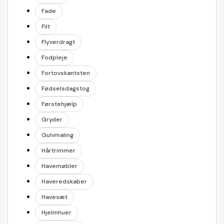
Fade
Filt
Flyverdragt
Fodpleje
Fortovskantsten
Fødselsdagstog
Førstehjælp
Gryder
Gulvmaling
Hårtrimmer
Havemøbler
Haveredskaber
Havesæt
Hjelmhuer