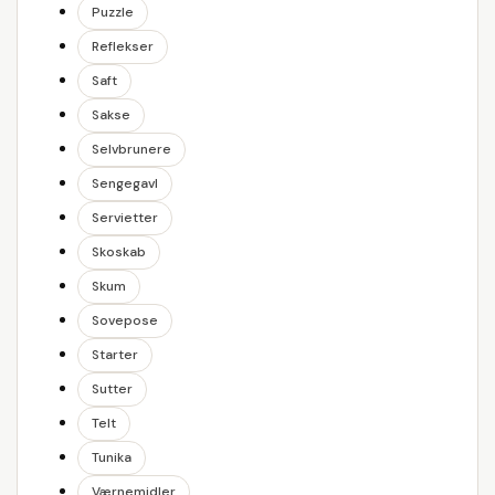
Puzzle
Reflekser
Saft
Sakse
Selvbrunere
Sengegavl
Servietter
Skoskab
Skum
Sovepose
Starter
Sutter
Telt
Tunika
Værnemidler