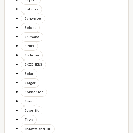
Robens
Schwalbe
Select
Shimano
Sirius
Sistema
SKECHERS
Solar
Solgar
Sonnentor
Sram
Superfit
Teva
Truefitt and Hill