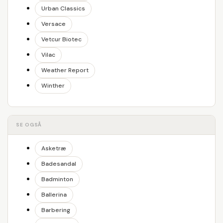
Urban Classics
Versace
Vetcur Biotec
Vilac
Weather Report
Winther
SE OGSÅ
Asketræ
Badesandal
Badminton
Ballerina
Barbering