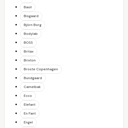
Basil
Bisgaard
Björn Borg
Bodylab
BOSS
Britax
Brixton
Broste Copenhagen
Bundgaard
Camelbak
Ecco
Elefant
En Fant
Engel