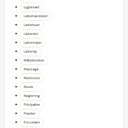
Lygtesæt
Løbehandsker
Løbehuer
Løbesko
Løbetrøjer
Løbetøj
Måleklodser
Massage
Multicolor
Musik
Nøglering
Pilotjakke
Plaider
Porcelæn