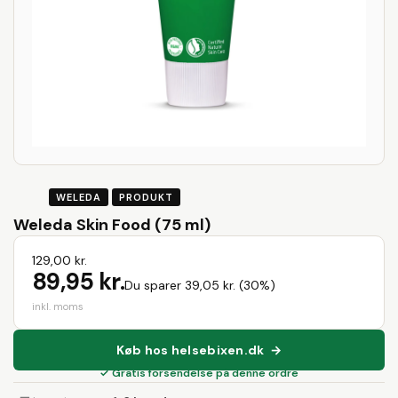
WELEDA
PRODUKT
Weleda Skin Food (75 ml)
129,00 kr.
89,95 kr.
Du sparer 39,05 kr. (30%)
inkl. moms
Køb hos helsebixen.dk →
✓ Gratis forsendelse på denne ordre