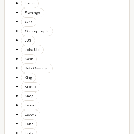
Fixoni
Flamingo
Giro
Greenpeople
JBS
Joha Uld
Kask
Kids Concept
King
Klickfix
Knog
Laurel
Lavera
Leitz
Leitz