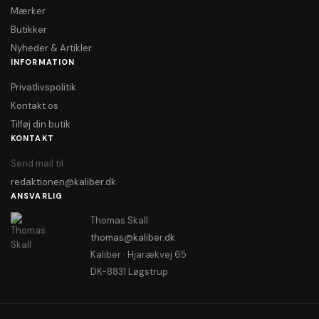
Mærker
Butikker
Nyheder & Artikler
INFORMATION
Privatlivspolitik
Kontakt os
Tilføj din butik
KONTAKT
Send mail til
redaktionen@kaliber.dk
ANSVARLIG
Thomas Skall
thomas@kaliber.dk
Kaliber · Hjarækvej 65
DK-8831 Løgstrup