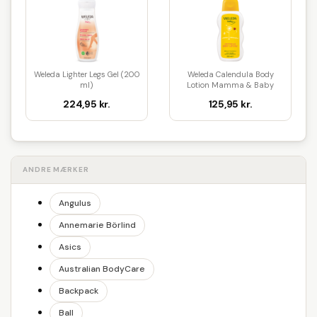
Weleda Lighter Legs Gel (200
Weleda Calendula Body
ml)
Lotion Mamma & Baby
(200 ml)
224,95 kr.
125,95 kr.
ANDRE MÆRKER
Angulus
Annemarie Börlind
Asics
Australian BodyCare
Backpack
Ball