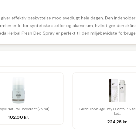
giver effektiv beskyttelse mod svedlugt hele dagen. Den indeholder 
Formlen er fri for syntetiske stoffer og aluminium, hvilket gør den 
leda Herbal Fresh Deo Spray er perfekt til den miljøbevidste forbruger,
ople Natural Deodorant (75 ml)
GreenPeople Age Defy+ Contour & Scu
Lot...
102,00 kr.
224,25 kr.