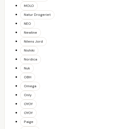
MOLO
Natur Drogeriet
NEO
Newline
Nilens Jord
Nishiki
Nordica
Nuk
OBH
Omega
Only
OYOY
OYOY
Paige