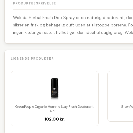
PRODUKTBESKRIVELSE
Weleda Herbal Fresh Deo Spray er en naturlig deodorant, der 
sikrer en frisk og behagelig duft uden at tilstoppe porerne. 
ingen klæbrige rester, hvilket gør den ideel til daglig brug. We
LIGNENDE PRODUKTER
GreenPeople Organic Homme Stay Fresh Deodorant
GreenPe
Nr.8 ...
102,00 kr.