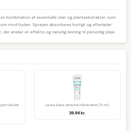
en kombination af essentielle olier og planteekstrakter, som
skånsom mod huden. Sprayen absorberes hurtigt og efterlader
 der ønsker en effektiv og naturlig løsning til personlig pleje.
plt Cellulite
Lavera Basis Sensitive Håndcreme (75 ml)
39,96 kr.