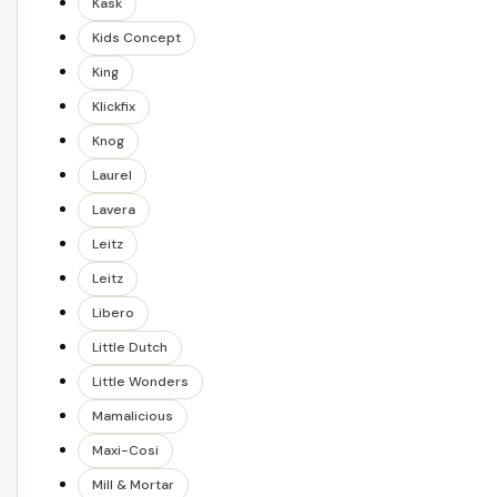
Kask
Kids Concept
King
Klickfix
Knog
Laurel
Lavera
Leitz
Leitz
Libero
Little Dutch
Little Wonders
Mamalicious
Maxi-Cosi
Mill & Mortar