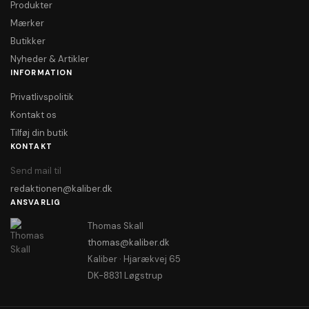
Produkter
Mærker
Butikker
Nyheder & Artikler
INFORMATION
Privatlivspolitik
Kontakt os
Tilføj din butik
KONTAKT
Send mail til
redaktionen@kaliber.dk
ANSVARLIG
Thomas Skall
thomas@kaliber.dk
Kaliber · Hjarækvej 65
DK-8831 Løgstrup