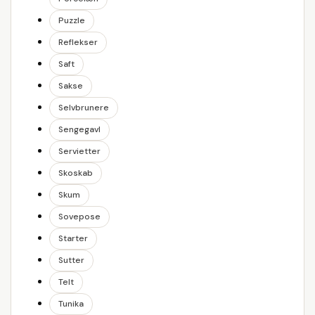
Puzzle
Reflekser
Saft
Sakse
Selvbrunere
Sengegavl
Servietter
Skoskab
Skum
Sovepose
Starter
Sutter
Telt
Tunika