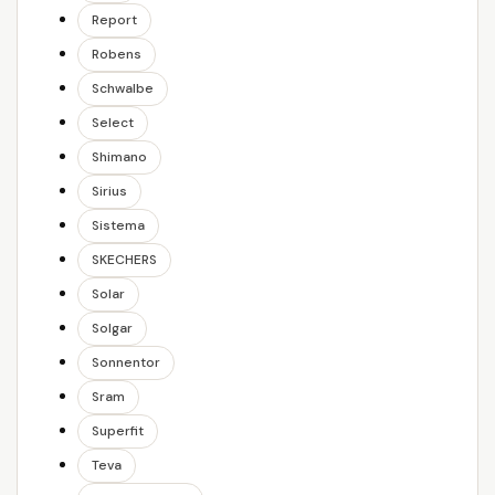
Report
Robens
Schwalbe
Select
Shimano
Sirius
Sistema
SKECHERS
Solar
Solgar
Sonnentor
Sram
Superfit
Teva