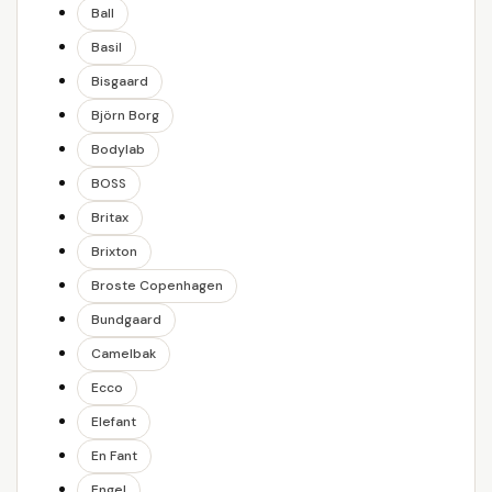
Ball
Basil
Bisgaard
Björn Borg
Bodylab
BOSS
Britax
Brixton
Broste Copenhagen
Bundgaard
Camelbak
Ecco
Elefant
En Fant
Engel