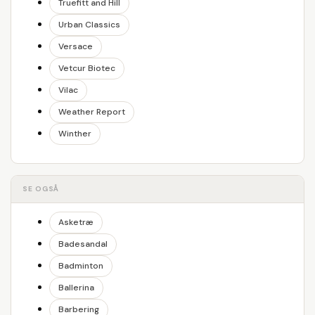
Truefitt and Hill
Urban Classics
Versace
Vetcur Biotec
Vilac
Weather Report
Winther
SE OGSÅ
Asketræ
Badesandal
Badminton
Ballerina
Barbering