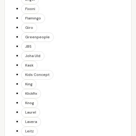
Fixoni
Flamingo
Giro
Greenpeople
JBS
Joha Uld
Kask
Kids Concept
King
Klickfix
Knog
Laurel
Lavera
Leitz