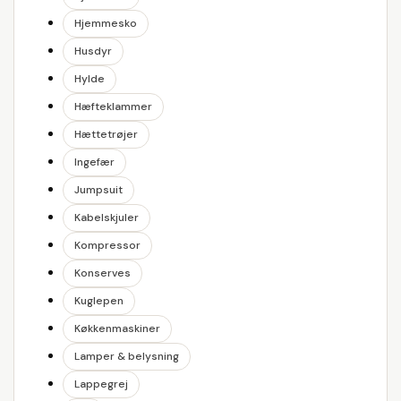
Hjemmesko
Husdyr
Hylde
Hæfteklammer
Hættetrøjer
Ingefær
Jumpsuit
Kabelskjuler
Kompressor
Konserves
Kuglepen
Køkkenmaskiner
Lamper & belysning
Lappegrej