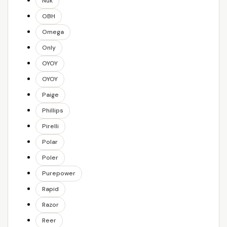
Nuk
OBH
Omega
Only
OYOY
OYOY
Paige
Phillips
Pirelli
Polar
Poler
Purepower
Rapid
Razor
Reer