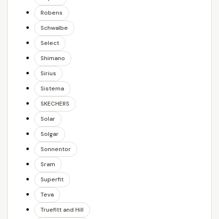
Robens
Schwalbe
Select
Shimano
Sirius
Sistema
SKECHERS
Solar
Solgar
Sonnentor
Sram
Superfit
Teva
Truefitt and Hill