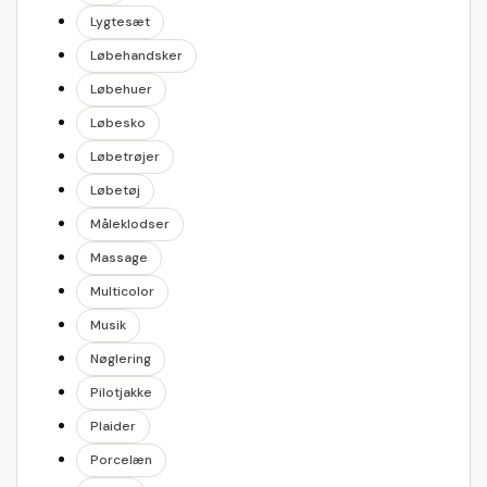
Lygtesæt
Løbehandsker
Løbehuer
Løbesko
Løbetrøjer
Løbetøj
Måleklodser
Massage
Multicolor
Musik
Nøglering
Pilotjakke
Plaider
Porcelæn