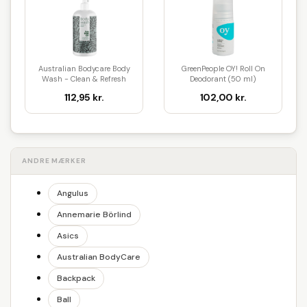
Australian Bodycare Body
GreenPeople OY! Roll On
Wash - Clean & Refresh
Deodorant (50 ml)
(500...
112,95 kr.
102,00 kr.
ANDRE MÆRKER
Angulus
Annemarie Börlind
Asics
Australian BodyCare
Backpack
Ball