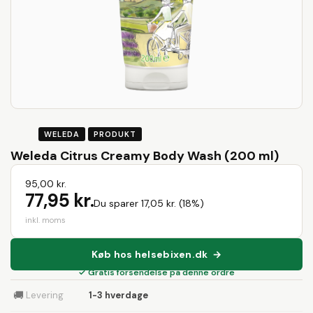
WELEDA
PRODUKT
Weleda Citrus Creamy Body Wash (200 ml)
95,00 kr.
77,95 kr.
Du sparer 17,05 kr. (18%)
inkl. moms
Køb hos helsebixen.dk →
✓ Gratis forsendelse på denne ordre
🚚
Levering
1-3 hverdage