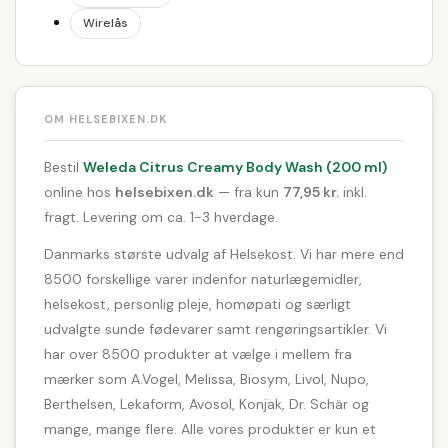
Wirelås
OM HELSEBIXEN.DK
Bestil
Weleda Citrus Creamy Body Wash (200 ml)
online hos
helsebixen.dk
— fra kun
77,95 kr.
inkl.
fragt. Levering om ca. 1-3 hverdage.
Danmarks største udvalg af Helsekost. Vi har mere end
8500 forskellige varer indenfor naturlægemidler,
helsekost, personlig pleje, homøpati og særligt
udvalgte sunde fødevarer samt rengøringsartikler. Vi
har over 8500 produkter at vælge i mellem fra
mærker som A.Vogel, Melissa, Biosym, Livol, Nupo,
Berthelsen, Lekaform, Avosol, Konjak, Dr. Schär og
mange, mange flere. Alle vores produkter er kun et