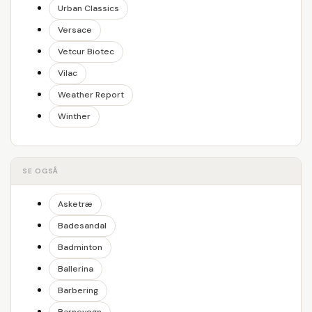
Urban Classics
Versace
Vetcur Biotec
Vilac
Weather Report
Winther
SE OGSÅ
Asketræ
Badesandal
Badminton
Ballerina
Barbering