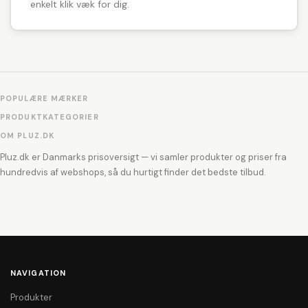
enkelt klik væk for dig.
POPULÆRE MÆRKER
PRODUKTKATEGORIER
OM PLUZ.DK
Pluz.dk er Danmarks prisoversigt — vi samler produkter og priser fra
hundredvis af webshops, så du hurtigt finder det bedste tilbud.
NAVIGATION
Produkter