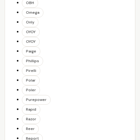
OBH
Omega
Only
OYOY
OYOY
Paige
Phillips
Pirelli
Polar
Poler
Purepower
Rapid
Razor
Reer
Report