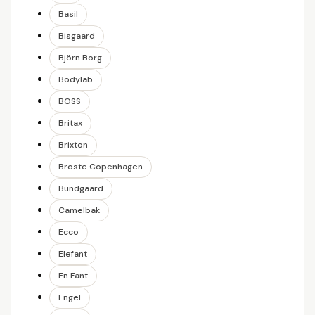
Basil
Bisgaard
Björn Borg
Bodylab
BOSS
Britax
Brixton
Broste Copenhagen
Bundgaard
Camelbak
Ecco
Elefant
En Fant
Engel