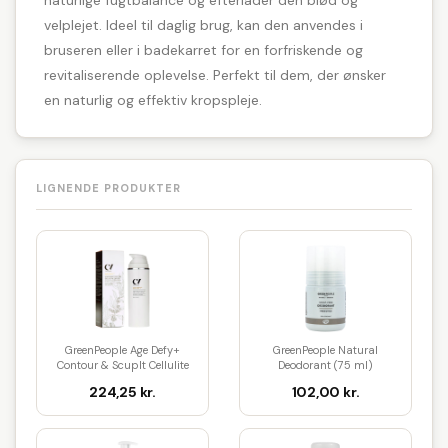
naturlige fugtbalance og efterlader den blød og
velplejet. Ideel til daglig brug, kan den anvendes i
bruseren eller i badekarret for en forfriskende og
revitaliserende oplevelse. Perfekt til dem, der ønsker
en naturlig og effektiv kropspleje.
LIGNENDE PRODUKTER
GreenPeople Age Defy+
GreenPeople Natural
Contour & Scuplt Cellulite
Deodorant (75 ml)
Lot...
224,25 kr.
102,00 kr.