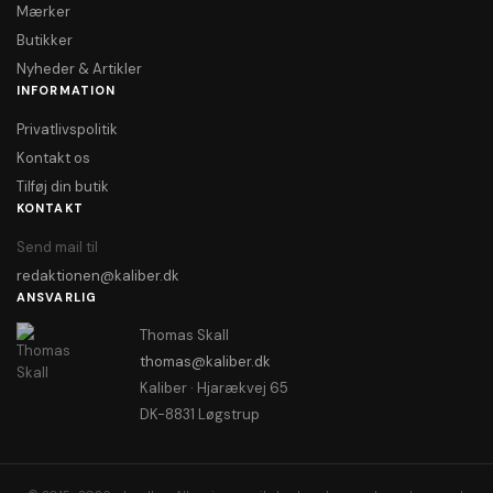
Mærker
Butikker
Nyheder & Artikler
INFORMATION
Privatlivspolitik
Kontakt os
Tilføj din butik
KONTAKT
Send mail til
redaktionen@kaliber.dk
ANSVARLIG
Thomas Skall
thomas@kaliber.dk
Kaliber · Hjarækvej 65
DK-8831 Løgstrup