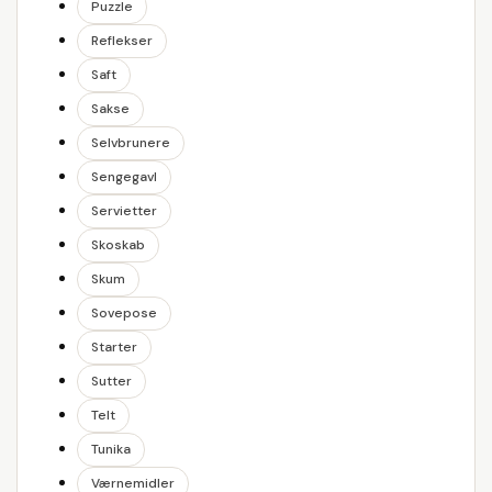
Puzzle
Reflekser
Saft
Sakse
Selvbrunere
Sengegavl
Servietter
Skoskab
Skum
Sovepose
Starter
Sutter
Telt
Tunika
Værnemidler