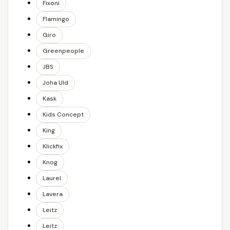
Fixoni
Flamingo
Giro
Greenpeople
JBS
Joha Uld
Kask
Kids Concept
King
Klickfix
Knog
Laurel
Lavera
Leitz
Leitz