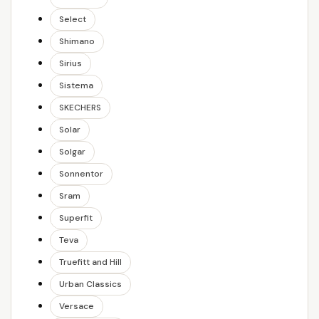
Select
Shimano
Sirius
Sistema
SKECHERS
Solar
Solgar
Sonnentor
Sram
Superfit
Teva
Truefitt and Hill
Urban Classics
Versace