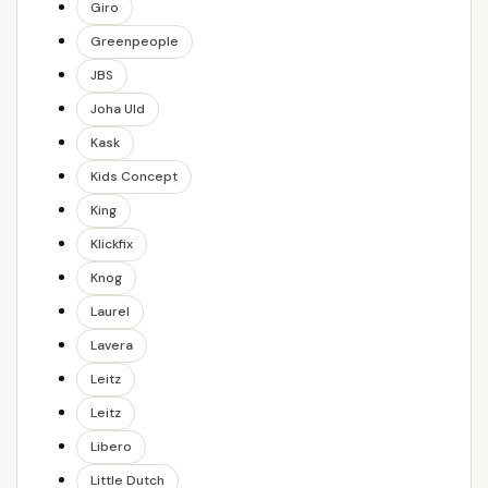
Giro
Greenpeople
JBS
Joha Uld
Kask
Kids Concept
King
Klickfix
Knog
Laurel
Lavera
Leitz
Leitz
Libero
Little Dutch