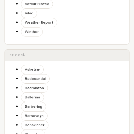
Vetcur Biotec
Vilac
Weather Report
Winther
SE OGSÅ
Asketræ
Badesandal
Badminton
Ballerina
Barbering
Barnevogn
Benskinner