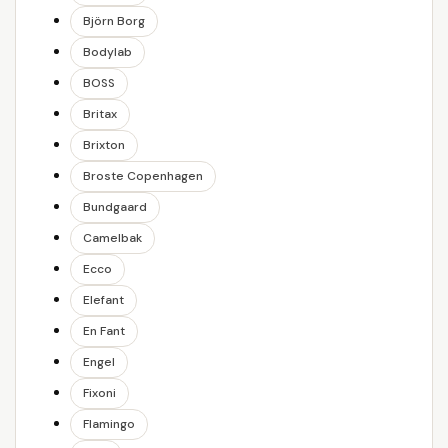
Björn Borg
Bodylab
BOSS
Britax
Brixton
Broste Copenhagen
Bundgaard
Camelbak
Ecco
Elefant
En Fant
Engel
Fixoni
Flamingo