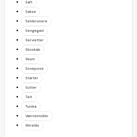
Saft
Sakse
Selvbrunere
Sengegavl
Servietter
Skoskab
Skum
Sovepose
Starter
Sutter
Telt
Tunika
Værnemidler
Wirelås