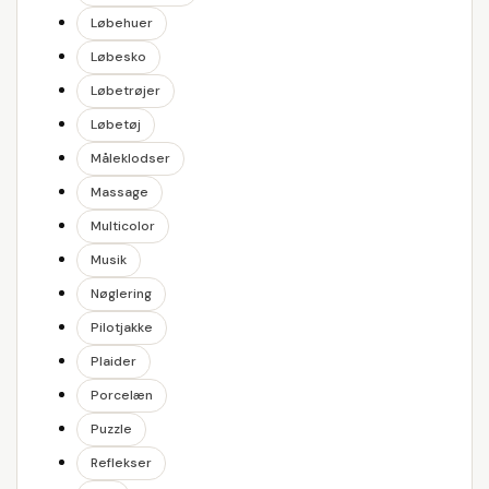
Løbehuer
Løbesko
Løbetrøjer
Løbetøj
Måleklodser
Massage
Multicolor
Musik
Nøglering
Pilotjakke
Plaider
Porcelæn
Puzzle
Reflekser