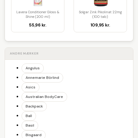
Lavera Conditioner Gloss &
Solgar Zink Pikolinat 22mg
Shine (200 ml)
(100 tab)
55,96 kr.
109,95 kr.
ANDRE MÆRKER
Angulus
Annemarie Börlind
Asics
Australian BodyCare
Backpack
Ball
Basil
Bisgaard