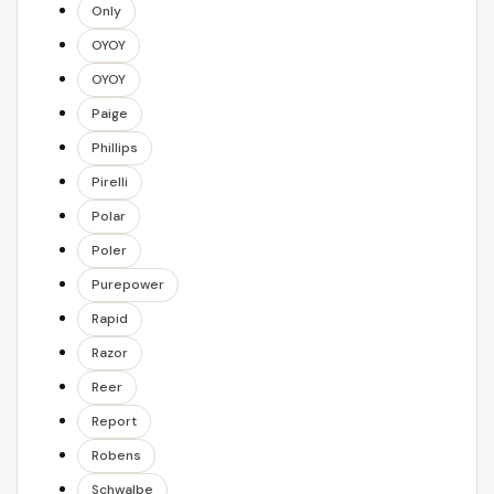
Only
OYOY
OYOY
Paige
Phillips
Pirelli
Polar
Poler
Purepower
Rapid
Razor
Reer
Report
Robens
Schwalbe