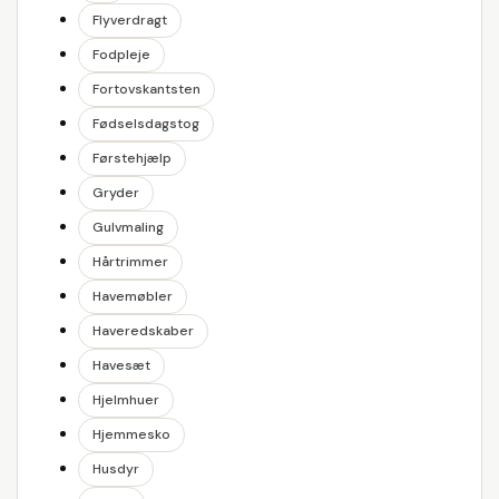
Flyverdragt
Fodpleje
Fortovskantsten
Fødselsdagstog
Førstehjælp
Gryder
Gulvmaling
Hårtrimmer
Havemøbler
Haveredskaber
Havesæt
Hjelmhuer
Hjemmesko
Husdyr