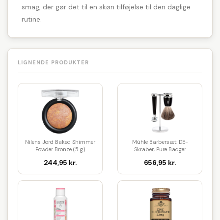
smag, der gør det til en skøn tilføjelse til den daglige
rutine.
LIGNENDE PRODUKTER
Nilens Jord Baked Shimmer
Mühle Barbersæt: DE-
Powder Bronze (5 g)
Skraber, Pure Badger
Barberkost ...
244,95 kr.
656,95 kr.