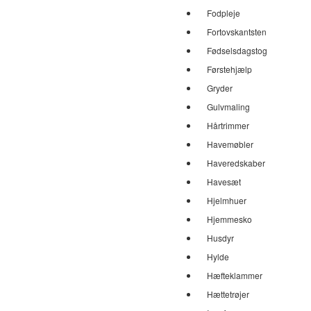
Fodpleje
Fortovskantsten
Fødselsdagstog
Førstehjælp
Gryder
Gulvmaling
Hårtrimmer
Havemøbler
Haveredskaber
Havesæt
Hjelmhuer
Hjemmesko
Husdyr
Hylde
Hæfteklammer
Hættetrøjer