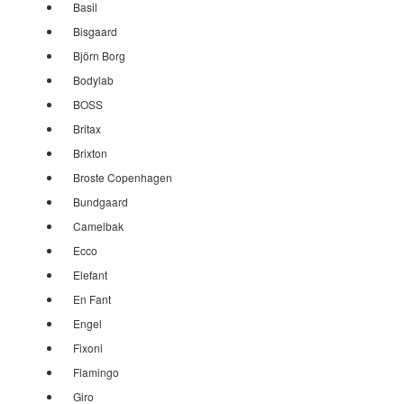
Basil
Bisgaard
Björn Borg
Bodylab
BOSS
Britax
Brixton
Broste Copenhagen
Bundgaard
Camelbak
Ecco
Elefant
En Fant
Engel
Fixoni
Flamingo
Giro