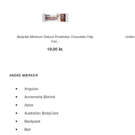
Bodylab Minimum Deluxe Proteinbar Chocolate Chip
Urtekr
Coo...
19,00 kr.
ANDRE MÆRKER
Angulus
Annemarie Börlind
Asics
Australian BodyCare
Backpack
Ball