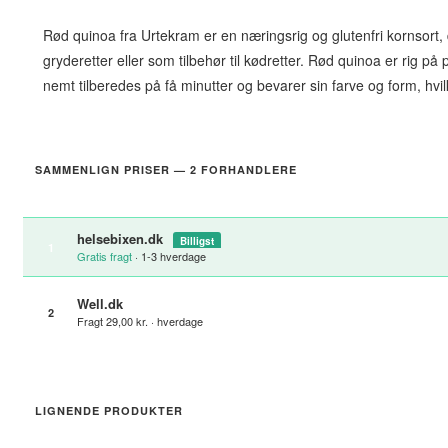
Rød quinoa fra Urtekram er en næringsrig og glutenfri kornsort, 
gryderetter eller som tilbehør til kødretter. Rød quinoa er rig p
nemt tilberedes på få minutter og bevarer sin farve og form, hvil
SAMMENLIGN PRISER — 2 FORHANDLERE
helsebixen.dk
Billigst
1
Gratis fragt
· 1-3 hverdage
Well.dk
2
Fragt 29,00 kr. · hverdage
LIGNENDE PRODUKTER