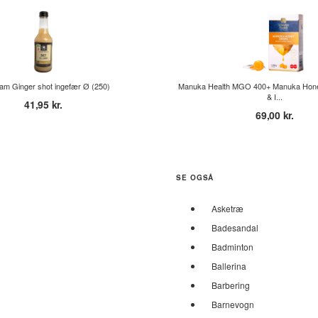
am Ginger shot ingefær Ø (250)
Manuka Health MGO 400+ Manuka Hone
& I...
41,95 kr.
69,00 kr.
SE OGSÅ
Asketræ
Badesandal
Badminton
Ballerina
Barbering
Barnevogn