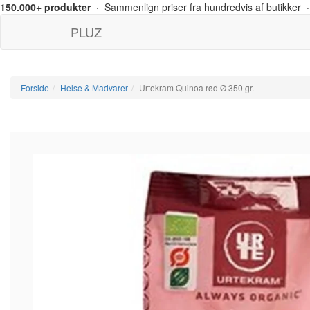
150.000+ produkter
· Sammenlign priser fra hundredvis af butikker ·
PLUZ
Forside
Helse & Madvarer
Urtekram Quinoa rød Ø 350 gr.