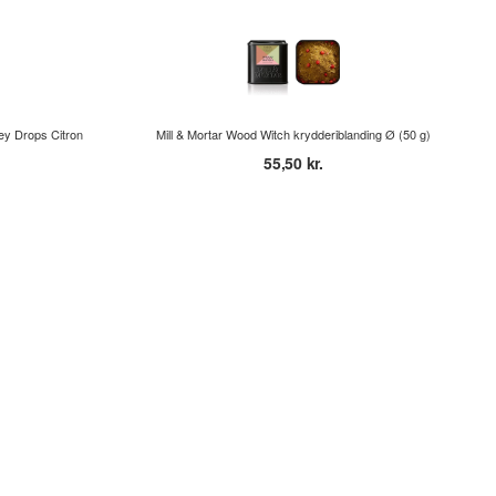
y Drops Citron
Mill & Mortar Wood Witch krydderiblanding Ø (50 g)
55,50 kr.