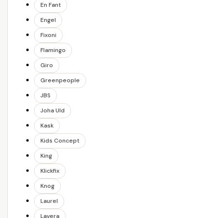
En Fant
Engel
Fixoni
Flamingo
Giro
Greenpeople
JBS
Joha Uld
Kask
Kids Concept
King
Klickfix
Knog
Laurel
Lavera