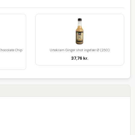
Chocolate Chip
Urtekram Ginger shot ingefær Ø (250)
37,76 kr.