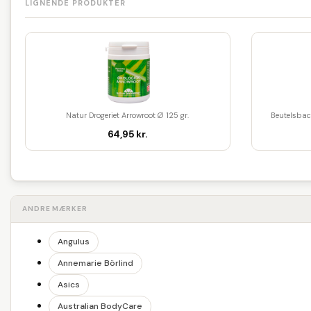
LIGNENDE PRODUKTER
Natur Drogeriet Arrowroot Ø 125 gr.
Beutelsbac
64,95 kr.
ANDRE MÆRKER
Angulus
Annemarie Börlind
Asics
Australian BodyCare