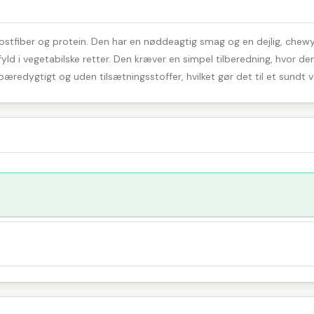
stfiber og protein. Den har en nøddeagtig smag og en dejlig, chewy kons
yld i vegetabilske retter. Den kræver en simpel tilberedning, hvor den
æredygtigt og uden tilsætningsstoffer, hvilket gør det til et sundt va