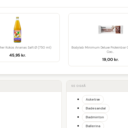
her Kokos Ananas Saft Ø (750 ml)
Bodylab Minimum Deluxe Proteinbar 
Coo...
45,95 kr.
19,00 kr.
SE OGSÅ
Asketræ
Badesandal
Badminton
Ballerina