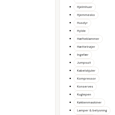
Hjelmhuer
Hjemmesko
Husdyr
Hylde
Hæfteklammer
Hættetrøjer
Ingefær
Jumpsuit
Kabelskjuler
Kompressor
Konserves
Kuglepen
Køkkenmaskiner
Lamper & belysning