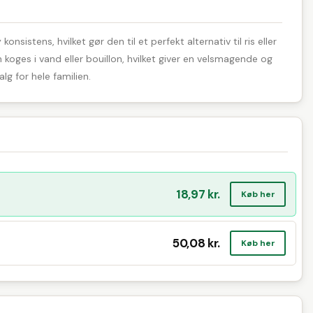
istens, hvilket gør den til et perfekt alternativ til ris eller
 koges i vand eller bouillon, hvilket giver en velsmagende og
lg for hele familien.
18,97 kr.
Køb her
50,08 kr.
Køb her