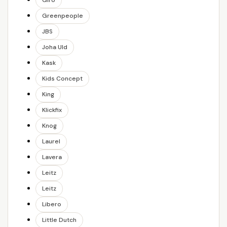
Giro
Greenpeople
JBS
Joha Uld
Kask
Kids Concept
King
Klickfix
Knog
Laurel
Lavera
Leitz
Leitz
Libero
Little Dutch