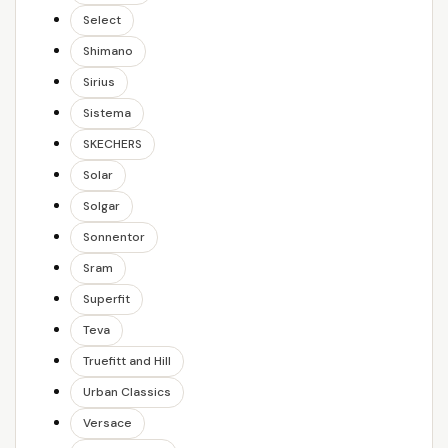
Select
Shimano
Sirius
Sistema
SKECHERS
Solar
Solgar
Sonnentor
Sram
Superfit
Teva
Truefitt and Hill
Urban Classics
Versace