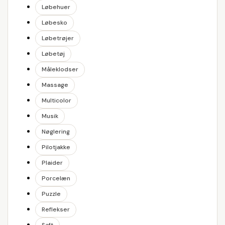
Løbehuer
Løbesko
Løbetrøjer
Løbetøj
Måleklodser
Massage
Multicolor
Musik
Nøglering
Pilotjakke
Plaider
Porcelæn
Puzzle
Reflekser