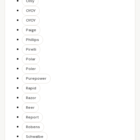
Only
OYOY
OYOY
Paige
Phillips
Pirelli
Polar
Poler
Purepower
Rapid
Razor
Reer
Report
Robens
Schwalbe