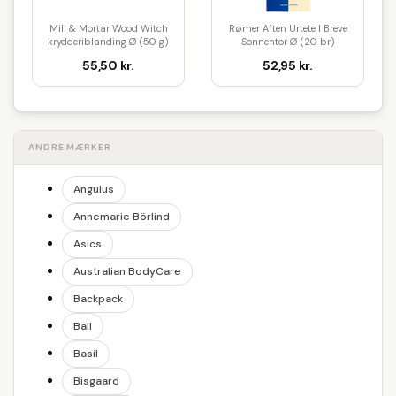
Mill & Mortar Wood Witch
Rømer Aften Urtete I Breve
krydderiblanding Ø (50 g)
Sonnentor Ø (20 br)
55,50 kr.
52,95 kr.
ANDRE MÆRKER
Angulus
Annemarie Börlind
Asics
Australian BodyCare
Backpack
Ball
Basil
Bisgaard