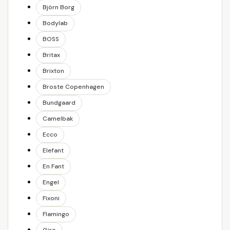
Björn Borg
Bodylab
BOSS
Britax
Brixton
Broste Copenhagen
Bundgaard
Camelbak
Ecco
Elefant
En Fant
Engel
Fixoni
Flamingo