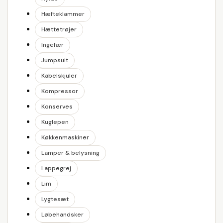
Hæfteklammer
Hættetrøjer
Ingefær
Jumpsuit
Kabelskjuler
Kompressor
Konserves
Kuglepen
Køkkenmaskiner
Lamper & belysning
Lappegrej
Lim
Lygtesæt
Løbehandsker