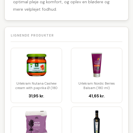
optimal pleje og komfort, og oplev en blødere og
mere velplejet fodhud.
LIGNENDE PRODUKTER
Urtekram Nutana Cashew
Urtekram Nordic Berries
cream with paprika Ø (180
Balsam (180 ml)
g)
31,95 kr.
41,65 kr.