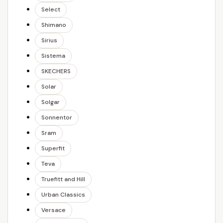
Select
Shimano
Sirius
Sistema
SKECHERS
Solar
Solgar
Sonnentor
Sram
Superfit
Teva
Truefitt and Hill
Urban Classics
Versace