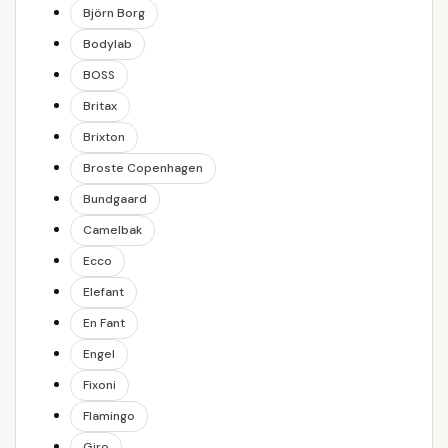
Björn Borg
Bodylab
BOSS
Britax
Brixton
Broste Copenhagen
Bundgaard
Camelbak
Ecco
Elefant
En Fant
Engel
Fixoni
Flamingo
Giro