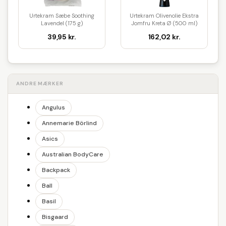
Urtekram Sæbe Soothing
Urtekram Olivenolie Ekstra
Lavendel (175 g)
Jomfru Kreta Ø (500 ml)
39,95 kr.
162,02 kr.
ANDRE MÆRKER
Angulus
Annemarie Börlind
Asics
Australian BodyCare
Backpack
Ball
Basil
Bisgaard