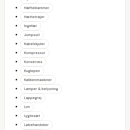
Hæfteklammer
Hættetrøjer
Ingefær
Jumpsuit
Kabelskjuler
Kompressor
Konserves
Kuglepen
Køkkenmaskiner
Lamper & belysning
Lappegrej
Lim
Lygtesæt
Løbehandsker