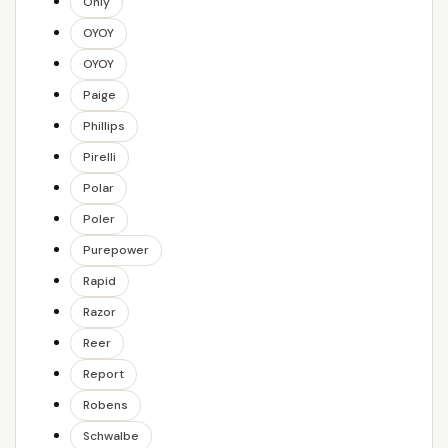
Only
OYOY
OYOY
Paige
Phillips
Pirelli
Polar
Poler
Purepower
Rapid
Razor
Reer
Report
Robens
Schwalbe