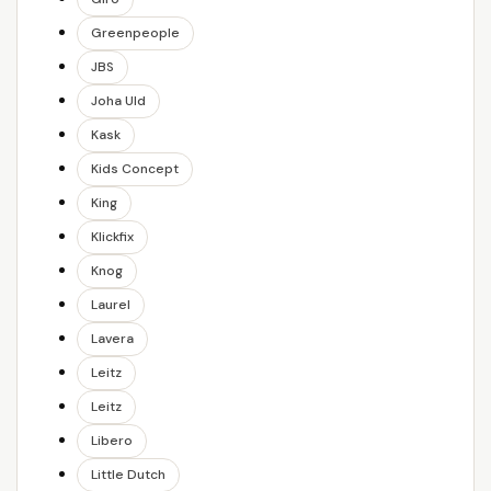
Greenpeople
JBS
Joha Uld
Kask
Kids Concept
King
Klickfix
Knog
Laurel
Lavera
Leitz
Leitz
Libero
Little Dutch