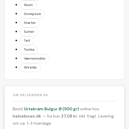
Skum
Sovepose
Starter
Sutter
Telt
Tunika
Værnemidler
Wirelås
OM HELSEBIXEN.DK
Bestil
Urtekram Bulgur Ø (500 gr)
online hos
helsebixen.dk
— fra kun
27,08 kr.
inkl. fragt. Levering
om ca. 1-3 hverdage.