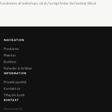
hundredvis af webshops, så du hurtigt finder det bedste tilbud.
NAVIGATION
Produkter
Mærker
Butikker
Nyheder & Artikler
INFORMATION
Privatlivspolitik
Kontakt os
Tilføj din butik
KONTAKT
Send mail til