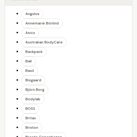
Angulus
Annemarie Börlind
Asics
Australian BodyCare
Backpack
Ball
Basil
Bisgaard
Björn Borg
Bodylab
BOSS
Britax
Brixton