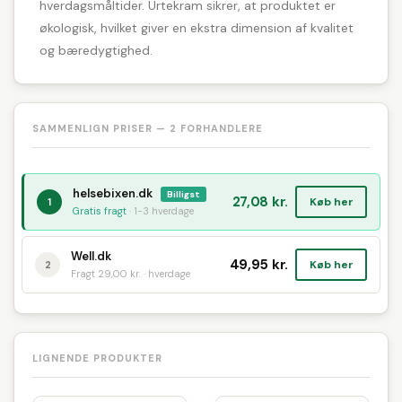
hverdagsmåltider. Urtekram sikrer, at produktet er
økologisk, hvilket giver en ekstra dimension af kvalitet
og bæredygtighed.
SAMMENLIGN PRISER — 2 FORHANDLERE
helsebixen.dk
Billigst
27,08 kr.
Køb her
1
Gratis fragt
· 1-3 hverdage
Well.dk
49,95 kr.
Køb her
2
Fragt 29,00 kr. · hverdage
LIGNENDE PRODUKTER