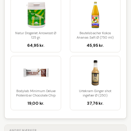
Natur Drogeriet Arrowroot Ø
Beutelsbacher Kokos
125 gr.
Ananas Saft Ø (750 ml)
64,95 kr.
45,95 kr.
Bodylab Minimum Deluxe
Urtekram Ginger shot
Proteinbar Chocolate Chip
ingefær Ø (250)
Coo...
19,00 kr.
37,76 kr.
ANDRE MÆRKER