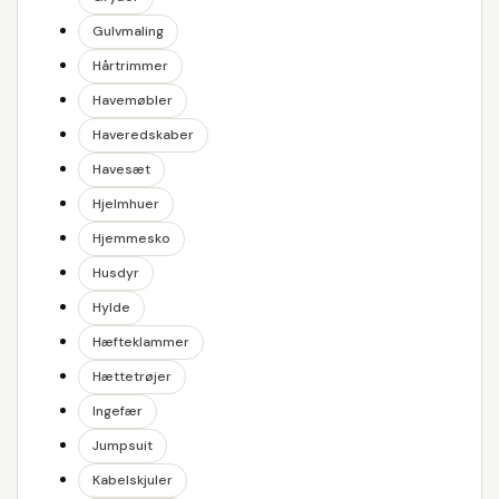
Gulvmaling
Hårtrimmer
Havemøbler
Haveredskaber
Havesæt
Hjelmhuer
Hjemmesko
Husdyr
Hylde
Hæfteklammer
Hættetrøjer
Ingefær
Jumpsuit
Kabelskjuler