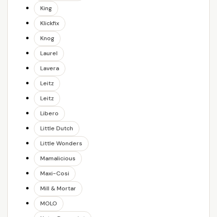
King
Klickfix
Knog
Laurel
Lavera
Leitz
Leitz
Libero
Little Dutch
Little Wonders
Mamalicious
Maxi-Cosi
Mill & Mortar
MOLO