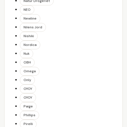
Natur Drogeriet
NEO
Newline
Nilens Jord
Nishiki
Nordica
Nuk
OBH
Omega
Only
OYOY
OYOY
Paige
Phillips
Pirelli