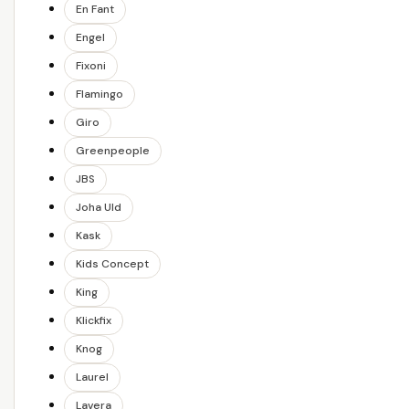
En Fant
Engel
Fixoni
Flamingo
Giro
Greenpeople
JBS
Joha Uld
Kask
Kids Concept
King
Klickfix
Knog
Laurel
Lavera