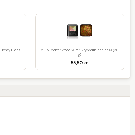
Honey Drops
Mill & Mortar Wood Witch krydderiblanding Ø (50
g)
55,50 kr.