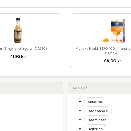
am Ginger shot ingefær Ø (250)
Manuka Health MGO 400+ Manuka 
Citron & I...
41,95 kr.
69,00 kr.
SE OGSÅ
Asketræ
Badesandal
Badminton
Ballerina