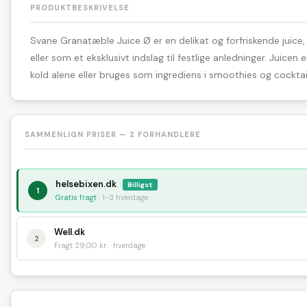
PRODUKTBESKRIVELSE
Svane Granatæble Juice Ø er en delikat og forfriskende juice,
eller som et eksklusivt indslag til festlige anledninger. Juicen
kold alene eller bruges som ingrediens i smoothies og cocktails, 
SAMMENLIGN PRISER — 2 FORHANDLERE
helsebixen.dk
Billigst
1
Gratis fragt
· 1-3 hverdage
Well.dk
2
Fragt 29,00 kr. · hverdage