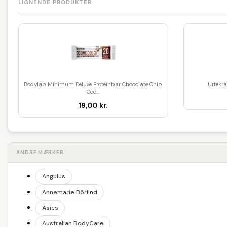
LIGNENDE PRODUKTER
Bodylab Minimum Deluxe Proteinbar Chocolate Chip
Urtekr
Coo...
19,00 kr.
ANDRE MÆRKER
Angulus
Annemarie Börlind
Asics
Australian BodyCare