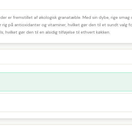
 der er fremstillet af økologisk granatæble. Med sin dybe, rige smag
 er rig på antioxidanter og vitaminer, hvilket gør den til et sundt val
hvilket gør den til en alsidig tilføjelse til ethvert køkken.