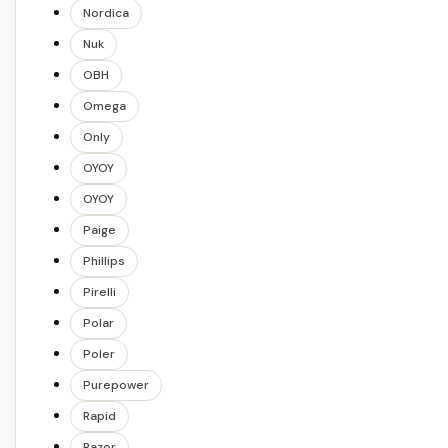
Nordica
Nuk
OBH
Omega
Only
OYOY
OYOY
Paige
Phillips
Pirelli
Polar
Poler
Purepower
Rapid
Razor