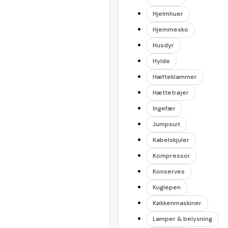
Hjelmhuer
Hjemmesko
Husdyr
Hylde
Hæfteklammer
Hættetrøjer
Ingefær
Jumpsuit
Kabelskjuler
Kompressor
Konserves
Kuglepen
Køkkenmaskiner
Lamper & belysning