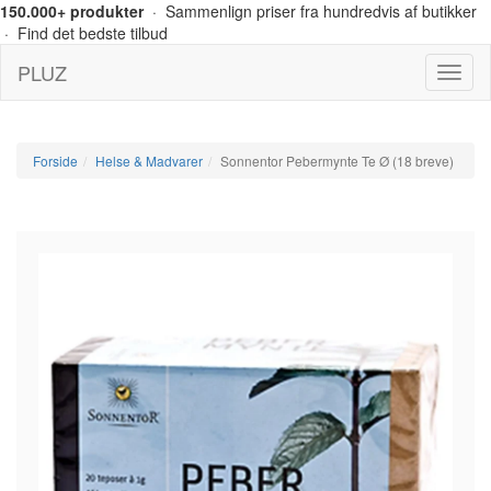
150.000+ produkter
· Sammenlign priser fra hundredvis af butikker
· Find det bedste tilbud
PLUZ
Menu
Forside
Helse & Madvarer
Sonnentor Pebermynte Te Ø (18 breve)