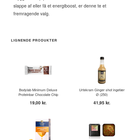
slappe af eller få et energiboost, er denne te et
fremragende valg.
LIGNENDE PRODUKTER
Bodylab Minimum Deluxe
Urtekram Ginger shot ingefær
Proteinbar Chocolate Chip
Ø (250)
Coo...
19,00 kr.
41,95 kr.