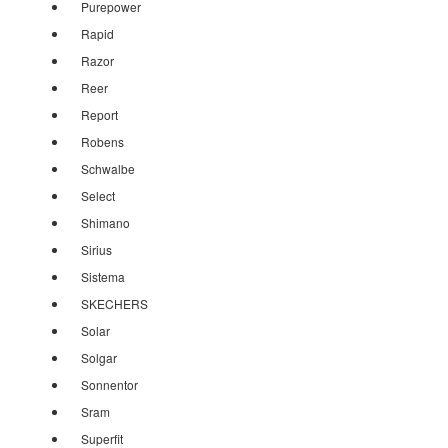
Purepower
Rapid
Razor
Reer
Report
Robens
Schwalbe
Select
Shimano
Sirius
Sistema
SKECHERS
Solar
Solgar
Sonnentor
Sram
Superfit