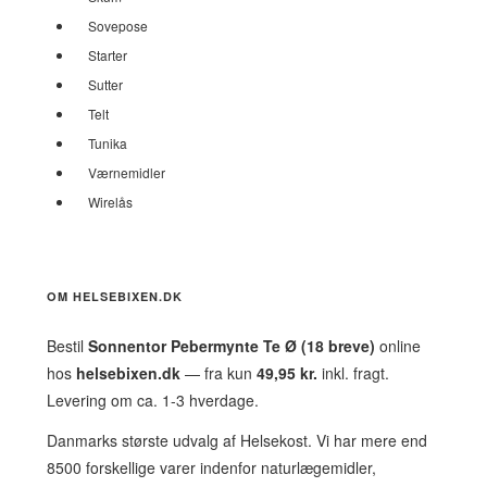
Sovepose
Starter
Sutter
Telt
Tunika
Værnemidler
Wirelås
OM HELSEBIXEN.DK
Bestil
Sonnentor Pebermynte Te Ø (18 breve)
online
hos
helsebixen.dk
— fra kun
49,95 kr.
inkl. fragt.
Levering om ca. 1-3 hverdage.
Danmarks største udvalg af Helsekost. Vi har mere end
8500 forskellige varer indenfor naturlægemidler,