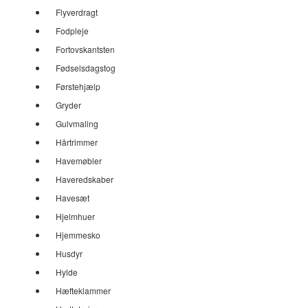
Flyverdragt
Fodpleje
Fortovskantsten
Fødselsdagstog
Førstehjælp
Gryder
Gulvmaling
Hårtrimmer
Havemøbler
Haveredskaber
Havesæt
Hjelmhuer
Hjemmesko
Husdyr
Hylde
Hæfteklammer