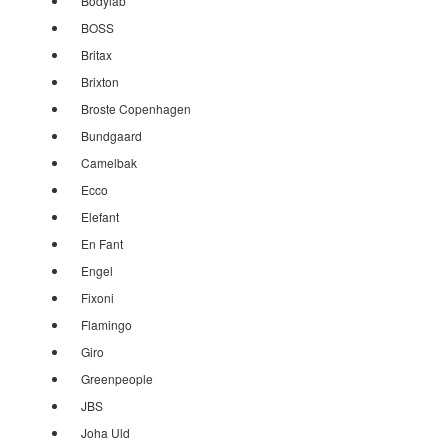
Bodylab
BOSS
Britax
Brixton
Broste Copenhagen
Bundgaard
Camelbak
Ecco
Elefant
En Fant
Engel
Fixoni
Flamingo
Giro
Greenpeople
JBS
Joha Uld