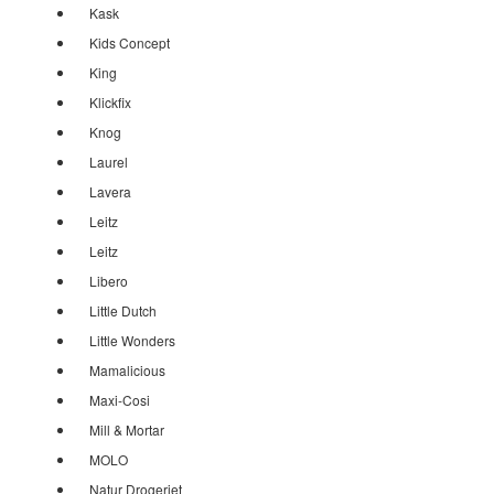
Kask
Kids Concept
King
Klickfix
Knog
Laurel
Lavera
Leitz
Leitz
Libero
Little Dutch
Little Wonders
Mamalicious
Maxi-Cosi
Mill & Mortar
MOLO
Natur Drogeriet