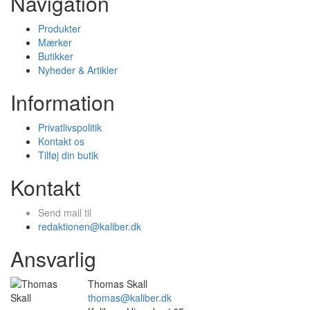
Navigation
Produkter
Mærker
Butikker
Nyheder & Artikler
Information
Privatlivspolitik
Kontakt os
Tilføj din butik
Kontakt
Send mail til
redaktionen@kaliber.dk
Ansvarlig
Thomas Skall
thomas@kaliber.dk