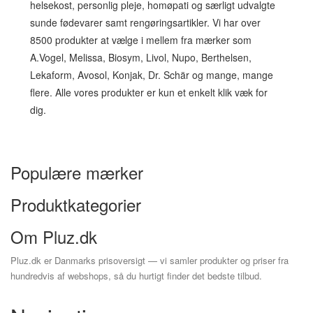
helsekost, personlig pleje, homøpati og særligt udvalgte
sunde fødevarer samt rengøringsartikler. Vi har over
8500 produkter at vælge i mellem fra mærker som
A.Vogel, Melissa, Biosym, Livol, Nupo, Berthelsen,
Lekaform, Avosol, Konjak, Dr. Schär og mange, mange
flere. Alle vores produkter er kun et enkelt klik væk for
dig.
Populære mærker
Produktkategorier
Om Pluz.dk
Pluz.dk er Danmarks prisoversigt — vi samler produkter og priser fra
hundredvis af webshops, så du hurtigt finder det bedste tilbud.