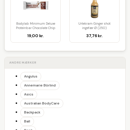
Bodylab Minimum Deluxe
Urtekram Ginger shot
Proteinbar Chocolate Chip
ingefær Ø (250)
Coo...
19,00 kr.
37,76 kr.
ANDRE MÆRKER
Angulus
Annemarie Börlind
Asics
Australian BodyCare
Backpack
Ball