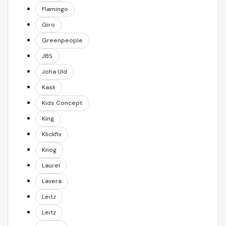
Flamingo
Giro
Greenpeople
JBS
Joha Uld
Kask
Kids Concept
King
Klickfix
Knog
Laurel
Lavera
Leitz
Leitz