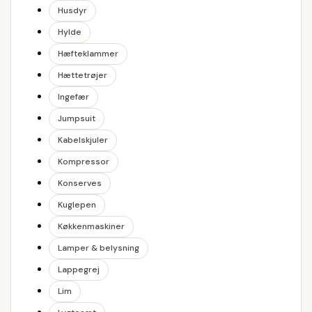
Husdyr
Hylde
Hæfteklammer
Hættetrøjer
Ingefær
Jumpsuit
Kabelskjuler
Kompressor
Konserves
Kuglepen
Køkkenmaskiner
Lamper & belysning
Lappegrej
Lim