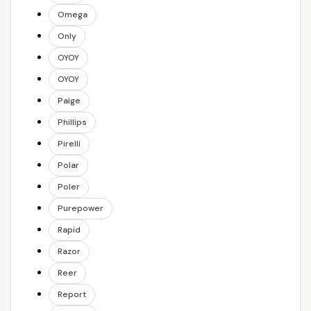
Omega
Only
OYOY
OYOY
Paige
Phillips
Pirelli
Polar
Poler
Purepower
Rapid
Razor
Reer
Report