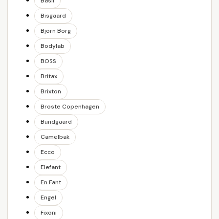
Basil
Bisgaard
Björn Borg
Bodylab
BOSS
Britax
Brixton
Broste Copenhagen
Bundgaard
Camelbak
Ecco
Elefant
En Fant
Engel
Fixoni