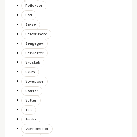
Reflekser
Saft
Sakse
Selvbrunere
Sengegavl
Servietter
Skoskab
Skum
Sovepose
Starter
Sutter
Telt
Tunika
Værnemidler