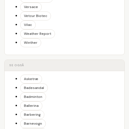
Versace
Vetcur Biotec
Vilac
Weather Report
Winther
SE OGSÅ
Asketræ
Badesandal
Badminton
Ballerina
Barbering
Barnevogn