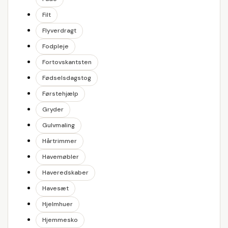
Filt
Flyverdragt
Fodpleje
Fortovskantsten
Fødselsdagstog
Førstehjælp
Gryder
Gulvmaling
Hårtrimmer
Havemøbler
Haveredskaber
Havesæt
Hjelmhuer
Hjemmesko