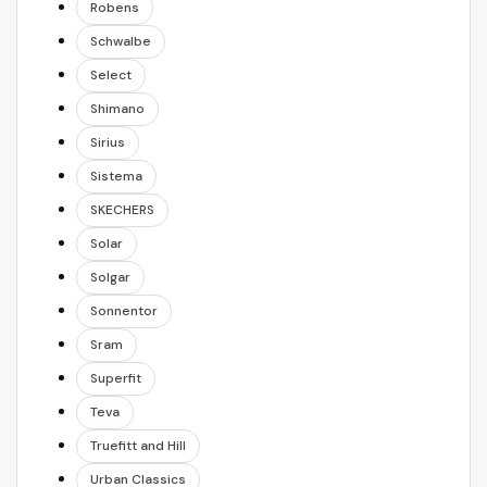
Robens
Schwalbe
Select
Shimano
Sirius
Sistema
SKECHERS
Solar
Solgar
Sonnentor
Sram
Superfit
Teva
Truefitt and Hill
Urban Classics