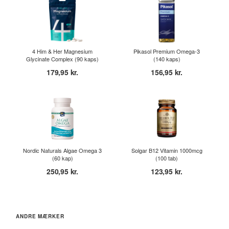
4 Him & Her Magnesium
Pikasol Premium Omega-3
Glycinate Complex (90 kaps)
(140 kaps)
179,95 kr.
156,95 kr.
Nordic Naturals Algae Omega 3
Solgar B12 Vitamin 1000mcg
(60 kap)
(100 tab)
250,95 kr.
123,95 kr.
ANDRE MÆRKER