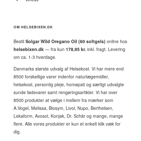
OM HELSEBIXEN.DK
Bestil
Solgar Wild Oregano Oil (60 softgels)
online hos
helsebixen.dk
— fra kun
178,95 kr.
inkl. fragt. Levering
om ca. 1-3 hverdage.
Danmarks største udvalg af Helsekost. Vi har mere end
8500 forskellige varer indenfor naturlægemidler,
helsekost, personlig pleje, homøpati og særligt udvalgte
sunde fødevarer samt rengøringsartikler. Vi har over
8500 produkter at vælge i mellem fra mærker som
A.Vogel, Melissa, Biosym, Livol, Nupo, Berthelsen,
Lekaform, Avosol, Konjak, Dr. Schär og mange, mange
flere. Alle vores produkter er kun et enkelt klik væk for
dig.