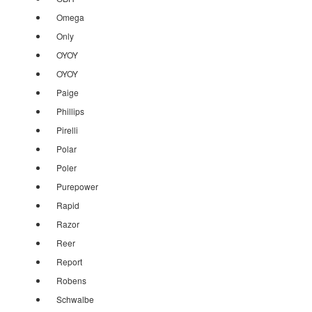
Omega
Only
OYOY
OYOY
Paige
Phillips
Pirelli
Polar
Poler
Purepower
Rapid
Razor
Reer
Report
Robens
Schwalbe