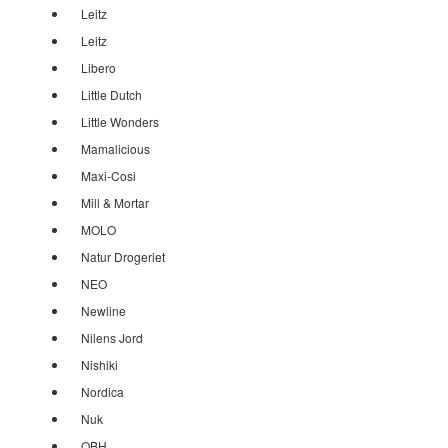
Leitz
Leitz
Libero
Little Dutch
Little Wonders
Mamalicious
Maxi-Cosi
Mill & Mortar
MOLO
Natur Drogeriet
NEO
Newline
Nilens Jord
Nishiki
Nordica
Nuk
OBH