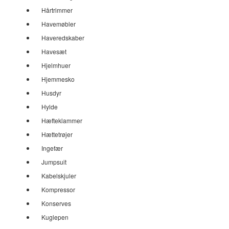
Hårtrimmer
Havemøbler
Haveredskaber
Havesæt
Hjelmhuer
Hjemmesko
Husdyr
Hylde
Hæfteklammer
Hættetrøjer
Ingefær
Jumpsuit
Kabelskjuler
Kompressor
Konserves
Kuglepen