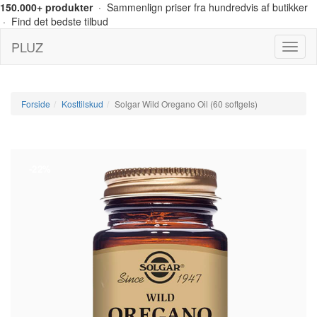
150.000+ produkter
· Sammenlign priser fra hundredvis af butikker
· Find det bedste tilbud
PLUZ
Menu
Forside
Kosttilskud
Solgar Wild Oregano Oil (60 softgels)
-22%