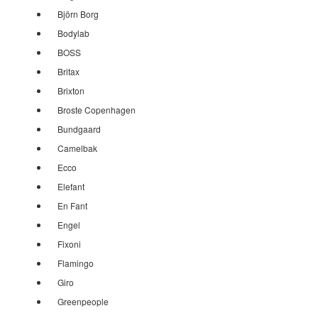
Björn Borg
Bodylab
BOSS
Britax
Brixton
Broste Copenhagen
Bundgaard
Camelbak
Ecco
Elefant
En Fant
Engel
Fixoni
Flamingo
Giro
Greenpeople