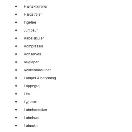
Hæfteklammer
Hættetrøjer
Ingefær
Jumpsuit
Kabelskjuler
Kompressor
Konserves
Kuglepen
Køkkenmaskiner
Lamper & belysning
Lappegrej
Lim
Lygtesæt
Løbehandsker
Løbehuer
Løbesko