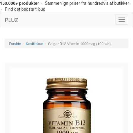
150.000+ produkter
· Sammenlign priser fra hundredvis af butikker
· Find det bedste tilbud
PLUZ
Menu
Forside
Kosttilskud
Solgar B12 Vitamin 1000mcg (100 tab)
-22%