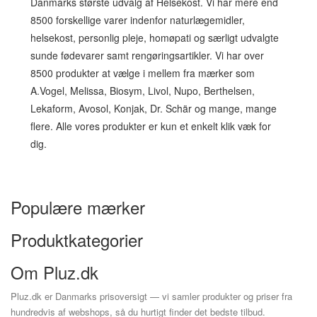
Danmarks største udvalg af Helsekost. Vi har mere end
8500 forskellige varer indenfor naturlægemidler,
helsekost, personlig pleje, homøpati og særligt udvalgte
sunde fødevarer samt rengøringsartikler. Vi har over
8500 produkter at vælge i mellem fra mærker som
A.Vogel, Melissa, Biosym, Livol, Nupo, Berthelsen,
Lekaform, Avosol, Konjak, Dr. Schär og mange, mange
flere. Alle vores produkter er kun et enkelt klik væk for
dig.
Populære mærker
Produktkategorier
Om Pluz.dk
Pluz.dk er Danmarks prisoversigt — vi samler produkter og priser fra
hundredvis af webshops, så du hurtigt finder det bedste tilbud.