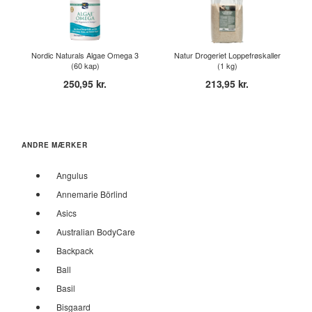
Nordic Naturals Algae Omega 3
Natur Drogeriet Loppefrøskaller
(60 kap)
(1 kg)
250,95 kr.
213,95 kr.
ANDRE MÆRKER
Angulus
Annemarie Börlind
Asics
Australian BodyCare
Backpack
Ball
Basil
Bisgaard