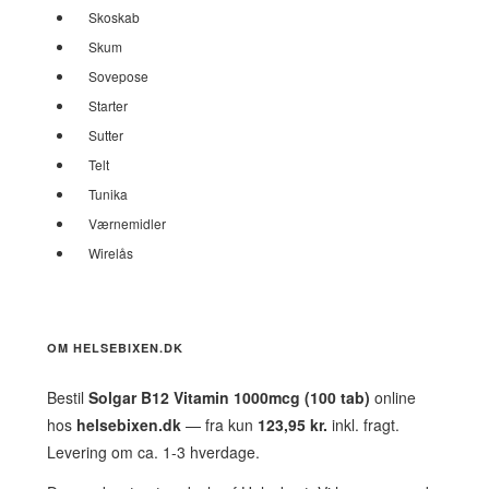
Skoskab
Skum
Sovepose
Starter
Sutter
Telt
Tunika
Værnemidler
Wirelås
OM HELSEBIXEN.DK
Bestil
Solgar B12 Vitamin 1000mcg (100 tab)
online
hos
helsebixen.dk
— fra kun
123,95 kr.
inkl. fragt.
Levering om ca. 1-3 hverdage.