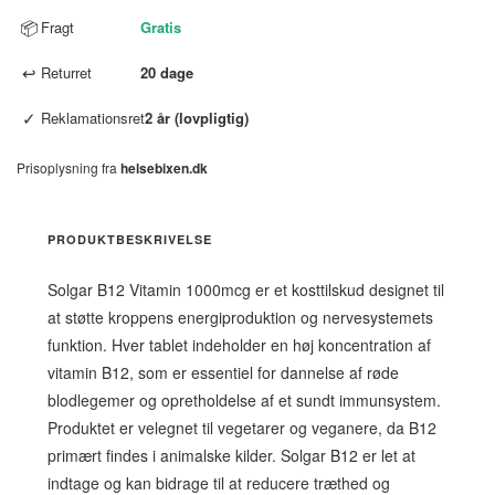
📦
Fragt
Gratis
↩
Returret
20 dage
✓
Reklamationsret
2 år (lovpligtig)
Prisoplysning fra
helsebixen.dk
PRODUKTBESKRIVELSE
Solgar B12 Vitamin 1000mcg er et kosttilskud designet til
at støtte kroppens energiproduktion og nervesystemets
funktion. Hver tablet indeholder en høj koncentration af
vitamin B12, som er essentiel for dannelse af røde
blodlegemer og opretholdelse af et sundt immunsystem.
Produktet er velegnet til vegetarer og veganere, da B12
primært findes i animalske kilder. Solgar B12 er let at
indtage og kan bidrage til at reducere træthed og