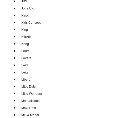
JBS
Joha Uld
Kask
Kids Concept
King
Klickfix
Knog
Laurel
Lavera
Leitz
Leitz
Libero
Little Dutch
Little Wonders
Mamalicious
Maxi-Cosi
Mill & Mortar