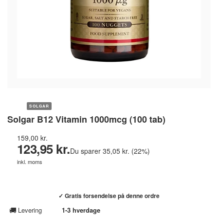
SOLGAR
Solgar B12 Vitamin 1000mcg (100 tab)
159,00 kr.
123,95 kr.
Du sparer 35,05 kr. (22%)
inkl. moms
Køb hos helsebixen.dk →
✓ Gratis forsendelse på denne ordre
🚚
Levering
1-3 hverdage