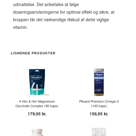
udmattelse. Det anbefales at følge
doseringsanvisningerne for optimal effekt og sikre, at
kroppen får det nødvendige tilskud af dette vigtige
vitamin.
LIGNENDE PRODUKTER
4 Him & Her Magnesium
Pikasol Premium Omega-3
Glycinate Complex (90 kaps)
(140 kaps)
179,95 kr.
156,95 kr.