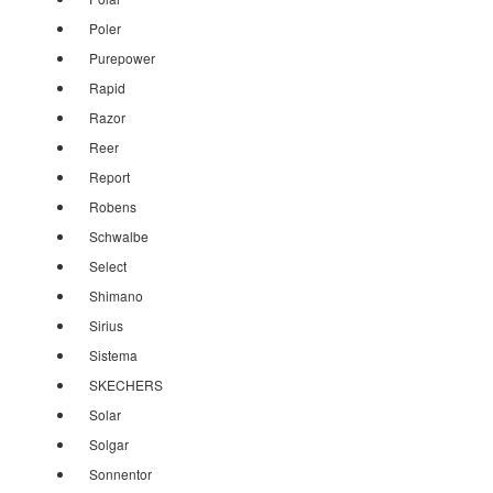
Poler
Purepower
Rapid
Razor
Reer
Report
Robens
Schwalbe
Select
Shimano
Sirius
Sistema
SKECHERS
Solar
Solgar
Sonnentor