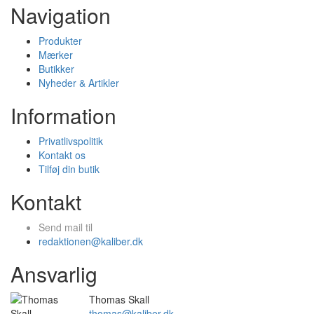
Navigation
Produkter
Mærker
Butikker
Nyheder & Artikler
Information
Privatlivspolitik
Kontakt os
Tilføj din butik
Kontakt
Send mail til
redaktionen@kaliber.dk
Ansvarlig
Thomas Skall
thomas@kaliber.dk