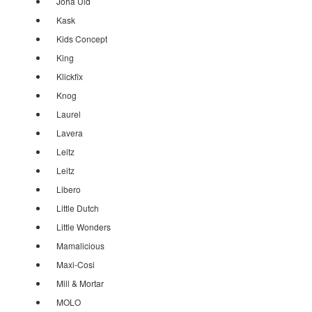
Joha Uld
Kask
Kids Concept
King
Klickfix
Knog
Laurel
Lavera
Leitz
Leitz
Libero
Little Dutch
Little Wonders
Mamalicious
Maxi-Cosi
Mill & Mortar
MOLO