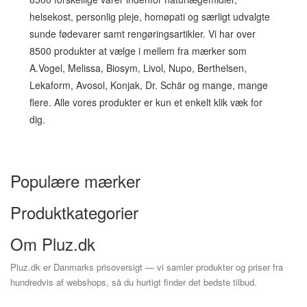
helsekost, personlig pleje, homøpati og særligt udvalgte
sunde fødevarer samt rengøringsartikler. Vi har over
8500 produkter at vælge i mellem fra mærker som
A.Vogel, Melissa, Biosym, Livol, Nupo, Berthelsen,
Lekaform, Avosol, Konjak, Dr. Schär og mange, mange
flere. Alle vores produkter er kun et enkelt klik væk for
dig.
Populære mærker
Produktkategorier
Om Pluz.dk
Pluz.dk er Danmarks prisoversigt — vi samler produkter og priser fra
hundredvis af webshops, så du hurtigt finder det bedste tilbud.