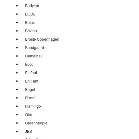
Bodylab
BOSS
Britax
Brixton
Broste Copenhagen
Bundgaard
Camelbak
Ecco
Elefant
En Fant
Engel
Fixoni
Flamingo
Giro
Greenpeople
JBS