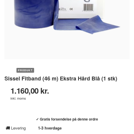
PRODUKT
Sissel Fitband (46 m) Ekstra Hård Blå (1 stk)
1.160,00 kr.
inkl. moms
Køb hos helsebixen.dk →
✓ Gratis forsendelse på denne ordre
🚚
Levering
1-3 hverdage