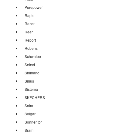
Purepower
Rapid
Razor
Reer
Report
Robens
Schwalbe
Select
Shimano
Sirius
Sistema
SKECHERS
Solar
Solgar
Sonnentor
Sram