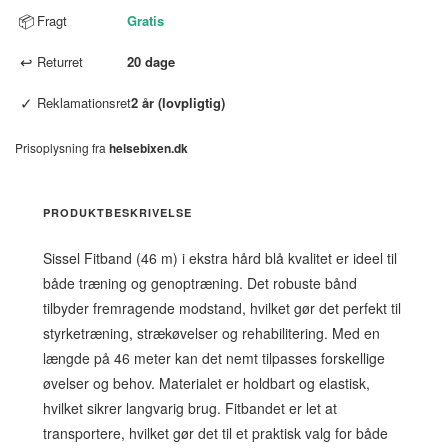
📦
Fragt
Gratis
↩
Returret
20 dage
✓
Reklamationsret
2 år (lovpligtig)
Prisoplysning fra
helsebixen.dk
PRODUKTBESKRIVELSE
Sissel Fitband (46 m) i ekstra hård blå kvalitet er ideel til
både træning og genoptræning. Det robuste bånd
tilbyder fremragende modstand, hvilket gør det perfekt til
styrketræning, strækøvelser og rehabilitering. Med en
længde på 46 meter kan det nemt tilpasses forskellige
øvelser og behov. Materialet er holdbart og elastisk,
hvilket sikrer langvarig brug. Fitbandet er let at
transportere, hvilket gør det til et praktisk valg for både