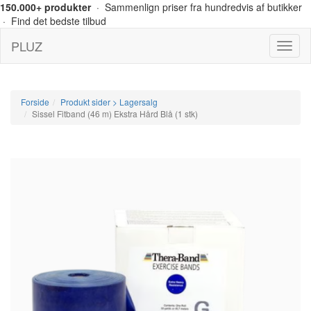
150.000+ produkter
· Sammenlign priser fra hundredvis af butikker
· Find det bedste tilbud
PLUZ
Menu
Forside
Produkt sider > Lagersalg
Sissel Fitband (46 m) Ekstra Hård Blå (1 stk)