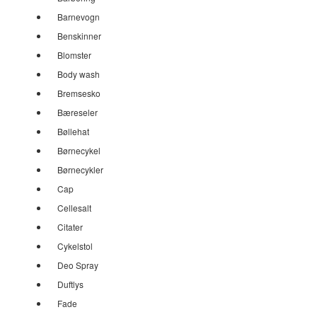
Barnevogn
Benskinner
Blomster
Body wash
Bremsesko
Bæreseler
Bøllehat
Børnecykel
Børnecykler
Cap
Cellesalt
Citater
Cykelstol
Deo Spray
Duftlys
Fade