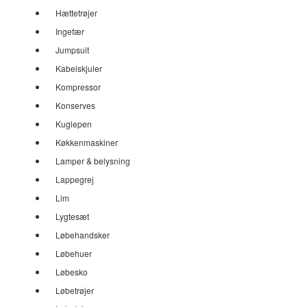
Hættetrøjer
Ingefær
Jumpsuit
Kabelskjuler
Kompressor
Konserves
Kuglepen
Køkkenmaskiner
Lamper & belysning
Lappegrej
Lim
Lygtesæt
Løbehandsker
Løbehuer
Løbesko
Løbetrøjer