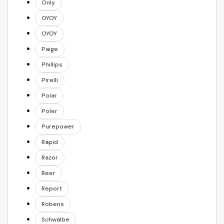
Only
OYOY
OYOY
Paige
Phillips
Pirelli
Polar
Poler
Purepower
Rapid
Razor
Reer
Report
Robens
Schwalbe