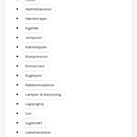
Hæfteklammer
Hættetrøjer
Ingefær
Jumpsuit
Kabelskjuler
Kompressor
Konserves
Kuglepen
Køkkenmaskiner
Lamper & belysning
Lappegrej
Lim
Lygtesæt
Løbehandsker