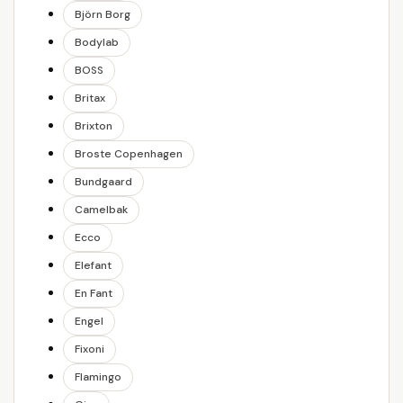
Björn Borg
Bodylab
BOSS
Britax
Brixton
Broste Copenhagen
Bundgaard
Camelbak
Ecco
Elefant
En Fant
Engel
Fixoni
Flamingo