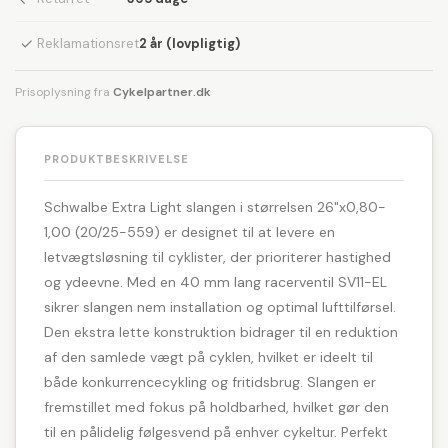
✓
Reklamationsret
2 år (lovpligtig)
Prisoplysning fra
Cykelpartner.dk
PRODUKTBESKRIVELSE
Schwalbe Extra Light slangen i størrelsen 26"x0,80-
1,00 (20/25-559) er designet til at levere en
letvægtsløsning til cyklister, der prioriterer hastighed
og ydeevne. Med en 40 mm lang racerventil SV11-EL
sikrer slangen nem installation og optimal lufttilførsel.
Den ekstra lette konstruktion bidrager til en reduktion
af den samlede vægt på cyklen, hvilket er ideelt til
både konkurrencecykling og fritidsbrug. Slangen er
fremstillet med fokus på holdbarhed, hvilket gør den
til en pålidelig følgesvend på enhver cykeltur. Perfekt