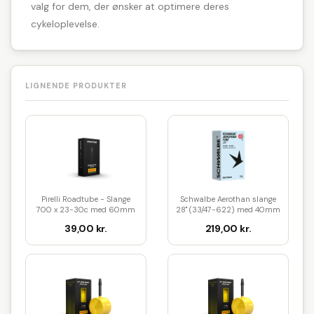
valg for dem, der ønsker at optimere deres
cykeloplevelse.
LIGNENDE PRODUKTER
Pirelli Roadtube - Slange
Schwalbe Aerothan slange
700 x 23-30c med 60mm
28" (33/47-622) med 40mm
lang...
la...
39,00 kr.
219,00 kr.