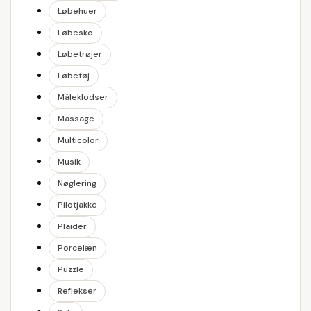
Løbehuer
Løbesko
Løbetrøjer
Løbetøj
Måleklodser
Massage
Multicolor
Musik
Nøglering
Pilotjakke
Plaider
Porcelæn
Puzzle
Reflekser