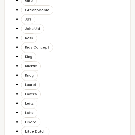
Giro
Greenpeople
JBS
Joha Uld
Kask
Kids Concept
King
Klickfix
Knog
Laurel
Lavera
Leitz
Leitz
Libero
Little Dutch