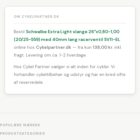
OM CYKELPARTNER.DK
Bestil
Schwalbe Extra Light slange 26"x0,80-1,00
(20/25-559) med 40mm lang racerventil SV11-EL
online hos
Cykelpartner.dk
— fra kun
138,00 kr.
inkl.
fragt. Levering om ca. 1-2 hverdage.
Hos Cykel Partner sælger vi alt inden for cykler. Vi
forhandler cykeltilbehør og udstyr og har en bred vifte
af reservedele.
POPULÆRE MÆRKER
PRODUKTKATEGORIER