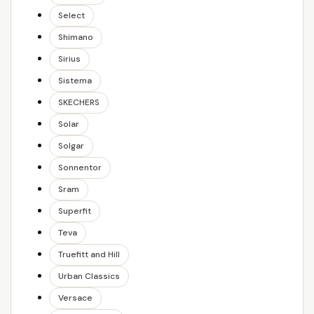
Select
Shimano
Sirius
Sistema
SKECHERS
Solar
Solgar
Sonnentor
Sram
Superfit
Teva
Truefitt and Hill
Urban Classics
Versace