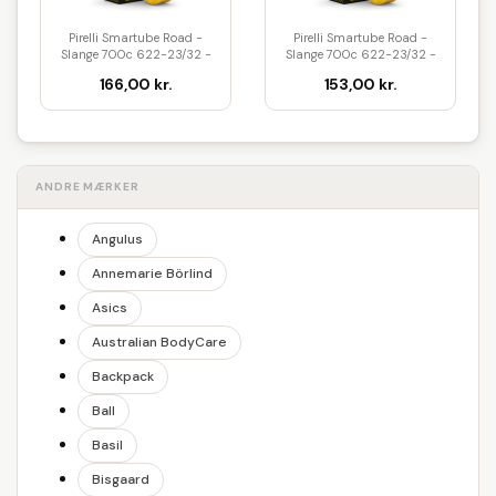
Pirelli Smartube Road -
Pirelli Smartube Road -
Slange 700c 622-23/32 -
Slange 700c 622-23/32 -
80 m...
60 m...
166,00 kr.
153,00 kr.
ANDRE MÆRKER
Angulus
Annemarie Börlind
Asics
Australian BodyCare
Backpack
Ball
Basil
Bisgaard