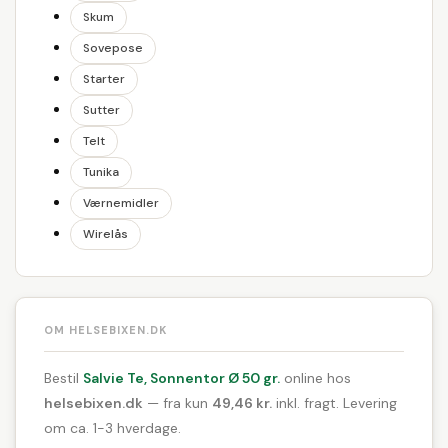
Skum
Sovepose
Starter
Sutter
Telt
Tunika
Værnemidler
Wirelås
OM HELSEBIXEN.DK
Bestil
Salvie Te, Sonnentor Ø 50 gr.
online hos
helsebixen.dk
— fra kun
49,46 kr.
inkl. fragt. Levering
om ca. 1-3 hverdage.