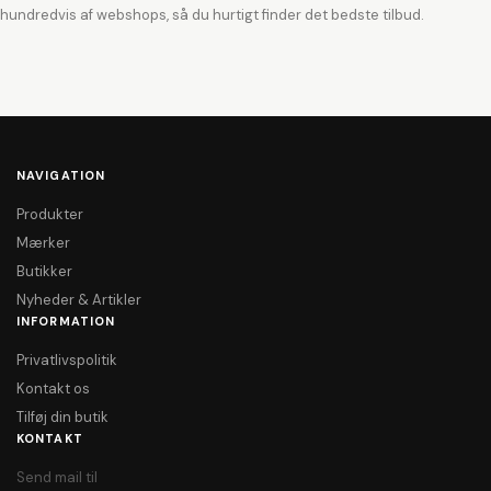
hundredvis af webshops, så du hurtigt finder det bedste tilbud.
NAVIGATION
Produkter
Mærker
Butikker
Nyheder & Artikler
INFORMATION
Privatlivspolitik
Kontakt os
Tilføj din butik
KONTAKT
Send mail til