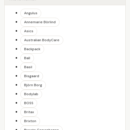
Angulus
Annemarie Börlind
Asics
Australian BodyCare
Backpack
Ball
Basil
Bisgaard
Björn Borg
Bodylab
BOSS
Britax
Brixton