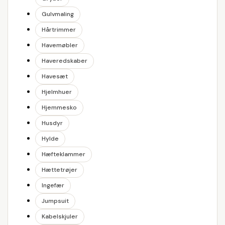
Gulvmaling
Hårtrimmer
Havemøbler
Haveredskaber
Havesæt
Hjelmhuer
Hjemmesko
Husdyr
Hylde
Hæfteklammer
Hættetrøjer
Ingefær
Jumpsuit
Kabelskjuler