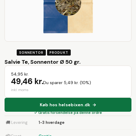
SONNENTOR
PRODUKT
Salvie Te, Sonnentor Ø 50 gr.
54,95 kr.
49,46 kr.
Du sparer 5,49 kr. (10%)
inkl. moms
Køb hos helsebixen.dk →
✓ Gratis forsendelse på denne ordre
🚚
Levering
1-3 hverdage