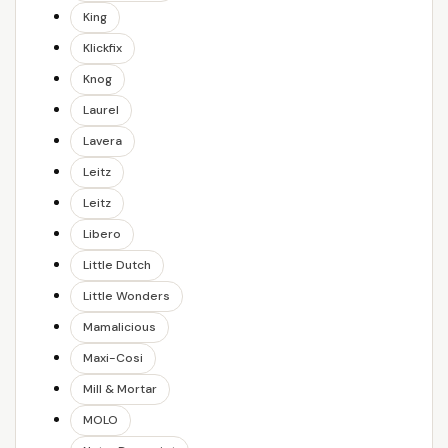
King
Klickfix
Knog
Laurel
Lavera
Leitz
Leitz
Libero
Little Dutch
Little Wonders
Mamalicious
Maxi-Cosi
Mill & Mortar
MOLO