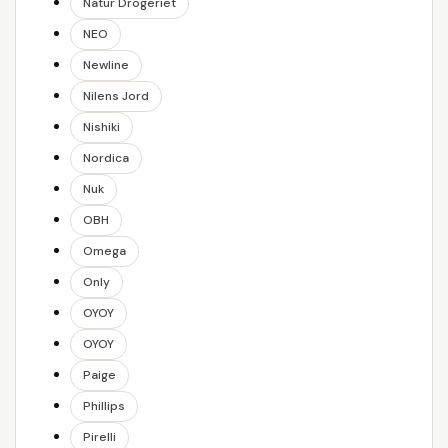
Natur Drogeriet
NEO
Newline
Nilens Jord
Nishiki
Nordica
Nuk
OBH
Omega
Only
OYOY
OYOY
Paige
Phillips
Pirelli