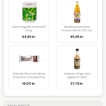
Natur Drogeriet Arrowroot Ø
Beutelsbacher Kokos
125 gr.
Ananas Saft Ø (750 ml)
64,95 kr.
45,95 kr.
Bodylab Minimum Deluxe
Urtekram Ginger shot
Proteinbar Chocolate Chip
ingefær Ø (250)
Coo...
19,00 kr.
37,76 kr.
ANDRE MÆRKER