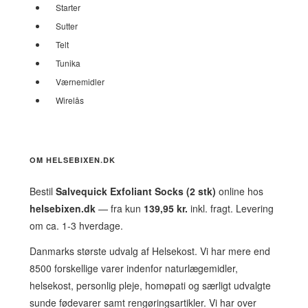
Starter
Sutter
Telt
Tunika
Værnemidler
Wirelås
OM HELSEBIXEN.DK
Bestil
Salvequick Exfoliant Socks (2 stk)
online hos
helsebixen.dk
— fra kun
139,95 kr.
inkl. fragt. Levering
om ca. 1-3 hverdage.
Danmarks største udvalg af Helsekost. Vi har mere end
8500 forskellige varer indenfor naturlægemidler,
helsekost, personlig pleje, homøpati og særligt udvalgte
sunde fødevarer samt rengøringsartikler. Vi har over