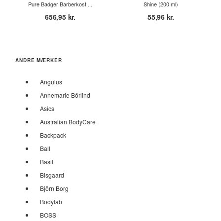
Pure Badger Barberkost ...
Shine (200 ml)
656,95 kr.
55,96 kr.
ANDRE MÆRKER
Angulus
Annemarie Börlind
Asics
Australian BodyCare
Backpack
Ball
Basil
Bisgaard
Björn Borg
Bodylab
BOSS