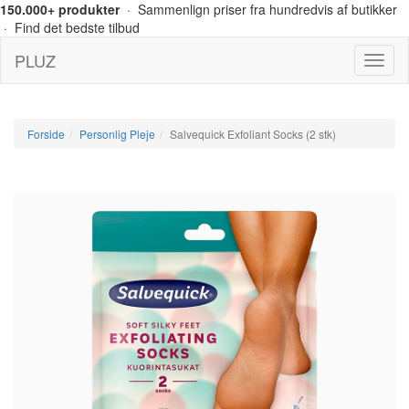
150.000+ produkter
· Sammenlign priser fra hundredvis af butikker
· Find det bedste tilbud
PLUZ
Menu
Forside
Personlig Pleje
Salvequick Exfoliant Socks (2 stk)