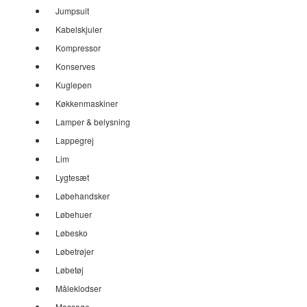
Jumpsuit
Kabelskjuler
Kompressor
Konserves
Kuglepen
Køkkenmaskiner
Lamper & belysning
Lappegrej
Lim
Lygtesæt
Løbehandsker
Løbehuer
Løbesko
Løbetrøjer
Løbetøj
Måleklodser
Massage