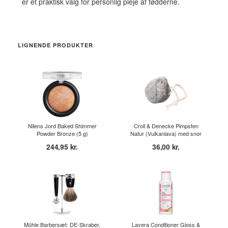
er et praktisk valg for personlig pleje af fødderne.
LIGNENDE PRODUKTER
Nilens Jord Baked Shimmer
Croll & Denecke Pimpsten
Powder Bronze (5 g)
Natur (Vulkanlava) med snor
244,95 kr.
36,00 kr.
Mühle Barbersæt: DE-Skraber,
Lavera Conditioner Gloss &