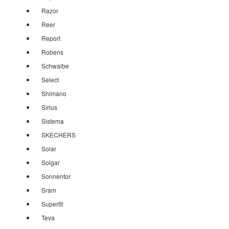
Razor
Reer
Report
Robens
Schwalbe
Select
Shimano
Sirius
Sistema
SKECHERS
Solar
Solgar
Sonnentor
Sram
Superfit
Teva