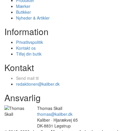
Produkter
Mærker
Butikker
Nyheder & Artikler
Information
Privatlivspolitik
Kontakt os
Tilføj din butik
Kontakt
Send mail til
redaktionen@kaliber.dk
Ansvarlig
Thomas Skall
thomas@kaliber.dk
Kaliber · Hjarækvej 65
DK-8831 Løgstrup