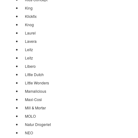
King
Klickfix
Knog
Laurel
Lavera
Leitz
Leitz
Libero
Little Dutch
Little Wonders
Mamalicious
Maxi-Cosi
Mill & Mortar
MOLO
Natur Drogeriet
NEO